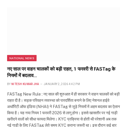
NATIONAL NEWS
नए साल पर वाहन चालकों को बड़ी राहत, 1 फरवरी से FASTag के
नियमों में बदलाव…
BY
NITESH KUMAR JHA
JANUARY 2, 2026 4:42 PM
FASTag New Rule : नए साल की शुरुआत में ही सरकार ने वाहन चालकों को बड़ी
राहत दी है। सड़क परिवहन व्यवस्था को पारदर्शिता बनाने के लिए नेशनल हाईवे
अथॉरिटी ऑफ इंडिया (NHAI) ने FASTag से जुड़े नियमों में अहम बदलाव का ऐलान
किया है। यह नया नियम 1 फरवरी 2026 से लागू होगा। इससे खासतौर पर नई गाड़ी
खरीदने वालों को सीधा फायदा मिलेगा। KYC प्रक्रिया से होती थी परेशानी अब तक
नई गाड़ी के लिए FASTag लेते समय KYC कराना जरूरी था। इस दौरान कई बार