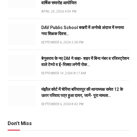
वार्षिक समारोह आयोजित
APRIL 25, 2026 4:54 PM
DAV Public School बखरी में अनोखे अंदाज में मनाया
गया शिक्षक दिवस…
SEPTEMBER 6, 2024 2:00 PM
बेगूसराय के नए DM ने कहा- शहर में बिना नंबर व रजिस्ट्रेशन
वाले टेम्पो व ई-रिक्शा लगेगी रोक…
SEPTEMBER 14, 2024 8:17 AM
मंझौल कोर्ट में चेरिया बरियारपुर की थानाध्यक्ष समेत 12 के
ऊपर परिवाद पत्र हुआ दायर, जानें- पूरा मामला…
SEPTEMBER 6, 2024 8:42 PM
Don't Miss