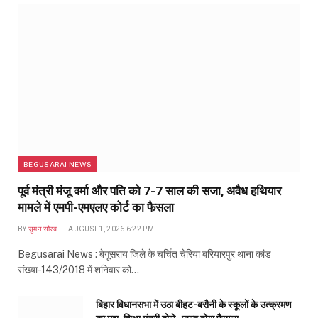
BEGUSARAI NEWS
पूर्व मंत्री मंजू वर्मा और पति को 7-7 साल की सजा, अवैध हथियार
मामले में एमपी-एमएलए कोर्ट का फैसला
BY
सुमन सौरब
AUGUST 1, 2026 6:22 PM
Begusarai News : बेगूसराय जिले के चर्चित चेरिया बरियारपुर थाना कांड
संख्या-143/2018 में शनिवार को…
बिहार विधानसभा में उठा बीहट-बरौनी के स्कूलों के उत्क्रमण