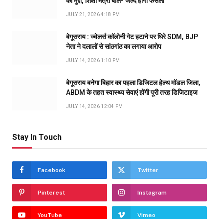
का मुद्दा, शिक्षा मंत्री बोले- जल्द होगा फैसला
JULY 21, 2026 4:18 PM
बेगूसराय : ज्वेलर्स कॉलोनी गेट हटाने पर घिरे SDM, BJP
नेता ने दलालों से सांठगांठ का लगाया आरोप
JULY 14, 2026 1:10 PM
बेगूसराय बनेगा बिहार का पहला डिजिटल हेल्थ मॉडल जिला,
ABDM के तहत स्वास्थ्य सेवाएं होंगी पूरी तरह डिजिटाइज
JULY 14, 2026 12:04 PM
Stay In Touch
Facebook
Twitter
Pinterest
Instagram
YouTube
Vimeo