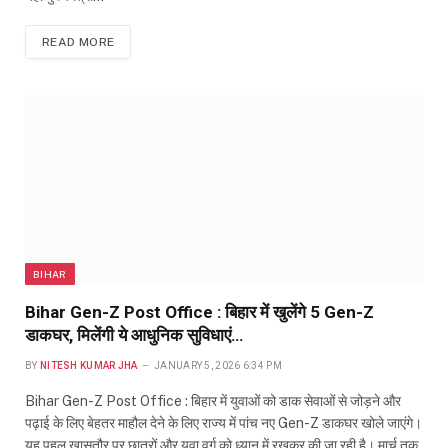
READ MORE
BIHAR
Bihar Gen-Z Post Office : बिहार में खुलेंगे 5 Gen-Z
डाकघर, मिलेंगी ये आधुनिक सुविधाएं…
BY
NITESH KUMAR JHA
JANUARY 5, 2026 6:34 PM
Bihar Gen-Z Post Office : बिहार में युवाओं को डाक सेवाओं से जोड़ने और
पढ़ाई के लिए बेहतर माहौल देने के लिए राज्य में पांच नए Gen-Z डाकघर खोले जाएंगे।
यह पहल खासतौर पर छात्रों और युवा वर्ग को ध्यान में रखकर की जा रही है। मार्च तक