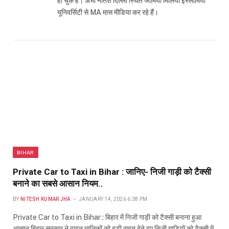
हो चुके हैं। अभी नीतेश दिल्ली स्थित जामिया मिलिया इस्लामिया
यूनिवर्सिटी से MA मास मीडिया कर रहे हैं।
BIHAR
Private Car to Taxi in Bihar : जानिए- निजी गाड़ी को टैक्सी
बनाने का सबसे आसान नियम..
BY
NITESH KUMAR JHA
JANUARY 14, 2026 6:38 PM
Private Car to Taxi in Bihar : बिहार में निजी गाड़ी को टैक्सी बनाना हुआ
आसान बिहार सरकार ने वाहन मालिकों को बड़ी राहत देते हुए निजी गाड़ियों को टैक्सी में