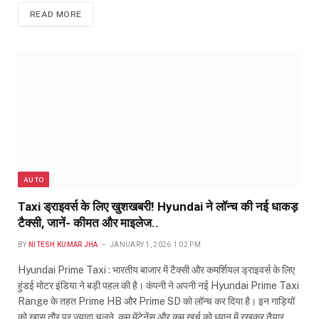
READ MORE
AUTO
Taxi ड्राइवर्स के लिए खुशखबरी! Hyundai ने लॉन्च की नई धाकड़
टैक्सी, जानें- कीमत और माइलेज..
BY
NITESH KUMAR JHA
JANUARY 1, 2026 1:02 PM
Hyundai Prime Taxi : भारतीय बाजार में टैक्सी और कमर्शियल ड्राइवर्स के लिए
हुंडई मोटर इंडिया ने बड़ी पहल की है। कंपनी ने अपनी नई Hyundai Prime Taxi
Range के तहत Prime HB और Prime SD को लॉन्च कर दिया है। इन गाड़ियों
को खास तौर पर ज्यादा चलने, कम मेंटेनेंस और कम खर्च को ध्यान में रखकर तैयार