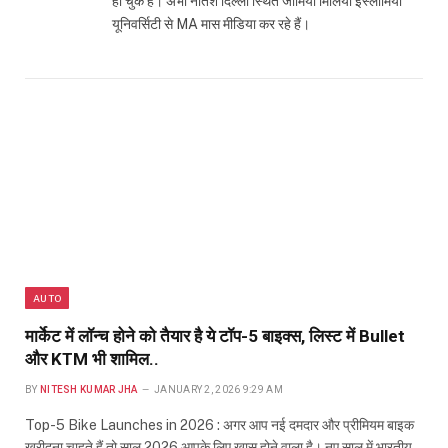
हो चुके हैं। अभी नीतेश दिल्ली स्थित जामिया मिलिया इस्लामिया
यूनिवर्सिटी से MA मास मीडिया कर रहे हैं।
AUTO
मार्केट में लॉन्च होने को तैयार है ये टॉप-5 बाइक्स, लिस्ट में Bullet
और KTM भी शामिल..
BY
NITESH KUMAR JHA
JANUARY 2, 2026 9:29 AM
Top-5 Bike Launches in 2026 : अगर आप नई दमदार और प्रीमियम बाइक
खरीदना चाहते हैं तो साल 2026 आपके लिए खास होने वाला है। नए साल में भारतीय