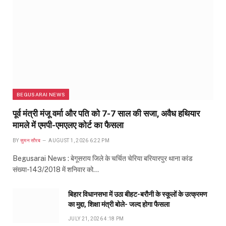
BEGUSARAI NEWS
पूर्व मंत्री मंजू वर्मा और पति को 7-7 साल की सजा, अवैध हथियार
मामले में एमपी-एमएलए कोर्ट का फैसला
BY
सुमन सौरब
AUGUST 1, 2026 6:22 PM
Begusarai News : बेगूसराय जिले के चर्चित चेरिया बरियारपुर थाना कांड
संख्या-143/2018 में शनिवार को…
बिहार विधानसभा में उठा बीहट-बरौनी के स्कूलों के उत्क्रमण
का मुद्दा, शिक्षा मंत्री बोले- जल्द होगा फैसला
JULY 21, 2026 4:18 PM