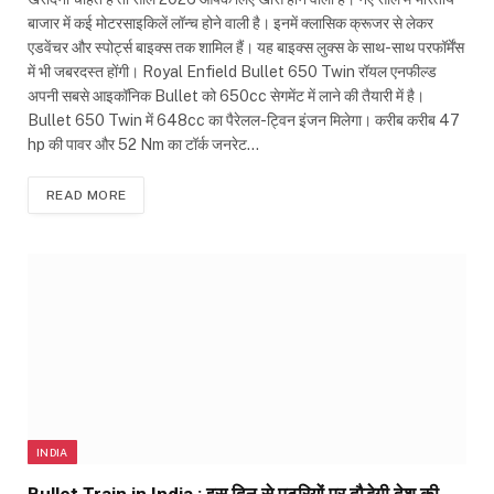
बाजार में कई मोटरसाइकिलें लॉन्च होने वाली है। इनमें क्लासिक क्रूजर से लेकर
एडवेंचर और स्पोर्ट्स बाइक्स तक शामिल हैं। यह बाइक्स लुक्स के साथ-साथ परफॉर्मेंस
में भी जबरदस्त होंगी। Royal Enfield Bullet 650 Twin रॉयल एनफील्ड
अपनी सबसे आइकॉनिक Bullet को 650cc सेगमेंट में लाने की तैयारी में है।
Bullet 650 Twin में 648cc का पैरेलल-ट्विन इंजन मिलेगा। करीब करीब 47
hp की पावर और 52 Nm का टॉर्क जनरेट…
READ MORE
INDIA
Bullet Train in India : इस दिन से पटरियों पर दौड़ेगी देश की