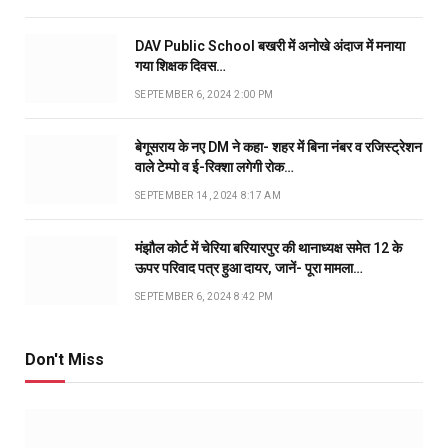
DAV Public School बखरी में अनोखे अंदाज में मनाया
गया शिक्षक दिवस…
SEPTEMBER 6, 2024 2:00 PM
बेगूसराय के नए DM ने कहा- शहर में बिना नंबर व रजिस्ट्रेशन
वाले टेम्पो व ई-रिक्शा लगेगी रोक…
SEPTEMBER 14, 2024 8:17 AM
मंझौल कोर्ट में चेरिया बरियारपुर की थानाध्यक्ष समेत 12 के
ऊपर परिवाद पत्र हुआ दायर, जानें- पूरा मामला…
SEPTEMBER 6, 2024 8:42 PM
Don't Miss