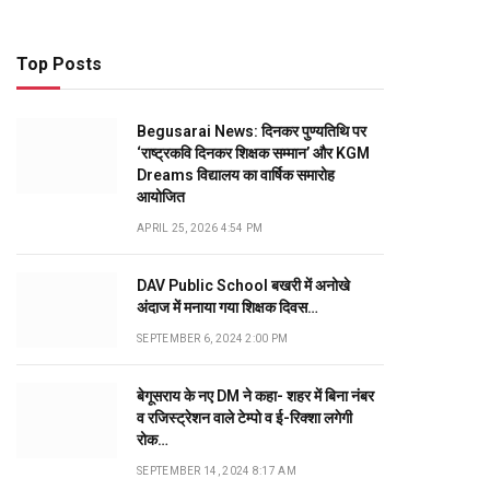
Top Posts
Begusarai News: दिनकर पुण्यतिथि पर
‘राष्ट्रकवि दिनकर शिक्षक सम्मान’ और KGM
Dreams विद्यालय का वार्षिक समारोह
आयोजित
APRIL 25, 2026 4:54 PM
DAV Public School बखरी में अनोखे
अंदाज में मनाया गया शिक्षक दिवस…
SEPTEMBER 6, 2024 2:00 PM
बेगूसराय के नए DM ने कहा- शहर में बिना नंबर
व रजिस्ट्रेशन वाले टेम्पो व ई-रिक्शा लगेगी
रोक…
SEPTEMBER 14, 2024 8:17 AM