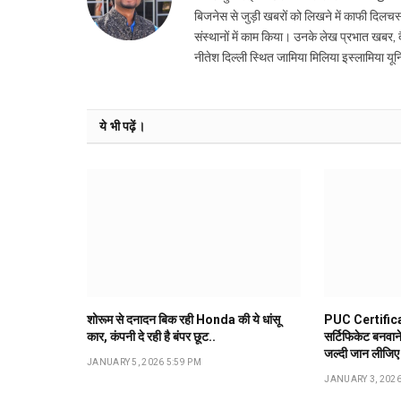
बिजनेस से जुड़ी खबरों को लिखने में काफी दिलच
संस्थानों में काम किया। उनके लेख प्रभात खबर, दैन
नीतेश दिल्ली स्थित जामिया मिलिया इस्लामिया यून
ये भी पढ़ें।
शोरूम से दनादन बिक रही Honda की ये धांसू
PUC Certifica
कार, कंपनी दे रही है बंपर छूट..
सर्टिफिकेट बनवान
जल्दी जान लीजिए
JANUARY 5, 2026 5:59 PM
JANUARY 3, 2026