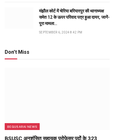
मंझौल कोर्ट में चेरिया बरियारपुर की थानाध्यक्ष
समेत 12 के ऊपर परिवाद पत्र हुआ दायर, जानें-
पूरा मामला…
SEPTEMBER 6, 2024 8:42 PM
Don't Miss
BEGUSARAI NEWS
BSUSC अनुशंसित सहायक प्रोफेसर पदों के 323