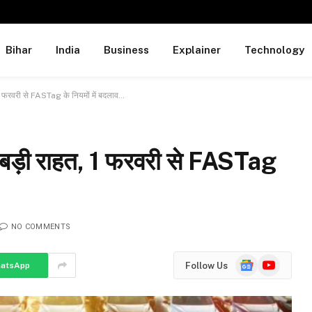
Bihar
India
Business
Explainer
Technology
1 फरवरी से FASTag के नियमों में बदलाव…
 बड़ी राहत, 1 फरवरी से FASTag
NO COMMENTS
Google
YouTube
Follow Us
atsApp
News