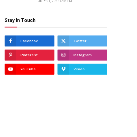
JULY 21, 2026 4:18 PM
Stay In Touch
Facebook
Twitter
Pinterest
Instagram
YouTube
Vimeo
gram