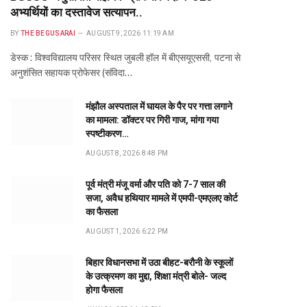
अभ्यर्थियों का दस्तावेज सत्यापन..
BY
THE BEGUSARAI
AUGUST 9, 2026 11:19 AM
डेस्क : विश्वविद्यालय परिसर स्थित जुबली हॉल में बीएसयूएससी, पटना से
अनुशंसित सहायक प्रोफेसर (संविदा…
मंझौल अस्पताल में घायल के पैर पर गत्ता लगाने
का मामला: डॉक्टर पर गिरी गाज, मांगा गया
स्पष्टीकरण…
AUGUST 8, 2026 8:48 PM
पूर्व मंत्री मंजू वर्मा और पति को 7-7 साल की
सजा, अवैध हथियार मामले में एमपी-एमएलए कोर्ट
का फैसला
AUGUST 1, 2026 6:22 PM
बिहार विधानसभा में उठा बीहट-बरौनी के स्कूलों
के उत्क्रमण का मुद्दा, शिक्षा मंत्री बोले- जल्द
होगा फैसला