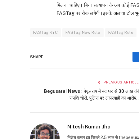
मिलना चाहिए। बिना सत्यापन के अब कोई FAS
FASTag पर रोक लगेगी।इसके अलावा टोल भुगता
FASTag KYC
FASTag New Rule
FASTag Rule
SHARE.
PREVIOUS ARTICLE
Begusarai News : बेगूसराय में बंद घर से 30 लाख की
संपत्ति चोरी, पुलिस पर लापरवाही का आरोप..
Nitesh Kumar Jha
नितेश कुमार झा पिछले 2.5 साल से thebegusarai.