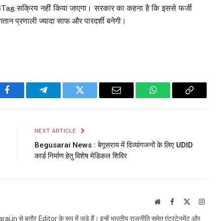
Tag सक्रिय नहीं किया जाएगा। सरकार का कहना है कि इससे फर्जी
न प्रणाली ज्यादा साफ और पारदर्शी बनेगी।
Facebook
Telegram
Twitter
Email
WhatsApp
Copy
Link
NEXT ARTICLE
Begusarai News : बेगूसराय में दिव्यांगजनों के लिए UDID
कार्ड निर्माण हेतु विशेष मेडिकल शिविर
Website
Facebook
X
Insta
(Twitter)
in से बतौर Editor के रूप में जुड़े हैं। इन्हें भारतीय राजनीति समेत एंटरटेनमेंट और