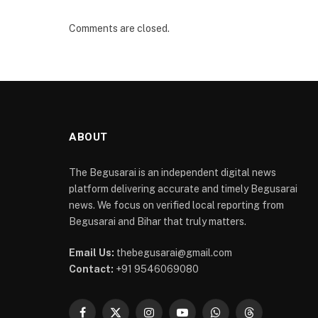
Comments are closed.
ABOUT
The Begusarai is an independent digital news
platform delivering accurate and timely Begusarai
news. We focus on verified local reporting from
Begusarai and Bihar that truly matters.
Email Us:
thebegusarai@gmail.com
Contact:
+91 9546069080