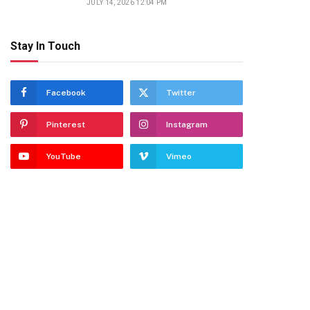
JULY 14, 2026 12:04 PM
Stay In Touch
Facebook
Twitter
Pinterest
Instagram
YouTube
Vimeo