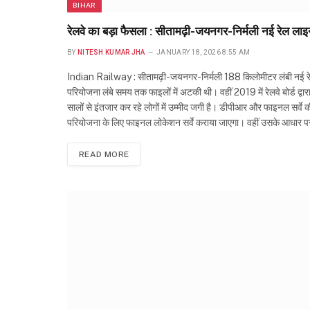
BIHAR
रेलवे का बड़ा फैसला : सीतामढ़ी-जयनगर-निर्मली नई रेल ला
BY
NITESH KUMAR JHA
JANUARY 18, 2026 8:55 AM
Indian Railway : सीतामढ़ी-जयनगर-निर्मली 188 किलोमीटर लंबी नई र
परियोजना लंबे समय तक फाइलों में अटकी थी। वहीं 2019 में रेलवे बोर्ड द
सालों से इंतजार कर रहे लोगों में उम्मीद जगी है। डीपीआर और फाइनल सर्वे की प
परियोजना के लिए फाइनल लोकेशन सर्वे कराया जाएगा। वहीं उसके आधार पर
READ MORE