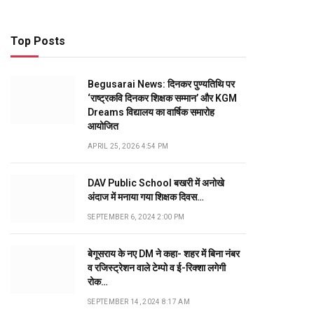
Top Posts
Begusarai News: दिनकर पुण्यतिथि पर
‘राष्ट्रकवि दिनकर शिक्षक सम्मान’ और KGM
Dreams विद्यालय का वार्षिक समारोह
आयोजित
APRIL 25, 2026 4:54 PM
DAV Public School बखरी में अनोखे
अंदाज में मनाया गया शिक्षक दिवस…
SEPTEMBER 6, 2024 2:00 PM
बेगूसराय के नए DM ने कहा- शहर में बिना नंबर
व रजिस्ट्रेशन वाले टेम्पो व ई-रिक्शा लगेगी
रोक…
SEPTEMBER 14, 2024 8:17 AM