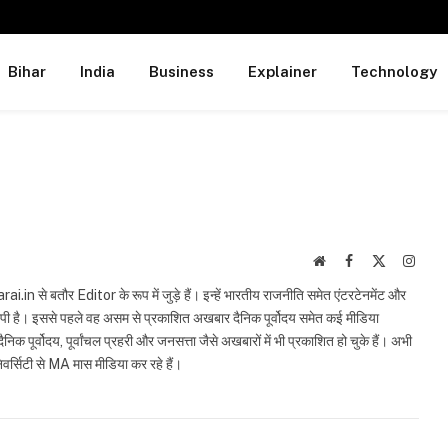
Bihar
India
Business
Explainer
Technology
Website
Facebook
X
Insta
(Twitter)
in से बतौर Editor के रूप में जुड़े हैं। इन्हें भारतीय राजनीति समेत एंटरटेनमेंट और
स्पी है। इससे पहले वह असम से प्रकाशित अखबार दैनिक पूर्वोदय समेत कई मीडिया
िक पूर्वोदय, पूर्वांचल प्रहरी और जनसत्ता जैसे अखबारों में भी प्रकाशित हो चुके हैं। अभी
िवर्सिटी से MA मास मीडिया कर रहे हैं।