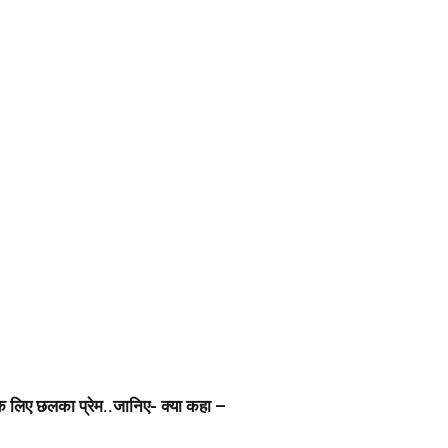
 ल‍िए छलका प्रेम..जानिए- क्या कहा –