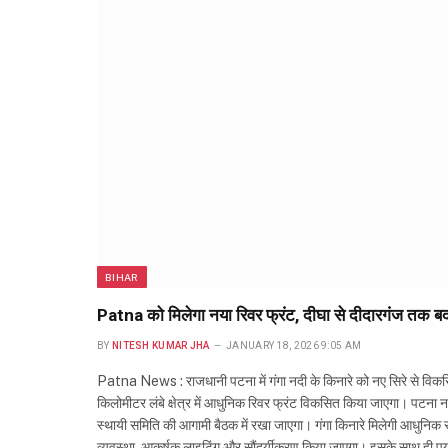
BIHAR
Patna को मिलेगा नया रिवर फ्रंट, दीघा से दीदारगंज तक ब
BY
NITESH KUMAR JHA
JANUARY 18, 2026 9:05 AM
Patna News : राजधानी पटना में गंगा नदी के किनारे को नए सिरे से विक
किलोमीटर लंबे क्षेत्र में आधुनिक रिवर फ्रंट विकसित किया जाएगा। पटना
स्थायी समिति की आगामी बैठक में रखा जाएगा। गंगा किनारे मिलेगी आधुनिक सु
व्यवस्था, आकर्षक लाइटिंग और सौंदर्यीकरण किया जाएगा। इसके साथ ही पर्