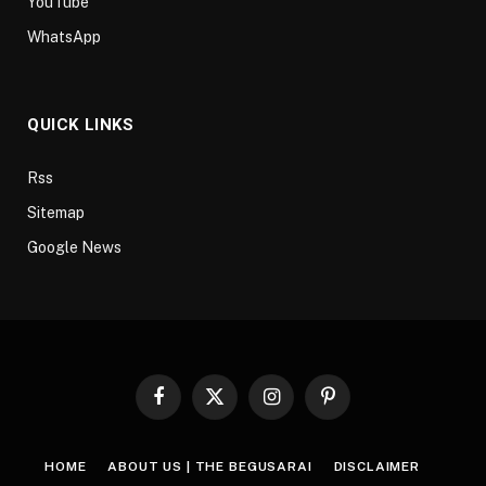
YouTube
WhatsApp
QUICK LINKS
Rss
Sitemap
Google News
Facebook
X
Instagram
Pinterest
(Twitter)
HOME
ABOUT US | THE BEGUSARAI
DISCLAIMER