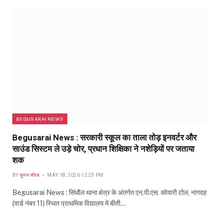
BEGUSARAI NEWS
Begusarai News : सरकारी स्कूल का ताला तोड़ इनवर्टर और
साउंड सिस्टम ले उड़े चोर, प्रधान शिक्षिका ने नशेड़ियों पर जताया
शक
BY
सुमन सौरब
MAY 18, 2026 12:25 PM
Begusarai News : सिंधौल थाना क्षेत्र के अंतर्गत एन.पी.एस. कोयारी टोल, नागदह
(वार्ड नंबर 11) स्थित प्राथमिक विद्यालय में बीती…