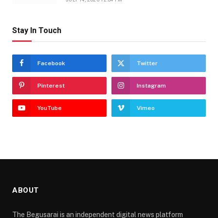
Stay In Touch
Facebook
Twitter
Pinterest
Instagram
YouTube
Vimeo
ABOUT
The Begusarai is an independent digital news platform