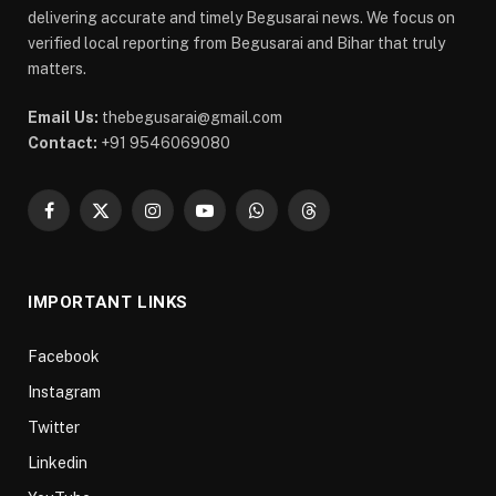
delivering accurate and timely Begusarai news. We focus on
verified local reporting from Begusarai and Bihar that truly
matters.
Email Us:
thebegusarai@gmail.com
Contact:
+91 9546069080
Facebook
X
Instagram
YouTube
WhatsApp
Threads
(Twitter)
IMPORTANT LINKS
Facebook
Instagram
Twitter
Linkedin