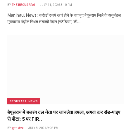
BY
THE BEGUSARAI
JULY 11, 2026 3:10 PM
Manjhaul News : करोड़ों रुपये खर्च होने के बावजूद बेगूसराय जिले के अनुमंडल
मुख्यालय मंझौल स्थित शताब्दी मैदान (स्टेडियम) की…
BEGUSARAI NEWS
बेगूसराय में बजरंग दल नेता पर जानलेवा हमला, अगवा कर रॉड-पाइप
से पीटा; 5 पर FIR..
BY
सुमन सौरब
JULY 8, 2026 9:02 PM