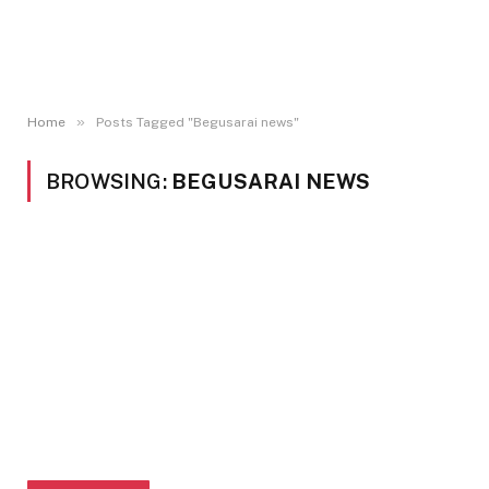
»
Home
Posts Tagged "Begusarai news"
BROWSING:
BEGUSARAI NEWS