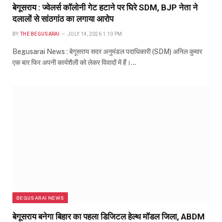
बेगूसराय : ज्वेलर्स कॉलोनी गेट हटाने पर घिरे SDM, BJP नेता ने
दलालों से सांठगांठ का लगाया आरोप
BY
THE BEGUSARAI
JULY 14, 2026 1:10 PM
Begusarai News : बेगूसराय सदर अनुमंडल पदाधिकारी (SDM) अनिल कुमार
एक बार फिर अपनी कार्यशैली को लेकर विवादों में हैं।…
BEGUSARAI NEWS
बेगूसराय बनेगा बिहार का पहला डिजिटल हेल्थ मॉडल जिला, ABDM