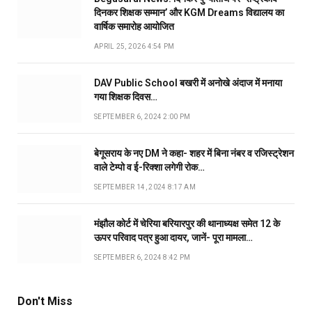
दिनकर शिक्षक सम्मान’ और KGM Dreams विद्यालय का
वार्षिक समारोह आयोजित
APRIL 25, 2026 4:54 PM
DAV Public School बखरी में अनोखे अंदाज में मनाया
गया शिक्षक दिवस…
SEPTEMBER 6, 2024 2:00 PM
बेगूसराय के नए DM ने कहा- शहर में बिना नंबर व रजिस्ट्रेशन
वाले टेम्पो व ई-रिक्शा लगेगी रोक…
SEPTEMBER 14, 2024 8:17 AM
मंझौल कोर्ट में चेरिया बरियारपुर की थानाध्यक्ष समेत 12 के
ऊपर परिवाद पत्र हुआ दायर, जानें- पूरा मामला…
SEPTEMBER 6, 2024 8:42 PM
Don't Miss