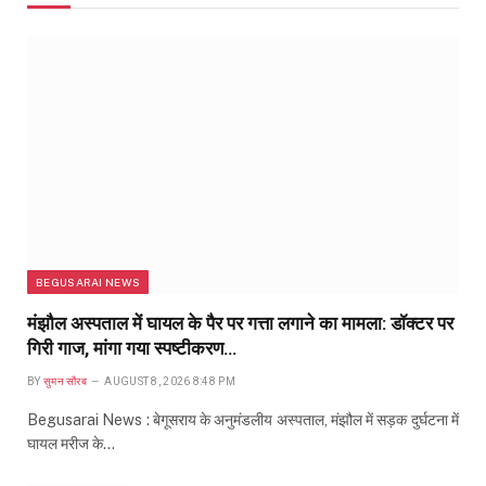
BEGUSARAI NEWS
मंझौल अस्पताल में घायल के पैर पर गत्ता लगाने का मामला: डॉक्टर पर
गिरी गाज, मांगा गया स्पष्टीकरण…
BY
सुमन सौरब
AUGUST 8, 2026 8:48 PM
Begusarai News : बेगूसराय के अनुमंडलीय अस्पताल, मंझौल में सड़क दुर्घटना में
घायल मरीज के…