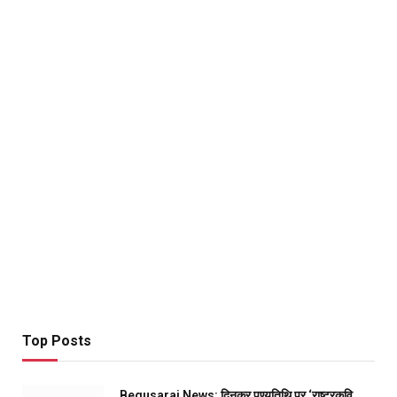
Top Posts
Begusarai News: दिनकर पुण्यतिथि पर ‘राष्ट्रकवि