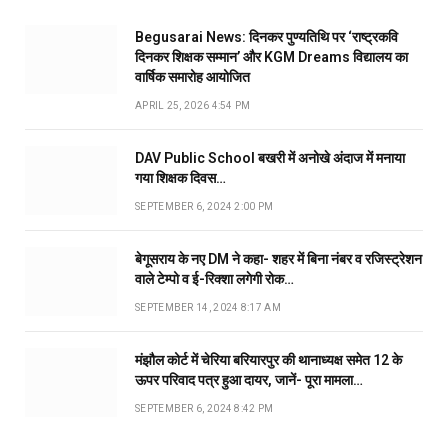
Begusarai News: दिनकर पुण्यतिथि पर ‘राष्ट्रकवि
दिनकर शिक्षक सम्मान’ और KGM Dreams विद्यालय का
वार्षिक समारोह आयोजित
APRIL 25, 2026 4:54 PM
DAV Public School बखरी में अनोखे अंदाज में मनाया
गया शिक्षक दिवस…
SEPTEMBER 6, 2024 2:00 PM
बेगूसराय के नए DM ने कहा- शहर में बिना नंबर व रजिस्ट्रेशन
वाले टेम्पो व ई-रिक्शा लगेगी रोक…
SEPTEMBER 14, 2024 8:17 AM
मंझौल कोर्ट में चेरिया बरियारपुर की थानाध्यक्ष समेत 12 के
ऊपर परिवाद पत्र हुआ दायर, जानें- पूरा मामला…
SEPTEMBER 6, 2024 8:42 PM