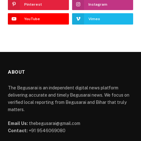
Pinterest
Instagram
YouTube
Vimeo
ABOUT
The Begusarai is an independent digital news platform
delivering accurate and timely Begusarai news. We focus on
verified local reporting from Begusarai and Bihar that truly
matters.
Email Us:
thebegusarai@gmail.com
Contact:
+91 9546069080