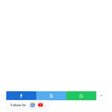
Google
YouTube
Follow Us
News