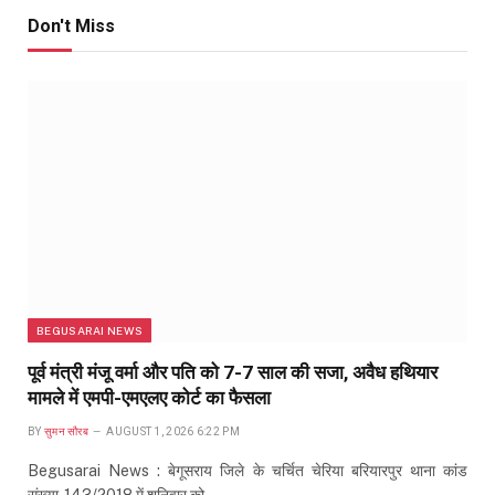
Don't Miss
BEGUSARAI NEWS
पूर्व मंत्री मंजू वर्मा और पति को 7-7 साल की सजा, अवैध हथियार
मामले में एमपी-एमएलए कोर्ट का फैसला
BY
सुमन सौरब
AUGUST 1, 2026 6:22 PM
Begusarai News : बेगूसराय जिले के चर्चित चेरिया बरियारपुर थाना कांड
संख्या-143/2018 में शनिवार को…