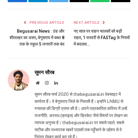
Facebook
Telegram
Twitter
Email
WhatsApp
Copy
Link
PREVIOUS ARTICLE
NEXT ARTICLE
Begusarai News : ठंड और
नए साल पर वाहन चालकों को बड़ी
शीतलहर का असर, बेगूसराय में कक्षा 8
राहत, 1 फरवरी से FASTag के नियमों
तक के स्कूल 5 जनवरी तक बंद
में बदलाव…
सुमन सौरब
Website
Instagram
LinkedIn
सुमन सौरब मार्च 2020 से thebegusarai.in वेबसाइट में
कार्यरत हैं। वे बेगूसराय जिले के निवासी हैं। इन्होंने LNMU से
स्नातक की डिग्री प्राप्त की है। अपने पत्रकारिता करियर में उन्हें
राजनीति, अपराध (क्राइम) और क्रिकेट जैसे विषयों पर लेखन का
व्यापक अनुभव है। thebegusarai.in पर सबसे पहले, सबसे
सटीक और तथ्यपरक खबरें पाठकों तक पहुँचाने के उद्देश्य से वे
निरंतर लेखन कार्य कर रहे हैं।