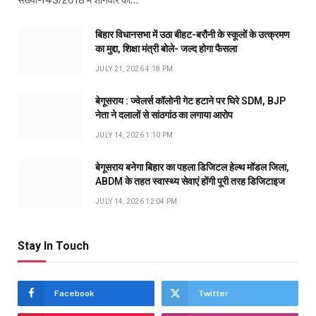
बिहार विधानसभा में उठा बीहट-बरौनी के स्कूलों के उत्क्रमण
का मुद्दा, शिक्षा मंत्री बोले- जल्द होगा फैसला
JULY 21, 2026 4:18 PM
बेगूसराय : ज्वेलर्स कॉलोनी गेट हटाने पर घिरे SDM, BJP
नेता ने दलालों से सांठगांठ का लगाया आरोप
JULY 14, 2026 1:10 PM
बेगूसराय बनेगा बिहार का पहला डिजिटल हेल्थ मॉडल जिला,
ABDM के तहत स्वास्थ्य सेवाएं होंगी पूरी तरह डिजिटाइज
JULY 14, 2026 12:04 PM
Stay In Touch
Facebook
Twitter