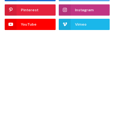
Pinterest
Instagram
YouTube
Vimeo