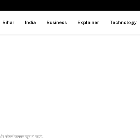
Bihar
India
Business
Explainer
Technology
और फीचर्स जानकर खुश हो जाएंगे..