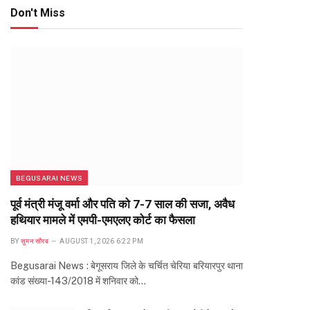
Don't Miss
BEGUSARAI NEWS
पूर्व मंत्री मंजू वर्मा और पति को 7-7 साल की सजा, अवैध
हथियार मामले में एमपी-एमएलए कोर्ट का फैसला
BY
सुमन सौरब
AUGUST 1, 2026 6:22 PM
Begusarai News : बेगूसराय जिले के चर्चित चेरिया बरियारपुर थाना
कांड संख्या-143/2018 में शनिवार को…