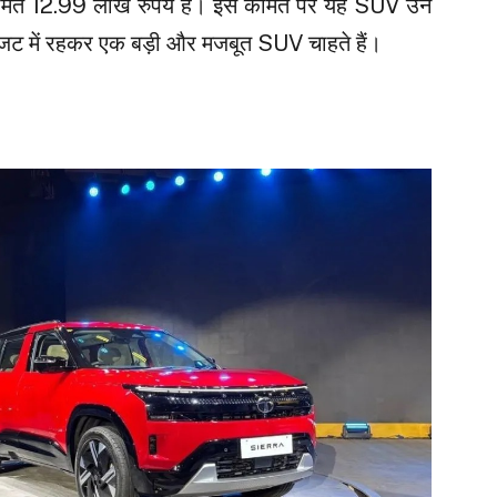
 कीमत 12.99 लाख रुपये है। इस कीमत पर यह SUV उन
जट में रहकर एक बड़ी और मजबूत SUV चाहते हैं।