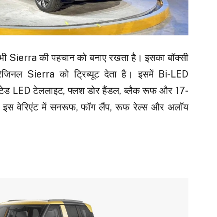
ट भी Sierra की पहचान को बनाए रखता है। इसका बॉक्सी
नल Sierra को ट्रिब्यूट देता है। इसमें Bi-LED
्टेड LED टेललाइट, फ्लश डोर हैंडल, ब्लैक रूफ और 17-
कि, इस वेरिएंट में सनरूफ, फॉग लैंप, रूफ रेल्स और अलॉय