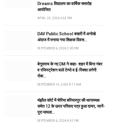
Dreams विद्यालय का वार्षिक समारोह
आयोजित
APRIL 25, 2026 4:54 PM
DAV Public School बखरी में अनोखे
अंदाज में मनाया गया शिक्षक दिवस…
SEPTEMBER 6, 2024 2:00 PM
बेगूसराय के नए DM ने कहा- शहर में बिना नंबर
व रजिस्ट्रेशन वाले टेम्पो व ई-रिक्शा लगेगी
रोक…
SEPTEMBER 14, 2024 8:17 AM
मंझौल कोर्ट में चेरिया बरियारपुर की थानाध्यक्ष
समेत 12 के ऊपर परिवाद पत्र हुआ दायर, जानें-
पूरा मामला…
SEPTEMBER 6, 2024 8:42 PM