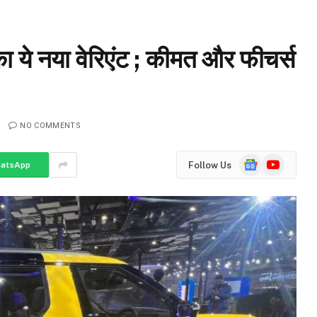
ा ये नया वेरिएंट ; कीमत और फीचर्स
NO COMMENTS
Google
YouTube
Follow Us
atsApp
News