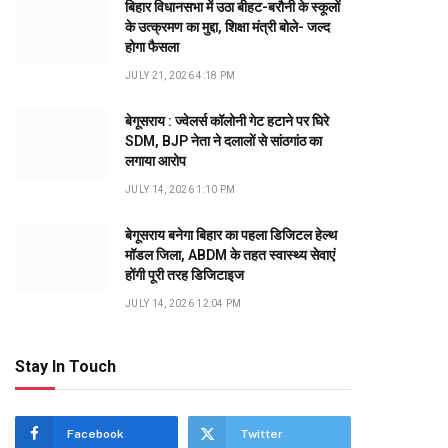
बिहार विधानसभा में उठा बीहट-बरौनी के स्कूलों
के उत्क्रमण का मुद्दा, शिक्षा मंत्री बोले- जल्द
होगा फैसला
JULY 21, 2026 4:18 PM
बेगूसराय : ज्वेलर्स कॉलोनी गेट हटाने पर घिरे
SDM, BJP नेता ने दलालों से सांठगांठ का
लगाया आरोप
JULY 14, 2026 1:10 PM
बेगूसराय बनेगा बिहार का पहला डिजिटल हेल्थ
मॉडल जिला, ABDM के तहत स्वास्थ्य सेवाएं
होंगी पूरी तरह डिजिटाइज
JULY 14, 2026 12:04 PM
Stay In Touch
Facebook
Twitter