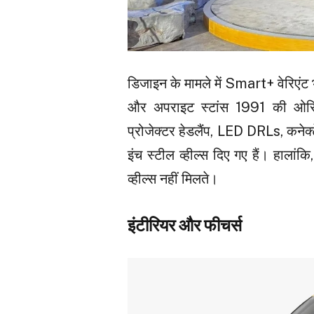
डिजाइन के मामले में Smart+ वेरिएं
और अपराइट स्टांस 1991 की ओरिजि
प्रोजेक्टर हेडलैंप, LED DRLs, कनेक
इंच स्टील व्हील्स दिए गए हैं। हालां
व्हील्स नहीं मिलते।
इंटीरियर और फीचर्स