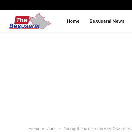
Home
Begusarai News
»
»
Home
Auto
पैसा वसूल है Tata Sierra का ये नया वेरिएंट ; कीमत 