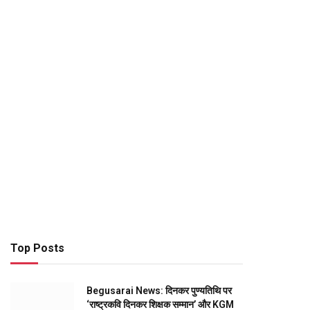
Top Posts
Begusarai News: दिनकर पुण्यतिथि पर
‘राष्ट्रकवि दिनकर शिक्षक सम्मान’ और KGM