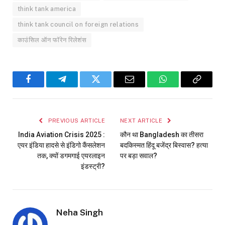
think tank america
think tank council on foreign relations
काउंसिल ऑन फॉरेन रिलेशंस
Facebook
Telegram
Twitter
Email
WhatsApp
Copy
Link
PREVIOUS ARTICLE
NEXT ARTICLE
India Aviation Crisis 2025 :
कौन था Bangladesh का तीसरा
एयर इंडिया हादसे से इंडिगो कैंसलेशन
बदकिस्मत हिंदू बजेंद्र बिस्वास? हत्या
तक, क्यों डगमगाई एयरलाइन
पर बड़ा सवाल?
इंडस्ट्री?
Neha Singh