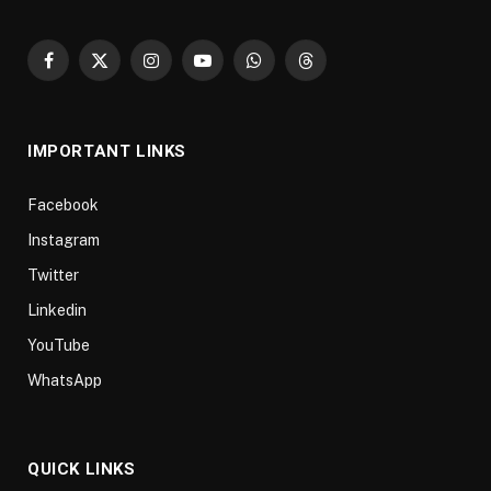
Facebook
X
Instagram
YouTube
WhatsApp
Threads
(Twitter)
IMPORTANT LINKS
Facebook
Instagram
Twitter
Linkedin
YouTube
WhatsApp
QUICK LINKS