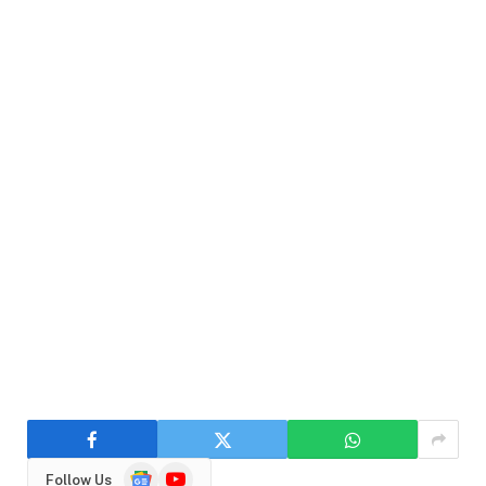
Google
YouTube
Follow Us