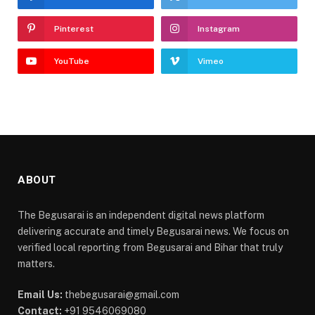
Pinterest
Instagram
YouTube
Vimeo
ABOUT
The Begusarai is an independent digital news platform
delivering accurate and timely Begusarai news. We focus on
verified local reporting from Begusarai and Bihar that truly
matters.
Email Us:
thebegusarai@gmail.com
Contact:
+91 9546069080