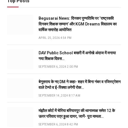
Top Posts
Begusarai News: दिनकर पुण्यतिथि पर ‘राष्ट्रकवि
दिनकर शिक्षक सम्मान’ और KGM Dreams विद्यालय का
वार्षिक समारोह आयोजित
APRIL 25, 2026 4:54 PM
DAV Public School बखरी में अनोखे अंदाज में मनाया
गया शिक्षक दिवस…
SEPTEMBER 6, 2024 2:00 PM
बेगूसराय के नए DM ने कहा- शहर में बिना नंबर व रजिस्ट्रेशन
वाले टेम्पो व ई-रिक्शा लगेगी रोक…
SEPTEMBER 14, 2024 8:17 AM
मंझौल कोर्ट में चेरिया बरियारपुर की थानाध्यक्ष समेत 12 के
ऊपर परिवाद पत्र हुआ दायर, जानें- पूरा मामला…
SEPTEMBER 6, 2024 8:42 PM