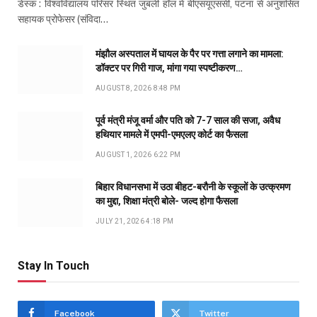
डेस्क : विश्वविद्यालय परिसर स्थित जुबली हॉल में बीएसयूएससी, पटना से अनुशंसित
सहायक प्रोफेसर (संविदा…
मंझौल अस्पताल में घायल के पैर पर गत्ता लगाने का मामला:
डॉक्टर पर गिरी गाज, मांगा गया स्पष्टीकरण…
AUGUST 8, 2026 8:48 PM
पूर्व मंत्री मंजू वर्मा और पति को 7-7 साल की सजा, अवैध
हथियार मामले में एमपी-एमएलए कोर्ट का फैसला
AUGUST 1, 2026 6:22 PM
बिहार विधानसभा में उठा बीहट-बरौनी के स्कूलों के उत्क्रमण
का मुद्दा, शिक्षा मंत्री बोले- जल्द होगा फैसला
JULY 21, 2026 4:18 PM
Stay In Touch
Facebook
Twitter