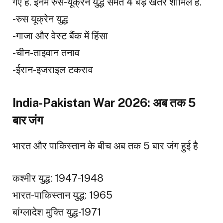
गए हैं. इनमें रुस-यूक्रेन युद्ध समेत 4 बड़े खतरे शामिल हैं.
-रुस यूक्रेन युद्ध
-गाजा और वेस्ट बैंक में हिंसा
-चीन-ताइवान तनाव
-ईरान-इजराइल टकराव
India-Pakistan War 2026: अब तक 5
बार जंग
भारत और पाकिस्तान के बीच अब तक 5 बार जंग हुई है
कश्मीर युद्ध: 1947-1948
भारत-पाकिस्तान युद्ध: 1965
बांग्लादेश मुक्ति युद्ध-1971