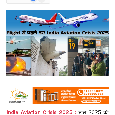
News
India Aviation Crisis 2025 :
साल 2025 की