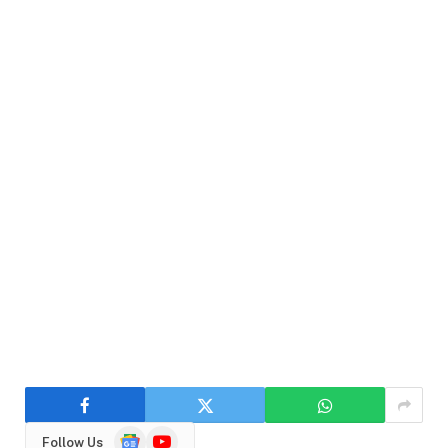
Google
YouTube
Follow Us