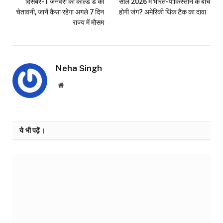
दिसंबर-1 जनवरी को कोल्ड डे की
साल 2026 में भारत-पाकिस्तान के बीच
चेतावनी, जानें कैसा रहेगा अगले 7 दिन
होगी जंग? अमेरिकी थिंक टैंक का दावा
राज्य में मौसम
Neha Singh
Website
ये भी पढ़ें।