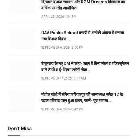
दिनकर शिक्षक सम्मान’ और KGM Dreams विद्यालय का
वार्षिक समारोह आयोजित
APRIL 25, 2026 4:54 PM
DAV Public School बखरी में अनोखे अंदाज में मनाया
गया शिक्षक दिवस…
SEPTEMBER 6, 2024 2:00 PM
बेगूसराय के नए DM ने कहा- शहर में बिना नंबर व रजिस्ट्रेशन
वाले टेम्पो व ई-रिक्शा लगेगी रोक…
SEPTEMBER 14, 2024 8:17 AM
मंझौल कोर्ट में चेरिया बरियारपुर की थानाध्यक्ष समेत 12 के
ऊपर परिवाद पत्र हुआ दायर, जानें- पूरा मामला…
SEPTEMBER 6, 2024 8:42 PM
Don't Miss