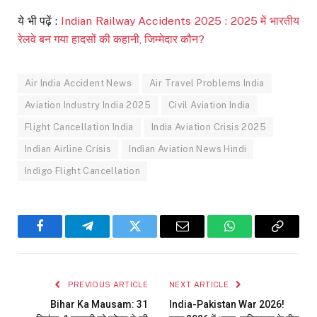
ये भी पढ़ें :
Indian Railway Accidents 2025 : 2025 में भारतीय
रेलवे बन गया हादसों की कहानी, जिम्मेदार कौन?
Air India Accident News
Air Travel Problems India
Aviation Industry India 2025
Civil Aviation India
Flight Cancellation India
India Aviation Crisis 2025
Indian Airline Crisis
Indian Aviation News Hindi
Indigo Flight Cancellation
Facebook
Telegram
Twitter
Email
WhatsApp
Copy
Link
PREVIOUS ARTICLE
NEXT ARTICLE
Bihar Ka Mausam: 31
India-Pakistan War 2026!