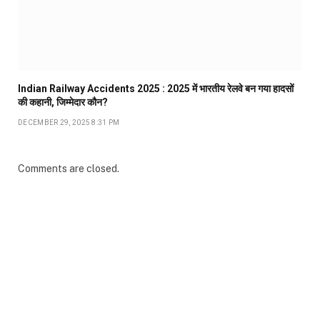
Indian Railway Accidents 2025 : 2025 में भारतीय रेलवे बन गया हादसों
की कहानी, जिम्मेदार कौन?
DECEMBER 29, 2025 8:31 PM
Comments are closed.