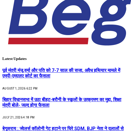
Latest Updates
पूर्व मंत्री मंजू वर्मा और पति को 7-7 साल की सजा, अवैध हथियार मामले में
एमपी-एमएलए कोर्ट का फैसला
AUGUST 1, 2026 6:22 PM
बिहार विधानसभा में उठा बीहट-बरौनी के स्कूलों के उत्क्रमण का मुद्दा, शिक्षा
मंत्री बोले- जल्द होगा फैसला
JULY 21, 2026 4:18 PM
बेगूसराय : ज्वेलर्स कॉलोनी गेट हटाने पर घिरे SDM, BJP नेता ने दलालों से