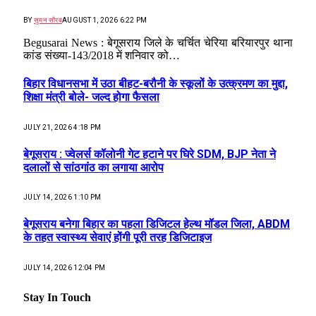
BY
सुमन सौरब
AUGUST 1, 2026 6:22 PM
Begusarai News : बेगूसराय जिले के चर्चित चेरिया बरियारपुर थाना
कांड संख्या-143/2018 में शनिवार को…
बिहार विधानसभा में उठा बीहट-बरौनी के स्कूलों के उत्क्रमण का मुद्दा,
शिक्षा मंत्री बोले- जल्द होगा फैसला
JULY 21, 2026 4:18 PM
बेगूसराय : ज्वेलर्स कॉलोनी गेट हटाने पर घिरे SDM, BJP नेता ने
दलालों से सांठगांठ का लगाया आरोप
JULY 14, 2026 1:10 PM
बेगूसराय बनेगा बिहार का पहला डिजिटल हेल्थ मॉडल जिला, ABDM
के तहत स्वास्थ्य सेवाएं होंगी पूरी तरह डिजिटाइज
JULY 14, 2026 12:04 PM
Stay In Touch