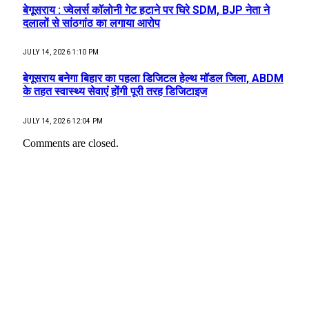
बेगूसराय : ज्वेलर्स कॉलोनी गेट हटाने पर घिरे SDM, BJP नेता ने
दलालों से सांठगांठ का लगाया आरोप
JULY 14, 2026 1:10 PM
बेगूसराय बनेगा बिहार का पहला डिजिटल हेल्थ मॉडल जिला, ABDM
के तहत स्वास्थ्य सेवाएं होंगी पूरी तरह डिजिटाइज
JULY 14, 2026 12:04 PM
Comments are closed.