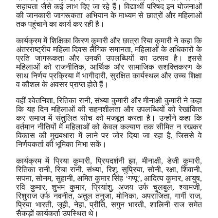
सहायता जैसे कई लाभ दिए जा रहे हैं। विद्यार्थी परिषद इन योजनाओं
की जानकारी जागरूकता अभियान के माध्यम से छात्रों और महिलाओं
तक पहुंचाने का कार्य कर रही है।
कार्यक्रम में शिक्षिका किरण कुमारी और छात्रा रिया कुमारी ने कहा कि
अंतरराष्ट्रीय महिला दिवस लैंगिक समानता, महिलाओं के अधिकारों के
प्रति जागरूकता और उनकी उपलब्धियों का उत्सव है। इससे
महिलाओं को राजनीतिक, आर्थिक और सामाजिक सशक्तिकरण के
साथ निर्णय प्रक्रिया में भागीदारी, सुरक्षित कार्यस्थल और उच्च शिक्षा
व कौशल के अवसर प्राप्त होते हैं।
वहीं श्वेतनिशा, रितिका रानी, संध्या कुमारी और मीनाक्षी कुमारी ने कहा
कि यह दिन महिलाओं की सहनशीलता और उपलब्धियों को रेखांकित
कर समाज में संतुलित सोच को मजबूत करता है। उन्होंने कहा कि
वर्तमान नीतियों में महिलाओं को केवल कल्याण तक सीमित न रखकर
विकास की मुख्यधारा में लाने पर जोर दिया जा रहा है, जिससे वे
निर्णयकर्ता की भूमिका निभा सकें।
कार्यक्रम में प्रिया कुमारी, प्रियदर्शनी झा, मीनाक्षी, डेजी कुमारी,
रितिका रानी, रिचा रानी, संध्या, रिशु, सुप्रिया, सोनी, रक्षा, शिवानी,
सपना, सोनम, सुहानी, अमित कुमार सिंह ‘गप्पू’, आदित्य कुमार, आयुष,
रवि कुमार, शुभम कुमार, प्रियांशु, अजय उर्फ चुलबुल, श्यामजी,
रिशुराज उर्फ नवनीत, अतुल तनुजा, मोनिका, अपराजिता, गार्गी राज,
प्रिया भारती, जूही, नेहा, प्रीति, सगुन भारती, शालिनी राज समेत
सैकड़ों कार्यकर्ता उपस्थित थे।