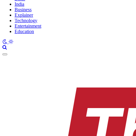
India
Business
Explainer
Technology
Entertainment
Education