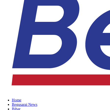
Home
Begusarai News
Bihar