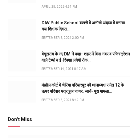
APRIL 25, 2026 4:54 PM
DAV Public School बखरी में अनोखे अंदाज में मनाया
गया शिक्षक दिवस…
SEPTEMBER 6, 2024 2:00 PM
बेगूसराय के नए DM ने कहा- शहर में बिना नंबर व रजिस्ट्रेशन
वाले टेम्पो व ई-रिक्शा लगेगी रोक…
SEPTEMBER 14, 2024 8:17 AM
मंझौल कोर्ट में चेरिया बरियारपुर की थानाध्यक्ष समेत 12 के
ऊपर परिवाद पत्र हुआ दायर, जानें- पूरा मामला…
SEPTEMBER 6, 2024 8:42 PM
Don't Miss