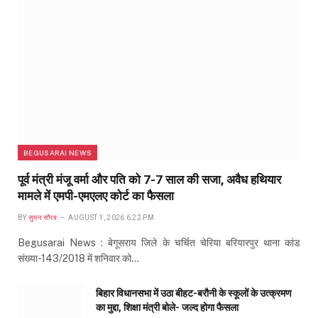
BEGUSARAI NEWS
पूर्व मंत्री मंजू वर्मा और पति को 7-7 साल की सजा, अवैध हथियार
मामले में एमपी-एमएलए कोर्ट का फैसला
BY
सुमन सौरब
AUGUST 1, 2026 6:22 PM
Begusarai News : बेगूसराय जिले के चर्चित चेरिया बरियारपुर थाना कांड
संख्या-143/2018 में शनिवार को…
बिहार विधानसभा में उठा बीहट-बरौनी के स्कूलों के उत्क्रमण
का मुद्दा, शिक्षा मंत्री बोले- जल्द होगा फैसला