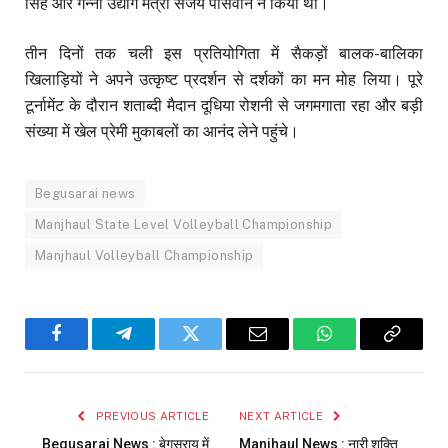
सिंह और गन्ना उद्योग मंत्री संजय पासवान ने किया था।
तीन दिनों तक चली इस प्रतियोगिता में सैकड़ों बालक-बालिका
खिलाड़ियों ने अपने उत्कृष्ट प्रदर्शन से दर्शकों का मन मोह लिया। पूरे
टूर्नामेंट के दौरान शताब्दी मैदान दूधिया रोशनी से जगमगाता रहा और बड़ी
संख्या में खेल प्रेमी मुकाबलों का आनंद लेने पहुंचे।
Begusarai news
Manjhaul State Level Volleyball Championship
Manjhaul Volleyball Championship
Facebook
Telegram
Twitter
Email
WhatsApp
Copy
Link
PREVIOUS ARTICLE
NEXT ARTICLE
Begusarai News : बेगूसराय में
Manjhaul News : नारी शक्ति