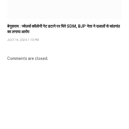
बेगूसराय : ज्वेलर्स कॉलोनी गेट हटाने पर घिरे SDM, BJP नेता ने दलालों से सांठगांठ
का लगाया आरोप
JULY 14, 2026 1:10 PM
Comments are closed.