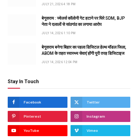
JULY 21, 2026 4:18 PM
बेगूसराय : ज्वेलर्स कॉलोनी गेट हटाने पर घिरे SDM, BJP
नेता ने दलालों से सांठगांठ का लगाया आरोप
JULY 14, 2026 1:10 PM
बेगूसराय बनेगा बिहार का पहला डिजिटल हेल्थ मॉडल जिला,
ABDM के तहत स्वास्थ्य सेवाएं होंगी पूरी तरह डिजिटाइज
JULY 14, 2026 12:04 PM
Stay In Touch
Facebook
Twitter
Pinterest
Instagram
YouTube
Vimeo