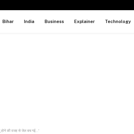
Bihar
India
Business
Explainer
Technology
ू होने की वजह से जेल बच गई…”