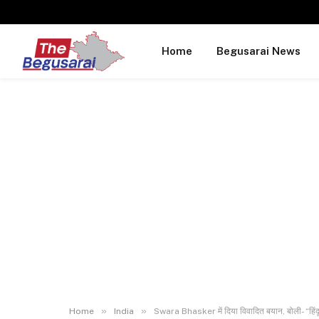
Home
Begusarai News
»
»
Home
India
Swara Bhasker में दिया विवादित बयान, बोली- “हिंद