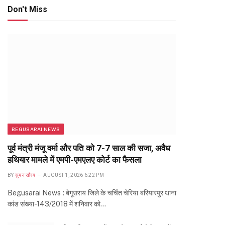
Don't Miss
BEGUSARAI NEWS
पूर्व मंत्री मंजू वर्मा और पति को 7-7 साल की सजा, अवैध
हथियार मामले में एमपी-एमएलए कोर्ट का फैसला
BY
सुमन सौरब
AUGUST 1, 2026 6:22 PM
Begusarai News : बेगूसराय जिले के चर्चित चेरिया बरियारपुर थाना
कांड संख्या-143/2018 में शनिवार को…