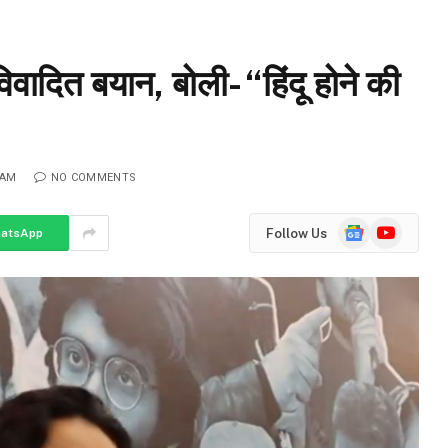
ादित बयान, बोली- “हिंदू होने की
 AM
NO COMMENTS
Google
YouTube
Follow Us
atsApp
News