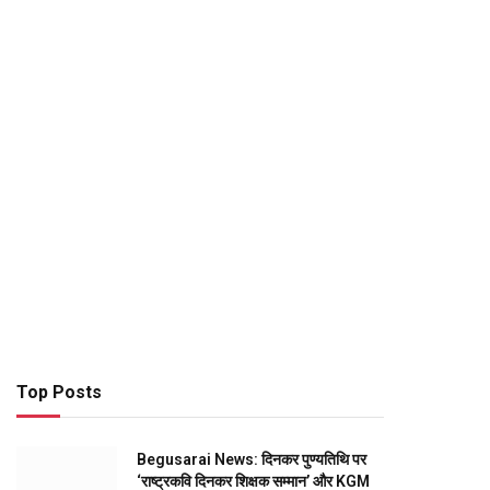
Top Posts
Begusarai News: दिनकर पुण्यतिथि पर
‘राष्ट्रकवि दिनकर शिक्षक सम्मान’ और KGM