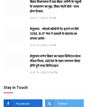
बिहार विधानसभा में उठा बीहट-बरौनी के स्कूलों
के उत्क्रमण का मुद्दा, शिक्षा मंत्री बोले- जल्द
होगा फैसला
JULY 21, 2026 4:18 PM
बेगूसराय : ज्वेलर्स कॉलोनी गेट हटाने पर घिरे
SDM, BJP नेता ने दलालों से सांठगांठ का
लगाया आरोप
JULY 14, 2026 1:10 PM
बेगूसराय बनेगा बिहार का पहला डिजिटल हेल्थ
मॉडल जिला, ABDM के तहत स्वास्थ्य सेवाएं
होंगी पूरी तरह डिजिटाइज
JULY 14, 2026 12:04 PM
Stay In Touch
Facebook
Twitter