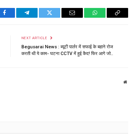
Facebook
Telegram
Twitter
Email
WhatsApp
Copy
Link
NEXT ARTICLE
Begusarai News : ब्यूटी पार्लर में सफाई के बहाने रोज
करती थी ये काम- घटना CCTV में हुई कैद! फिर आगे जो..
Websi