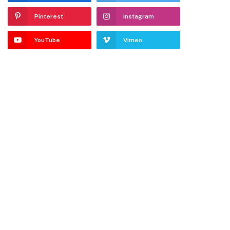
Pinterest
Instagram
YouTube
Vimeo