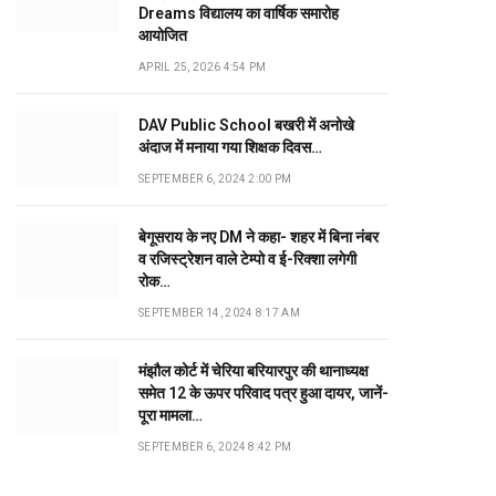
Dreams विद्यालय का वार्षिक समारोह
आयोजित
APRIL 25, 2026 4:54 PM
DAV Public School बखरी में अनोखे
अंदाज में मनाया गया शिक्षक दिवस…
SEPTEMBER 6, 2024 2:00 PM
बेगूसराय के नए DM ने कहा- शहर में बिना नंबर
व रजिस्ट्रेशन वाले टेम्पो व ई-रिक्शा लगेगी
रोक…
SEPTEMBER 14, 2024 8:17 AM
मंझौल कोर्ट में चेरिया बरियारपुर की थानाध्यक्ष
समेत 12 के ऊपर परिवाद पत्र हुआ दायर, जानें-
पूरा मामला…
SEPTEMBER 6, 2024 8:42 PM