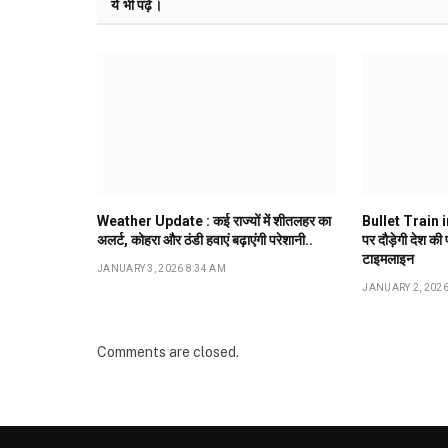
ये भी पढ़ें।
Weather Update : कई राज्यों में शीतलहर का
Bullet Train in
अलर्ट, कोहरा और ठंडी हवाएं बढ़ाएंगी परेशानी..
पर दौड़ेगी देश की
टाइमलाइन
JANUARY 3, 2026 8:34 AM
JANUARY 2, 2026
Comments are closed.