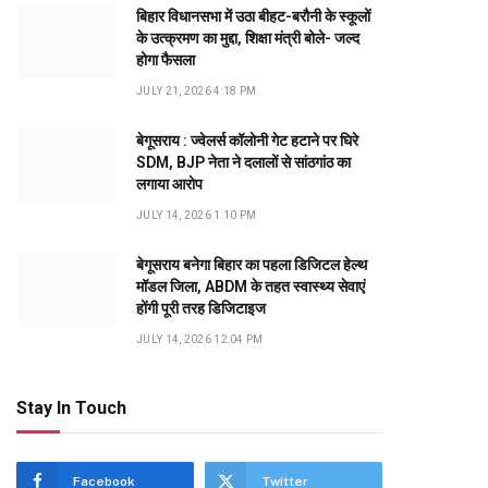
बिहार विधानसभा में उठा बीहट-बरौनी के स्कूलों
के उत्क्रमण का मुद्दा, शिक्षा मंत्री बोले- जल्द
होगा फैसला
JULY 21, 2026 4:18 PM
बेगूसराय : ज्वेलर्स कॉलोनी गेट हटाने पर घिरे
SDM, BJP नेता ने दलालों से सांठगांठ का
लगाया आरोप
JULY 14, 2026 1:10 PM
बेगूसराय बनेगा बिहार का पहला डिजिटल हेल्थ
मॉडल जिला, ABDM के तहत स्वास्थ्य सेवाएं
होंगी पूरी तरह डिजिटाइज
JULY 14, 2026 12:04 PM
Stay In Touch
Facebook
Twitter