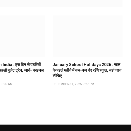
 India : इस दिन से पटरियों
January School Holidays 2026 : साल
 पहली बुलेट ट्रेन, जानें- फाइनल
के पहले महीने में कब-कब बंद रहेंगे स्कूल, यहां जान
लीजिए
 9:20 AM
DECEMBER 31, 2025 9:27 PM