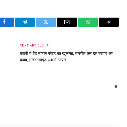
Facebook
Telegram
Twitter
Email
WhatsApp
Copy
Link
NEXT ARTICLE
बखरी में देह व्यापार रैकेट का खुलासा; मारपीट कर देह व्यापार का
दबाव, मास्टरमाइंड अब भी फरार
Websi