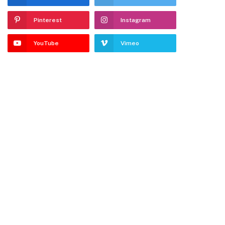
Pinterest
Instagram
YouTube
Vimeo