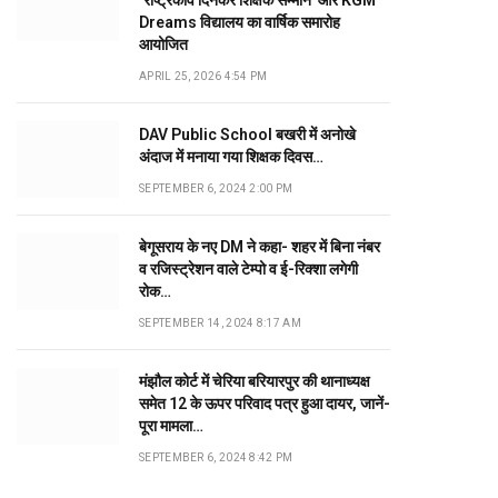
‘राष्ट्रकवि दिनकर शिक्षक सम्मान’ और KGM
Dreams विद्यालय का वार्षिक समारोह
आयोजित
APRIL 25, 2026 4:54 PM
DAV Public School बखरी में अनोखे
अंदाज में मनाया गया शिक्षक दिवस…
SEPTEMBER 6, 2024 2:00 PM
बेगूसराय के नए DM ने कहा- शहर में बिना नंबर
व रजिस्ट्रेशन वाले टेम्पो व ई-रिक्शा लगेगी
रोक…
SEPTEMBER 14, 2024 8:17 AM
मंझौल कोर्ट में चेरिया बरियारपुर की थानाध्यक्ष
समेत 12 के ऊपर परिवाद पत्र हुआ दायर, जानें-
पूरा मामला…
SEPTEMBER 6, 2024 8:42 PM