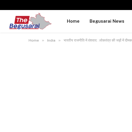
Home
Begusarai News
»
»
Home
India
भारतीय राजनीति में वंशवाद : लोकतंत्र की जड़ों में दीमक