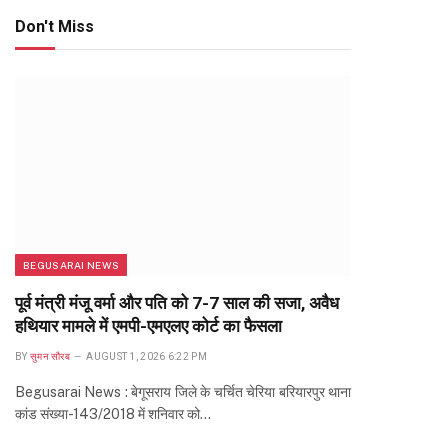
Don't Miss
BEGUSARAI NEWS
पूर्व मंत्री मंजू वर्मा और पति को 7-7 साल की सजा, अवैध
हथियार मामले में एमपी-एमएलए कोर्ट का फैसला
BY
सुमन सौरब
AUGUST 1, 2026 6:22 PM
Begusarai News : बेगूसराय जिले के चर्चित चेरिया बरियारपुर थाना
कांड संख्या-143/2018 में शनिवार को…