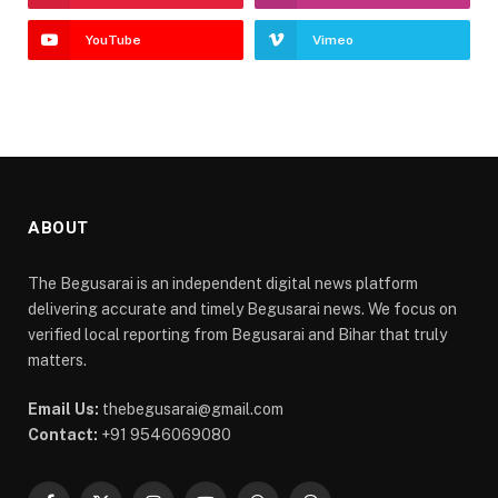
YouTube
Vimeo
ABOUT
The Begusarai is an independent digital news platform
delivering accurate and timely Begusarai news. We focus on
verified local reporting from Begusarai and Bihar that truly
matters.
Email Us:
thebegusarai@gmail.com
Contact:
+91 9546069080