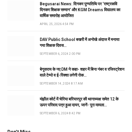
Begusarai News: दिनकर पुण्यतिथि पर ‘राष्ट्रकवि
दिनकर शिक्षक सम्मान’ और KGM Dreams विद्यालय का
वार्षिक समारोह आयोजित
APRIL 25, 2026 4:54 PM
DAV Public School बखरी में अनोखे अंदाज में मनाया
गया शिक्षक दिवस…
SEPTEMBER 6, 2024 2:00 PM
बेगूसराय के नए DM ने कहा- शहर में बिना नंबर व रजिस्ट्रेशन
वाले टेम्पो व ई-रिक्शा लगेगी रोक…
SEPTEMBER 14, 2024 8:17 AM
मंझौल कोर्ट में चेरिया बरियारपुर की थानाध्यक्ष समेत 12 के
ऊपर परिवाद पत्र हुआ दायर, जानें- पूरा मामला…
SEPTEMBER 6, 2024 8:42 PM
Don't Miss