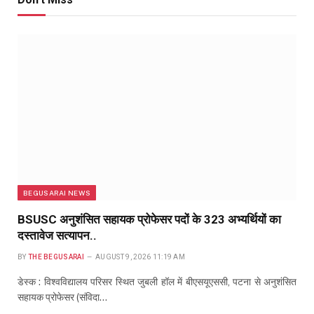
BEGUSARAI NEWS
BSUSC अनुशंसित सहायक प्रोफेसर पदों के 323 अभ्यर्थियों का
दस्तावेज सत्यापन..
BY
THE BEGUSARAI
AUGUST 9, 2026 11:19 AM
डेस्क : विश्वविद्यालय परिसर स्थित जुबली हॉल में बीएसयूएससी, पटना से अनुशंसित
सहायक प्रोफेसर (संविदा…