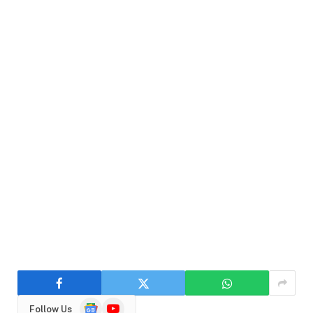
Google
YouTube
Follow Us