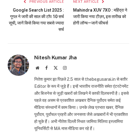
PREVIOUS ARTICLE
NEXT ARTICLE
Google Search List 2025 :
Mahindra XUV 7XO : महिंद्रा ने
गूगल ने जारी की साल की टॉप 10 सर्च
जारी किया नया टीज़र, इस तारीख को
सूची, जानें किसे किया गया सबसे ज्यादा
होगी लॉन्च—जानें फीचर्स
सर्च
Nitesh Kumar Jha
Website
Facebook
X
Instagram
(Twitter)
नितेश कुमार झा पिछले 2.5 साल से thebegusarai.in से बतौर
Editor के रूप में जुड़े हैं। इन्हें भारतीय राजनीति समेत एंटरटेनमेंट
और बिजनेस से जुड़ी खबरों को लिखने में काफी दिलचस्पी है। इससे
पहले वह असम से प्रकाशित अखबार दैनिक पूर्वोदय समेत कई
मीडिया संस्थानों में काम किया। उनके लेख प्रभात खबर, दैनिक
पूर्वोदय, पूर्वांचल प्रहरी और जनसत्ता जैसे अखबारों में भी प्रकाशित
हो चुके हैं। अभी नीतेश दिल्ली स्थित जामिया मिलिया इस्लामिया
यूनिवर्सिटी से MA मास मीडिया कर रहे हैं।