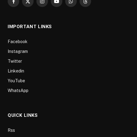
Facebook
X
Instagram
YouTube
WhatsApp
Threads
(Twitter)
IMPORTANT LINKS
Facebook
Instagram
Twitter
Linkedin
YouTube
WhatsApp
QUICK LINKS
Rss