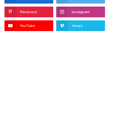
Pinterest
Instagram
YouTube
Vimeo