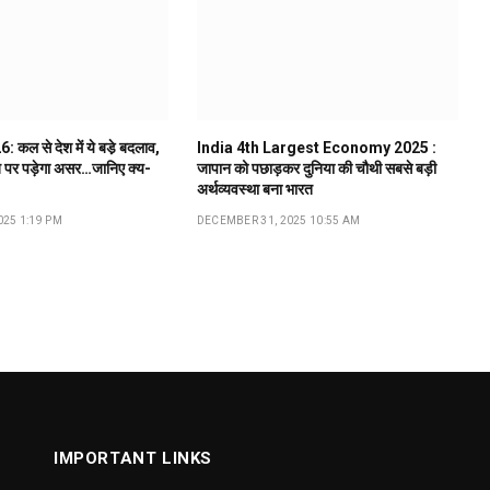
कल से देश में ये बडे़ बदलाव,
India 4th Largest Economy 2025 :
 पर पड़ेगा असर…जानिए क्य-
जापान को पछाड़कर दुनिया की चौथी सबसे बड़ी
अर्थव्यवस्था बना भारत
25 1:19 PM
DECEMBER 31, 2025 10:55 AM
IMPORTANT LINKS