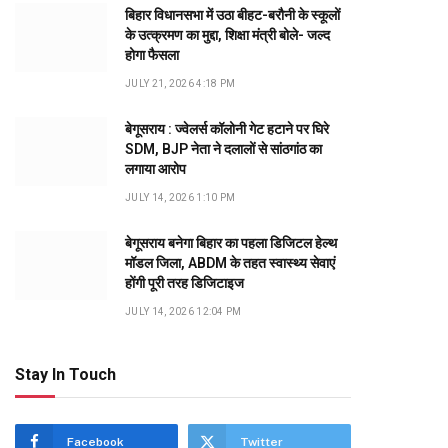
बिहार विधानसभा में उठा बीहट-बरौनी के स्कूलों
के उत्क्रमण का मुद्दा, शिक्षा मंत्री बोले- जल्द
होगा फैसला
JULY 21, 2026 4:18 PM
बेगूसराय : ज्वेलर्स कॉलोनी गेट हटाने पर घिरे
SDM, BJP नेता ने दलालों से सांठगांठ का
लगाया आरोप
JULY 14, 2026 1:10 PM
बेगूसराय बनेगा बिहार का पहला डिजिटल हेल्थ
मॉडल जिला, ABDM के तहत स्वास्थ्य सेवाएं
होंगी पूरी तरह डिजिटाइज
JULY 14, 2026 12:04 PM
Stay In Touch
Facebook
Twitter