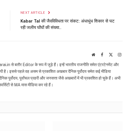
Link
NEXT ARTICLE
Kabar Tal की जैवविविधता पर संकट: अंधाधुंध शिकार से घट
रही जलीय घोंघों की संख्या..
Website
Facebook
X
Insta
(Twitter)
in से बतौर Editor के रूप में जुड़े हैं। इन्हें भारतीय राजनीति समेत एंटरटेनमेंट और
स्पी है। इससे पहले वह असम से प्रकाशित अखबार दैनिक पूर्वोदय समेत कई मीडिया
िक पूर्वोदय, पूर्वांचल प्रहरी और जनसत्ता जैसे अखबारों में भी प्रकाशित हो चुके हैं। अभी
िवर्सिटी से MA मास मीडिया कर रहे हैं।