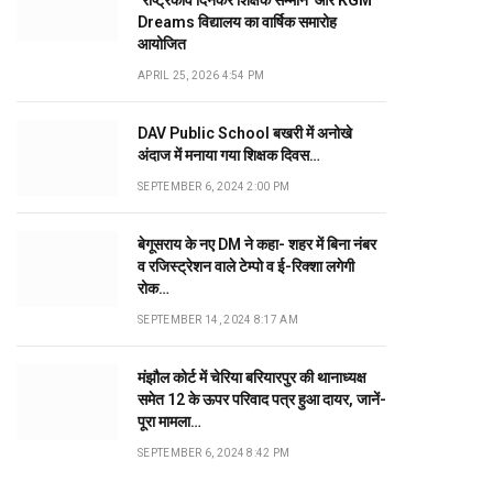
‘राष्ट्रकवि दिनकर शिक्षक सम्मान’ और KGM
Dreams विद्यालय का वार्षिक समारोह
आयोजित
APRIL 25, 2026 4:54 PM
DAV Public School बखरी में अनोखे
अंदाज में मनाया गया शिक्षक दिवस…
SEPTEMBER 6, 2024 2:00 PM
बेगूसराय के नए DM ने कहा- शहर में बिना नंबर
व रजिस्ट्रेशन वाले टेम्पो व ई-रिक्शा लगेगी
रोक…
SEPTEMBER 14, 2024 8:17 AM
मंझौल कोर्ट में चेरिया बरियारपुर की थानाध्यक्ष
समेत 12 के ऊपर परिवाद पत्र हुआ दायर, जानें-
पूरा मामला…
SEPTEMBER 6, 2024 8:42 PM