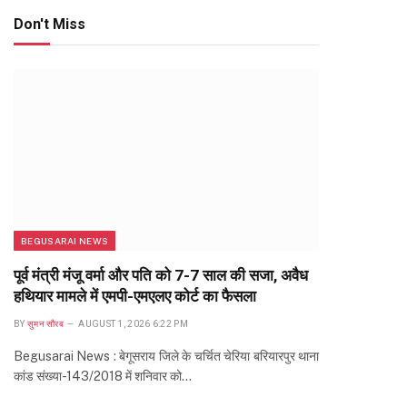
Don't Miss
BEGUSARAI NEWS
पूर्व मंत्री मंजू वर्मा और पति को 7-7 साल की सजा, अवैध
हथियार मामले में एमपी-एमएलए कोर्ट का फैसला
BY
सुमन सौरब
AUGUST 1, 2026 6:22 PM
Begusarai News : बेगूसराय जिले के चर्चित चेरिया बरियारपुर थाना
कांड संख्या-143/2018 में शनिवार को…