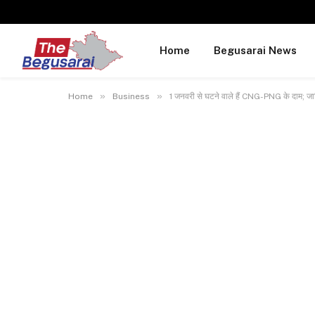
Home
Begusarai News
»
»
Home
Business
1 जनवरी से घटने वाले हैं CNG-PNG के दाम; जा