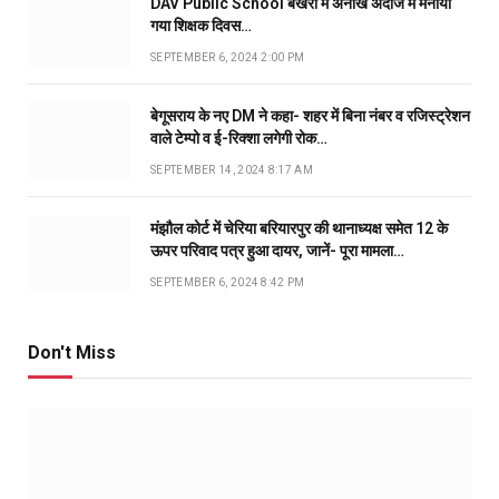
DAV Public School बखरी में अनोखे अंदाज में मनाया
गया शिक्षक दिवस…
SEPTEMBER 6, 2024 2:00 PM
बेगूसराय के नए DM ने कहा- शहर में बिना नंबर व रजिस्ट्रेशन
वाले टेम्पो व ई-रिक्शा लगेगी रोक…
SEPTEMBER 14, 2024 8:17 AM
मंझौल कोर्ट में चेरिया बरियारपुर की थानाध्यक्ष समेत 12 के
ऊपर परिवाद पत्र हुआ दायर, जानें- पूरा मामला…
SEPTEMBER 6, 2024 8:42 PM
Don't Miss