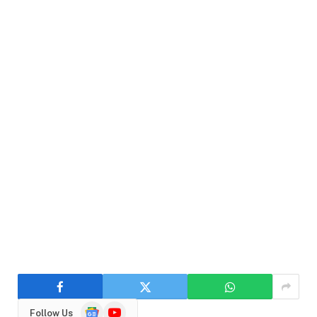
Google
YouTube
Follow Us