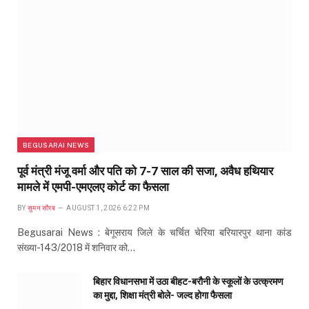
BEGUSARAI NEWS
पूर्व मंत्री मंजू वर्मा और पति को 7-7 साल की सजा, अवैध हथियार
मामले में एमपी-एमएलए कोर्ट का फैसला
BY
सुमन सौरब
AUGUST 1, 2026 6:22 PM
Begusarai News : बेगूसराय जिले के चर्चित चेरिया बरियारपुर थाना कांड
संख्या-143/2018 में शनिवार को…
बिहार विधानसभा में उठा बीहट-बरौनी के स्कूलों के उत्क्रमण
का मुद्दा, शिक्षा मंत्री बोले- जल्द होगा फैसला