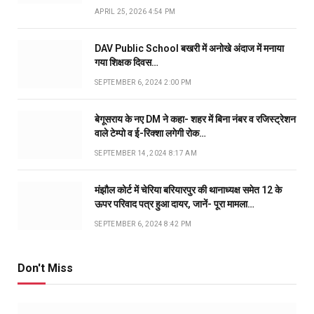
APRIL 25, 2026 4:54 PM
DAV Public School बखरी में अनोखे अंदाज में मनाया
गया शिक्षक दिवस…
SEPTEMBER 6, 2024 2:00 PM
बेगूसराय के नए DM ने कहा- शहर में बिना नंबर व रजिस्ट्रेशन
वाले टेम्पो व ई-रिक्शा लगेगी रोक…
SEPTEMBER 14, 2024 8:17 AM
मंझौल कोर्ट में चेरिया बरियारपुर की थानाध्यक्ष समेत 12 के
ऊपर परिवाद पत्र हुआ दायर, जानें- पूरा मामला…
SEPTEMBER 6, 2024 8:42 PM
Don't Miss