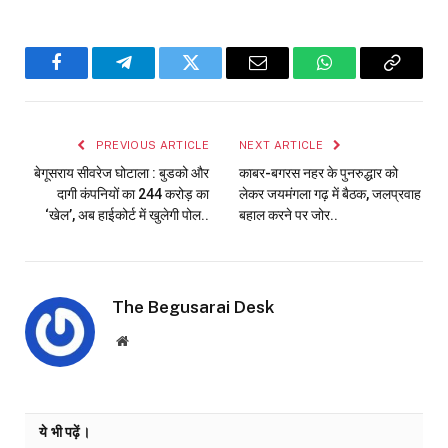
Facebook
Telegram
Twitter
Email
WhatsApp
Copy
Link
PREVIOUS ARTICLE
NEXT ARTICLE
बेगूसराय सीवरेज घोटाला : बुडको और
काबर-बगरस नहर के पुनरुद्धार को
दागी कंपनियों का 244 करोड़ का
लेकर जयमंगला गढ़ में बैठक, जलप्रवाह
‘खेल’, अब हाईकोर्ट में खुलेगी पोल..
बहाल करने पर जोर..
The Begusarai Desk
Website
ये भी पढ़ें।