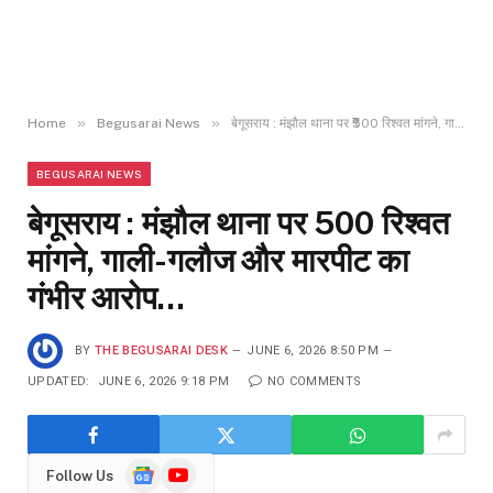
»
»
Home
Begusarai News
बेगूसराय : मंझौल थाना पर ₹500 रिश्वत मांगने, गाली-गलौज और मारपीट का गंभीर आरोप…
BEGUSARAI NEWS
बेगूसराय : मंझौल थाना पर ₹500 रिश्वत
मांगने, गाली-गलौज और मारपीट का
गंभीर आरोप…
BY
THE BEGUSARAI DESK
JUNE 6, 2026 8:50 PM
UPDATED:
JUNE 6, 2026 9:18 PM
NO COMMENTS
Google
YouTube
Follow Us
News