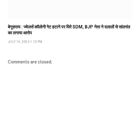
बेगूसराय : ज्वेलर्स कॉलोनी गेट हटाने पर घिरे SDM, BJP नेता ने दलालों से सांठगांठ
का लगाया आरोप
JULY 14, 2026 1:10 PM
Comments are closed.