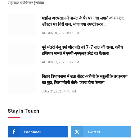
सहायक प्रोफेसर (संविदा…
मंझौल अस्पताल में घायल के पैर पर गत्ता लगाने का मामला:
डॉक्टर पर गिरी गाज, मांगा गया स्पष्टीकरण…
AUGUST 8, 2026 8:48 PM
पूर्व मंत्री मंजू वर्मा और पति को 7-7 साल की सजा, अवैध
हथियार मामले में एमपी-एमएलए कोर्ट का फैसला
AUGUST 1, 2026 6:22 PM
बिहार विधानसभा में उठा बीहट-बरौनी के स्कूलों के उत्क्रमण
का मुद्दा, शिक्षा मंत्री बोले- जल्द होगा फैसला
JULY 21, 2026 4:18 PM
Stay In Touch
Facebook
Twitter