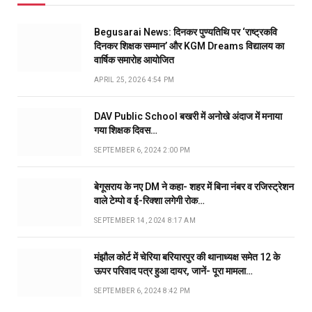
Begusarai News: दिनकर पुण्यतिथि पर ‘राष्ट्रकवि
दिनकर शिक्षक सम्मान’ और KGM Dreams विद्यालय का
वार्षिक समारोह आयोजित
APRIL 25, 2026 4:54 PM
DAV Public School बखरी में अनोखे अंदाज में मनाया
गया शिक्षक दिवस…
SEPTEMBER 6, 2024 2:00 PM
बेगूसराय के नए DM ने कहा- शहर में बिना नंबर व रजिस्ट्रेशन
वाले टेम्पो व ई-रिक्शा लगेगी रोक…
SEPTEMBER 14, 2024 8:17 AM
मंझौल कोर्ट में चेरिया बरियारपुर की थानाध्यक्ष समेत 12 के
ऊपर परिवाद पत्र हुआ दायर, जानें- पूरा मामला…
SEPTEMBER 6, 2024 8:42 PM