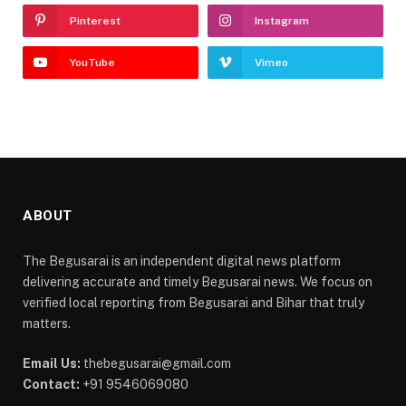
Pinterest
Instagram
YouTube
Vimeo
ABOUT
The Begusarai is an independent digital news platform
delivering accurate and timely Begusarai news. We focus on
verified local reporting from Begusarai and Bihar that truly
matters.
Email Us:
thebegusarai@gmail.com
Contact:
+91 9546069080