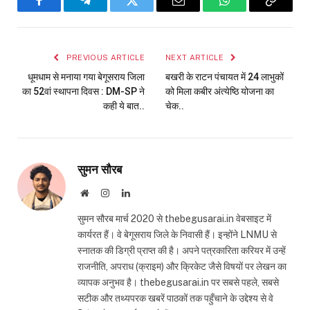
Facebook
Telegram
Twitter
Email
WhatsApp
Copy
Link
PREVIOUS ARTICLE
NEXT ARTICLE
धूमधाम से मनाया गया बेगूसराय जिला
बखरी के राटन पंचायत में 24 लाभुकों
का 52वां स्थापना दिवस : DM-SP ने
को मिला कबीर अंत्येष्ठि योजना का
कही ये बात..
चेक..
सुमन सौरब
Website
Instagram
LinkedIn
सुमन सौरब मार्च 2020 से thebegusarai.in वेबसाइट में
कार्यरत हैं। वे बेगूसराय जिले के निवासी हैं। इन्होंने LNMU से
स्नातक की डिग्री प्राप्त की है। अपने पत्रकारिता करियर में उन्हें
राजनीति, अपराध (क्राइम) और क्रिकेट जैसे विषयों पर लेखन का
व्यापक अनुभव है। thebegusarai.in पर सबसे पहले, सबसे
सटीक और तथ्यपरक खबरें पाठकों तक पहुँचाने के उद्देश्य से वे