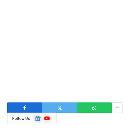
Google
YouTube
Follow Us
News