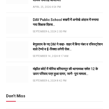
APRIL 25, 2026 4:54 PM
DAV Public School बखरी में अनोखे अंदाज में मनाया
गया शिक्षक दिवस…
SEPTEMBER 6, 2024 2:00 PM
बेगूसराय के नए DM ने कहा- शहर में बिना नंबर व रजिस्ट्रेशन
वाले टेम्पो व ई-रिक्शा लगेगी रोक…
SEPTEMBER 14, 2024 8:17 AM
मंझौल कोर्ट में चेरिया बरियारपुर की थानाध्यक्ष समेत 12 के
ऊपर परिवाद पत्र हुआ दायर, जानें- पूरा मामला…
SEPTEMBER 6, 2024 8:42 PM
Don't Miss