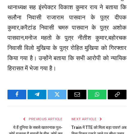
थानाध्यक्ष सह इंस्पेक्टर विकाश कुमार राय ने बताया कि
सलौना निवासी राजाराम पासवान के पुत्र दीपक
कुमार,करैटांड निवासी चमरु पासवान के पुत्र अशोक
पासवान,मनोज महतो के पुत्र नीतीश कुमार,बहोरचक
निवासी विलो मुखिया के पुत्र रोहित मुखिया को गिरफ्तार
किया गया है। उन्होंने बताया कि सभी आरोपी को न्यायिक
हिरासत में भेजा गया है।
Facebook
Telegram
Twitter
Email
WhatsApp
Copy
Link
PREVIOUS ARTICLE
NEXT ARTICLE
ये हैं दुनिया के सबसे खतरनाक पुल-
Train में TTE को मिला बड़ा पावर! अब
कोई गुजरता है बादलों के बीच, कोई कर
बिना टिकट पकड़े जाने पर सीधा उतार