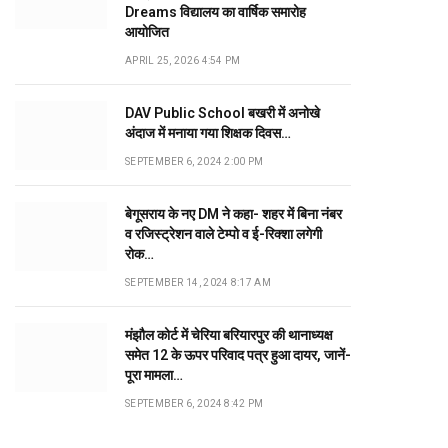
Dreams विद्यालय का वार्षिक समारोह
आयोजित
APRIL 25, 2026 4:54 PM
DAV Public School बखरी में अनोखे
अंदाज में मनाया गया शिक्षक दिवस…
SEPTEMBER 6, 2024 2:00 PM
बेगूसराय के नए DM ने कहा- शहर में बिना नंबर
व रजिस्ट्रेशन वाले टेम्पो व ई-रिक्शा लगेगी
रोक…
SEPTEMBER 14, 2024 8:17 AM
मंझौल कोर्ट में चेरिया बरियारपुर की थानाध्यक्ष
समेत 12 के ऊपर परिवाद पत्र हुआ दायर, जानें-
पूरा मामला…
SEPTEMBER 6, 2024 8:42 PM