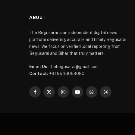
ABOUT
The Begusarai is an independent digital news
platform delivering accurate and timely Begusarai
news. We focus on verified local reporting from
Begusarai and Bihar that truly matters.
Email Us:
thebegusarai@gmail.com
Contact:
+91 9546069080
Facebook
X
Instagram
YouTube
WhatsApp
Threads
(Twitter)