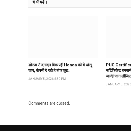
ये भी पढ़ें।
शोरूम से दनादन बिक रही Honda की ये धांसू
PUC Certifica
कार, कंपनी दे रही है बंपर छूट..
सर्टिफिकेट बनवान
जल्दी जान लीजिए
JANUARY 5, 2026 5:59 PM
JANUARY 3, 2026
Comments are closed.