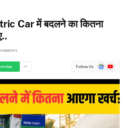
ric Car में बदलने का कितना
..
COMMENTS
Google
YouTube
Follow Us
atsApp
News