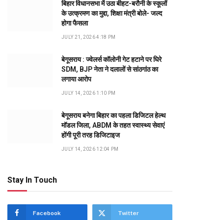
बिहार विधानसभा में उठा बीहट-बरौनी के स्कूलों
के उत्क्रमण का मुद्दा, शिक्षा मंत्री बोले- जल्द
होगा फैसला
JULY 21, 2026 4:18 PM
बेगूसराय : ज्वेलर्स कॉलोनी गेट हटाने पर घिरे
SDM, BJP नेता ने दलालों से सांठगांठ का
लगाया आरोप
JULY 14, 2026 1:10 PM
बेगूसराय बनेगा बिहार का पहला डिजिटल हेल्थ
मॉडल जिला, ABDM के तहत स्वास्थ्य सेवाएं
होंगी पूरी तरह डिजिटाइज
JULY 14, 2026 12:04 PM
Stay In Touch
Facebook
Twitter