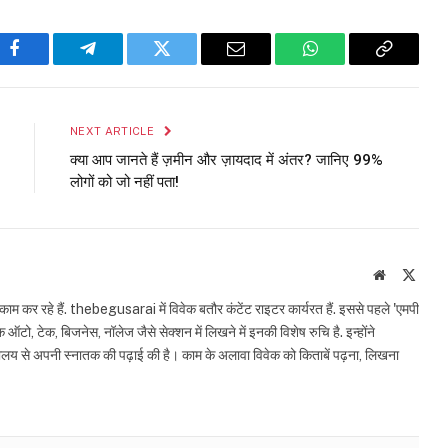
Facebook
Telegram
Twitter
Email
WhatsApp
Copy
Link
NEXT ARTICLE
क्या आप जानते हैं ज़मीन और ज़ायदाद में अंतर? जानिए 99%
लोगों को जो नहीं पता!
Website
X
(Twit
काम कर रहे हैं. thebegusarai में विवेक बतौर कंटेंट राइटर कार्यरत हैं. इससे पहले 'एमपी
 ऑटो, टेक, बिजनेस, नॉलेज जैसे सेक्शन में लिखने में इनकी विशेष रुचि है. इन्होंने
द्यालय से अपनी स्नातक की पढ़ाई की है। काम के अलावा विवेक को किताबें पढ़ना, लिखना