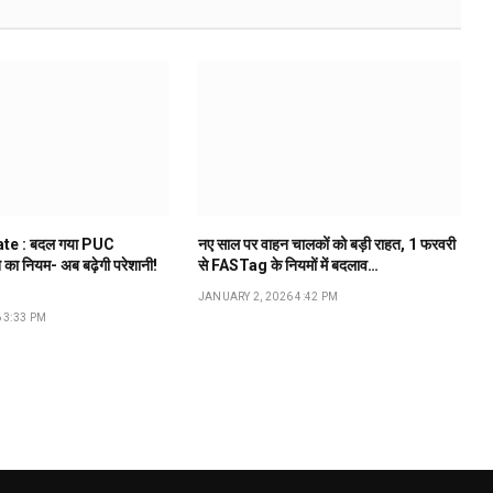
te : बदल गया PUC
नए साल पर वाहन चालकों को बड़ी राहत, 1 फरवरी
े का नियम- अब बढ़ेगी परेशानी!
से FASTag के नियमों में बदलाव…
JANUARY 2, 2026 4:42 PM
 3:33 PM