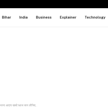
Bihar
India
Business
Explainer
Technology
कितना आएगा खर्चा?आज जान लीजिए..