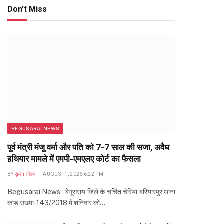
Don't Miss
BEGUSARAI NEWS
पूर्व मंत्री मंजू वर्मा और पति को 7-7 साल की सजा, अवैध
हथियार मामले में एमपी-एमएलए कोर्ट का फैसला
BY
सुमन सौरब
AUGUST 1, 2026 6:22 PM
Begusarai News : बेगूसराय जिले के चर्चित चेरिया बरियारपुर थाना
कांड संख्या-143/2018 में शनिवार को…