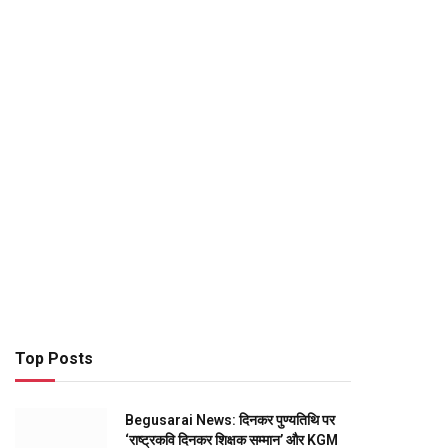
Top Posts
Begusarai News: दिनकर पुण्यतिथि पर
‘राष्ट्रकवि दिनकर शिक्षक सम्मान’ और KGM