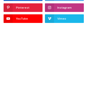
Pinterest
Instagram
YouTube
Vimeo
ter)