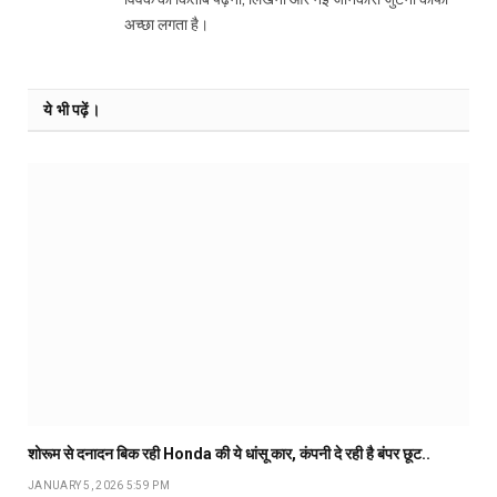
अच्छा लगता है।
ये भी पढ़ें।
शोरूम से दनादन बिक रही Honda की ये धांसू कार, कंपनी दे रही है बंपर छूट..
JANUARY 5, 2026 5:59 PM