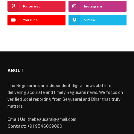
Pinterest
Instagram
YouTube
Vimeo
ABOUT
The Begusarai is an independent digital news platform
delivering accurate and timely Begusarai news. We focus on
verified local reporting from Begusarai and Bihar that truly
matters.
Email Us:
thebegusarai@gmail.com
Contact:
+91 9546069080