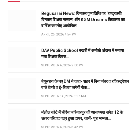
Begusarai News: दिनकर पुण्यतिथि पर ‘राष्ट्रकवि
दिनकर शिक्षक सम्मान’ और KGM Dreams विद्यालय का
वार्षिक समारोह आयोजित
APRIL 25, 2026 4:54 PM
DAV Public School बखरी में अनोखे अंदाज में मनाया
गया शिक्षक दिवस…
SEPTEMBER 6, 2024 2:00 PM
बेगूसराय के नए DM ने कहा- शहर में बिना नंबर व रजिस्ट्रेशन
वाले टेम्पो व ई-रिक्शा लगेगी रोक…
SEPTEMBER 14, 2024 8:17 AM
मंझौल कोर्ट में चेरिया बरियारपुर की थानाध्यक्ष समेत 12 के
ऊपर परिवाद पत्र हुआ दायर, जानें- पूरा मामला…
SEPTEMBER 6, 2024 8:42 PM