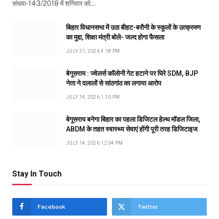
संख्या-143/2018 में शनिवार को…
बिहार विधानसभा में उठा बीहट-बरौनी के स्कूलों के उत्क्रमण
का मुद्दा, शिक्षा मंत्री बोले- जल्द होगा फैसला
JULY 21, 2026 4:18 PM
बेगूसराय : ज्वेलर्स कॉलोनी गेट हटाने पर घिरे SDM, BJP
नेता ने दलालों से सांठगांठ का लगाया आरोप
JULY 14, 2026 1:10 PM
बेगूसराय बनेगा बिहार का पहला डिजिटल हेल्थ मॉडल जिला,
ABDM के तहत स्वास्थ्य सेवाएं होंगी पूरी तरह डिजिटाइज
JULY 14, 2026 12:04 PM
Stay In Touch
Facebook
Twitter