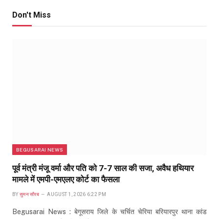
Don't Miss
BEGUSARAI NEWS
पूर्व मंत्री मंजू वर्मा और पति को 7-7 साल की सजा, अवैध हथियार
मामले में एमपी-एमएलए कोर्ट का फैसला
BY
सुमन सौरब
AUGUST 1, 2026 6:22 PM
Begusarai News : बेगूसराय जिले के चर्चित चेरिया बरियारपुर थाना कांड