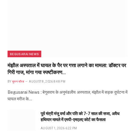
BEGUSARAI NEWS
मंझौल अस्पताल में घायल के पैर पर गत्ता लगाने का मामला: डॉक्टर पर
गिरी गाज, मांगा गया स्पष्टीकरण…
BY
सुमन सौरब
AUGUST 8, 2026 8:48 PM
Begusarai News : बेगूसराय के अनुमंडलीय अस्पताल, मंझौल में सड़क दुर्घटना में
घायल मरीज के…
पूर्व मंत्री मंजू वर्मा और पति को 7-7 साल की सजा, अवैध
हथियार मामले में एमपी-एमएलए कोर्ट का फैसला
AUGUST 1, 2026 6:22 PM