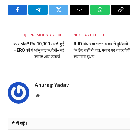
Facebook
Telegram
Twitter
Email
WhatsApp
Copy
Link
PREVIOUS ARTICLE
NEXT ARTICLE
बंपर डील!! Rs.10,000 सस्ती हुई
RJD विधायक ललन यादव ने मुस्लिमों
HERO की ये धांसू बाइक, देखें- नई
के लिए कही ये बात, मजार पर चादरपोशी
कीमत और फीचर्स….
कर मांगी दुआएं…
Anurag Yadav
Website
ये भी पढ़ें।