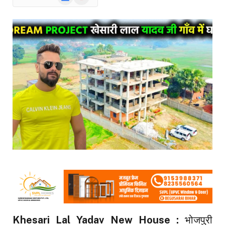
News
Khesari Lal Yadav New House :
भोजपुरी