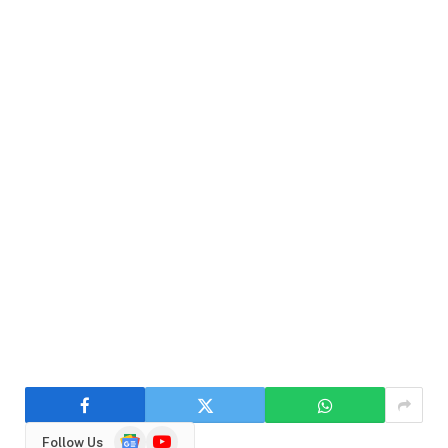
Google
YouTube
Follow Us