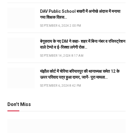
DAV Public School बखरी में अनोखे अंदाज में मनाया
गया शिक्षक दिवस…
SEPTEMBER 6, 2024 2:00 PM
बेगूसराय के नए DM ने कहा- शहर में बिना नंबर व रजिस्ट्रेशन
वाले टेम्पो व ई-रिक्शा लगेगी रोक…
SEPTEMBER 14, 2024 8:17 AM
मंझौल कोर्ट में चेरिया बरियारपुर की थानाध्यक्ष समेत 12 के
ऊपर परिवाद पत्र हुआ दायर, जानें- पूरा मामला…
SEPTEMBER 6, 2024 8:42 PM
Don't Miss