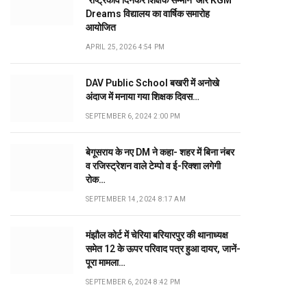
‘राष्ट्रकवि दिनकर शिक्षक सम्मान’ और KGM
Dreams विद्यालय का वार्षिक समारोह
आयोजित
APRIL 25, 2026 4:54 PM
DAV Public School बखरी में अनोखे
अंदाज में मनाया गया शिक्षक दिवस…
SEPTEMBER 6, 2024 2:00 PM
बेगूसराय के नए DM ने कहा- शहर में बिना नंबर
व रजिस्ट्रेशन वाले टेम्पो व ई-रिक्शा लगेगी
रोक…
SEPTEMBER 14, 2024 8:17 AM
मंझौल कोर्ट में चेरिया बरियारपुर की थानाध्यक्ष
समेत 12 के ऊपर परिवाद पत्र हुआ दायर, जानें-
पूरा मामला…
SEPTEMBER 6, 2024 8:42 PM