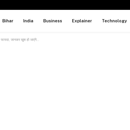
Bihar
India
Business
Explainer
Technology
ब फायदा, जानकर खुश हो जाएंगे…