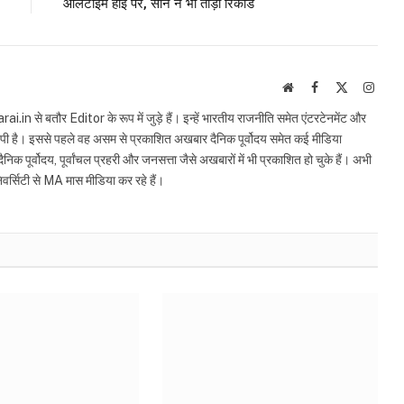
ऑलटाइम हाई पर, सोने ने भी तोड़ा रिकार्ड
Website
Facebook
X
Insta
(Twitter)
in से बतौर Editor के रूप में जुड़े हैं। इन्हें भारतीय राजनीति समेत एंटरटेनमेंट और
स्पी है। इससे पहले वह असम से प्रकाशित अखबार दैनिक पूर्वोदय समेत कई मीडिया
िक पूर्वोदय, पूर्वांचल प्रहरी और जनसत्ता जैसे अखबारों में भी प्रकाशित हो चुके हैं। अभी
िवर्सिटी से MA मास मीडिया कर रहे हैं।