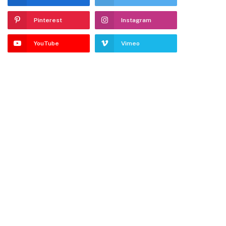
Pinterest
Instagram
YouTube
Vimeo