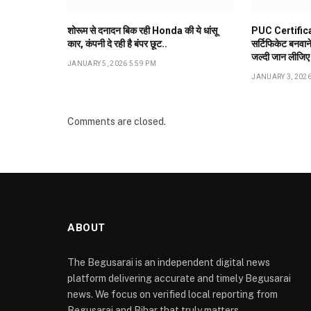
शोरूम से दनादन बिक रही Honda की ये धांसू
PUC Certifica
कार, कंपनी दे रही है बंपर छूट..
सर्टिफिकेट बनवान
जल्दी जान लीजिए
JANUARY 5, 2026 5:59 PM
JANUARY 3, 2026
Comments are closed.
ABOUT
The Begusarai is an independent digital news
platform delivering accurate and timely Begusarai
news. We focus on verified local reporting from
Begusarai and Bihar that truly matters.