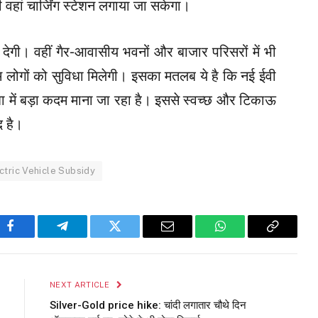
ी वहां चार्जिंग स्टेशन लगाया जा सकेगा।
देगी। वहीं गैर-आवासीय भवनों और बाजार परिसरों में भी
आम लोगों को सुविधा मिलेगी। इसका मतलब ये है कि नई ईवी
शा में बड़ा कदम माना जा रहा है। इससे स्वच्छ और टिकाऊ
द है।
ctric Vehicle Subsidy
Facebook
Telegram
Twitter
Email
WhatsApp
Copy
Link
NEXT ARTICLE
Silver-Gold price hike: चांदी लगातार चौथे दिन