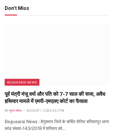
Don't Miss
BEGUSARAI NEWS
पूर्व मंत्री मंजू वर्मा और पति को 7-7 साल की सजा, अवैध
हथियार मामले में एमपी-एमएलए कोर्ट का फैसला
BY
सुमन सौरब
AUGUST 1, 2026 6:22 PM
Begusarai News : बेगूसराय जिले के चर्चित चेरिया बरियारपुर थाना
कांड संख्या-143/2018 में शनिवार को…