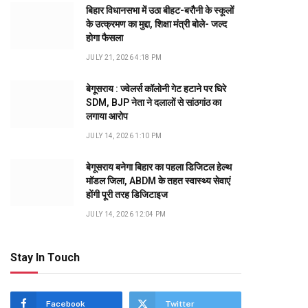
बिहार विधानसभा में उठा बीहट-बरौनी के स्कूलों
के उत्क्रमण का मुद्दा, शिक्षा मंत्री बोले- जल्द
होगा फैसला
JULY 21, 2026 4:18 PM
बेगूसराय : ज्वेलर्स कॉलोनी गेट हटाने पर घिरे
SDM, BJP नेता ने दलालों से सांठगांठ का
लगाया आरोप
JULY 14, 2026 1:10 PM
बेगूसराय बनेगा बिहार का पहला डिजिटल हेल्थ
मॉडल जिला, ABDM के तहत स्वास्थ्य सेवाएं
होंगी पूरी तरह डिजिटाइज
JULY 14, 2026 12:04 PM
Stay In Touch
Facebook
Twitter