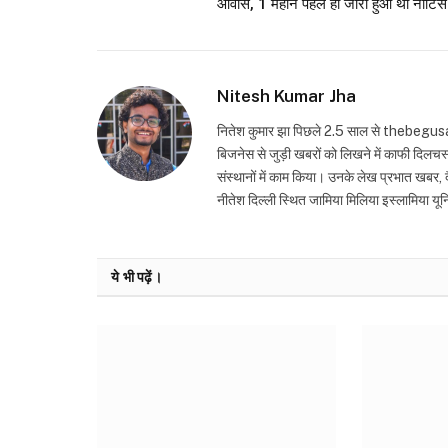
आवास, 1 महीने पहले ही जारी हुआ था नोटिस
Nitesh Kumar Jha
नितेश कुमार झा पिछले 2.5 साल से thebegusarai.
बिजनेस से जुड़ी खबरों को लिखने में काफी दिलच
संस्थानों में काम किया। उनके लेख प्रभात खबर, दैन
नीतेश दिल्ली स्थित जामिया मिलिया इस्लामिया यून
ये भी पढ़ें।