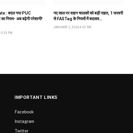
te : बदल गया PUC
नए साल पर वाहन चालकों को बड़ी राहत, 1 फरवरी
े का नियम- अब बढ़ेगी परेशानी!
से FASTag के नियमों में बदलाव…
JANUARY 2, 2026 4:42 PM
 3:33 PM
IMPORTANT LINKS
Facebook
Instagram
Twitter