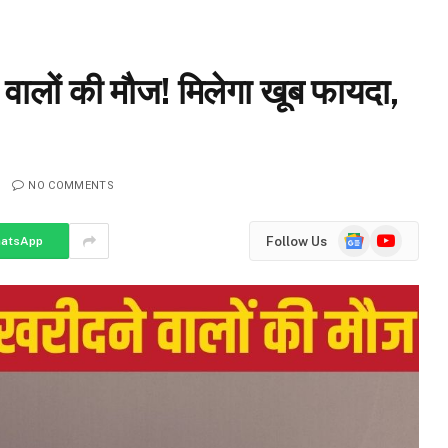
ालों की मौज! मिलेगा खूब फायदा,
NO COMMENTS
Google
YouTube
Follow Us
atsApp
News