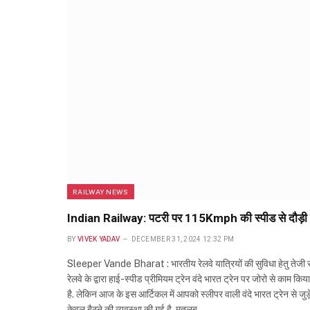
RAILWAY NEWS
Indian Railway: पटरी पर 115Kmph की स्पीड से दौड़ी स्
BY
VIVEK YADAV
DECEMBER 31, 2024 12:32 PM
Sleeper Vande Bharat : भारतीय रेलवे यात्रियों की सुविधा हेतु तेजी से 
रेलवे के द्वारा हाई-स्पीड प्रीमियम ट्रेन वंदे भारत ट्रेन पर जोरो से काम कि
है. लेकिन आज के इस आर्टिकल में आपको स्लीपर वाली वंदे भारत ट्रेन से जुड़े 
केवल बैठने की व्यवस्था की गई है. मतलब…