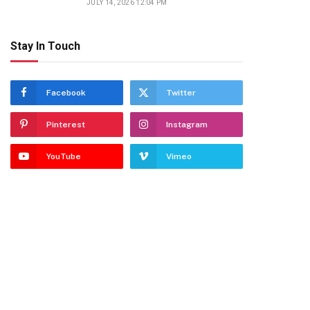
JULY 14, 2026 12:04 PM
Stay In Touch
Facebook
Twitter
Pinterest
Instagram
YouTube
Vimeo