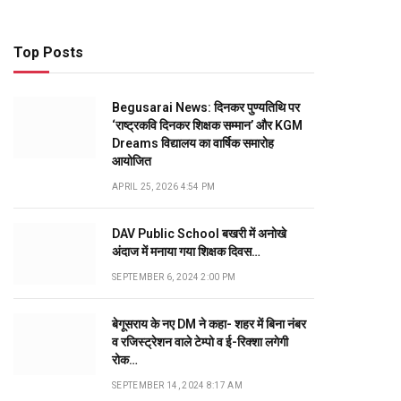
Top Posts
Begusarai News: दिनकर पुण्यतिथि पर
‘राष्ट्रकवि दिनकर शिक्षक सम्मान’ और KGM
Dreams विद्यालय का वार्षिक समारोह
आयोजित
APRIL 25, 2026 4:54 PM
DAV Public School बखरी में अनोखे
अंदाज में मनाया गया शिक्षक दिवस…
SEPTEMBER 6, 2024 2:00 PM
बेगूसराय के नए DM ने कहा- शहर में बिना नंबर
व रजिस्ट्रेशन वाले टेम्पो व ई-रिक्शा लगेगी
रोक…
SEPTEMBER 14, 2024 8:17 AM