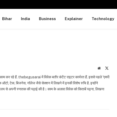
Bihar
India
Business
Explainer
Technology
Website
X
(Twit
काम कर रहे हैं. thebegusarai में विवेक बतौर कंटेंट राइटर कार्यरत हैं. इससे पहले 'एमपी
 ऑटो, टेक, बिजनेस, नॉलेज जैसे सेक्शन में लिखने में इनकी विशेष रुचि है. इन्होंने
द्यालय से अपनी स्नातक की पढ़ाई की है। काम के अलावा विवेक को किताबें पढ़ना, लिखना