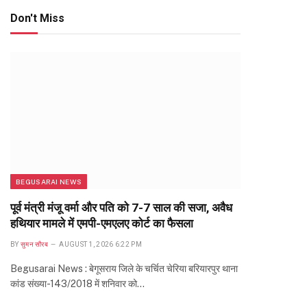
Don't Miss
BEGUSARAI NEWS
पूर्व मंत्री मंजू वर्मा और पति को 7-7 साल की सजा, अवैध
हथियार मामले में एमपी-एमएलए कोर्ट का फैसला
BY
सुमन सौरब
AUGUST 1, 2026 6:22 PM
Begusarai News : बेगूसराय जिले के चर्चित चेरिया बरियारपुर थाना
कांड संख्या-143/2018 में शनिवार को…