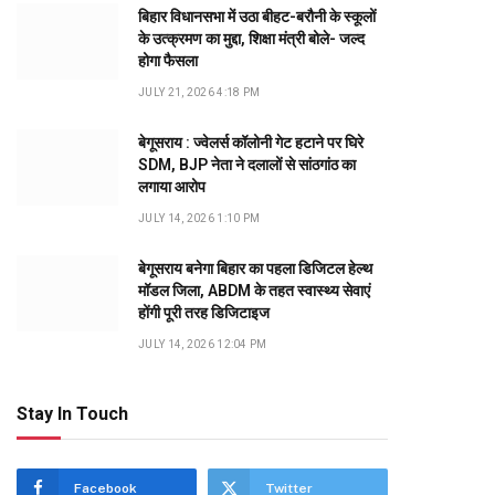
बिहार विधानसभा में उठा बीहट-बरौनी के स्कूलों
के उत्क्रमण का मुद्दा, शिक्षा मंत्री बोले- जल्द
होगा फैसला
JULY 21, 2026 4:18 PM
बेगूसराय : ज्वेलर्स कॉलोनी गेट हटाने पर घिरे
SDM, BJP नेता ने दलालों से सांठगांठ का
लगाया आरोप
JULY 14, 2026 1:10 PM
बेगूसराय बनेगा बिहार का पहला डिजिटल हेल्थ
मॉडल जिला, ABDM के तहत स्वास्थ्य सेवाएं
होंगी पूरी तरह डिजिटाइज
JULY 14, 2026 12:04 PM
Stay In Touch
Facebook
Twitter