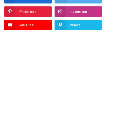
Pinterest
Instagram
YouTube
Vimeo