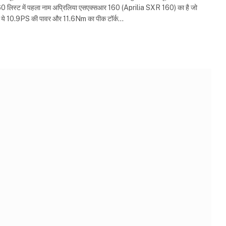
160 लिस्ट में पहला नाम अप्रिलिया एसएक्सआर 160 (Aprilia SXR 160) का है जो
र ये 10.9PS की पावर और 11.6Nm का पीक टॉर्क…