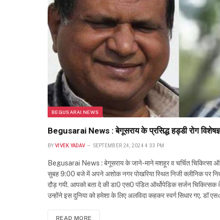
BEGUSARAI NEWS
Begusarai News : बेगूसराय के प्रसिद्ध हड्डी रोग विशेषज्
BY
VIVEK YADAV
SEPTEMBER 24, 2024 4:33 PM
Begusarai News : बेगूसराय के जाने-माने मशहूर व चर्चित चिकित्सा ऑर
सुबह 9:00 बजे में अपने अशोक नगर पोखरिया स्थित निजी क्लीनिक पर निधन
दौड़ गयी. आपको बता दे की डा0 एस0 पंडित ऑर्थोपेडिक सर्जन चिकित्सक के
उन्होंने इस दुनिया को हमेशा के लिए अलविदा कहकर स्वर्ग सिधार गए. डॉ ए
READ MORE