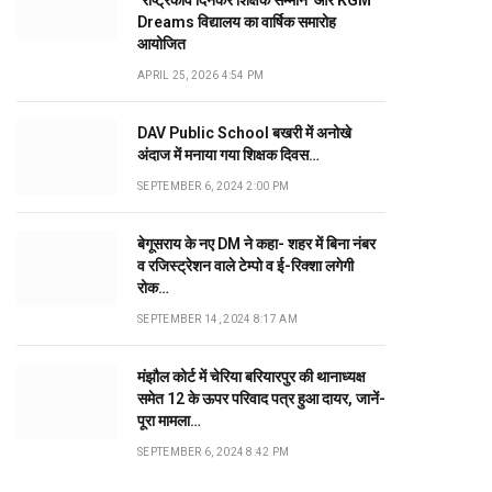
‘राष्ट्रकवि दिनकर शिक्षक सम्मान’ और KGM
Dreams विद्यालय का वार्षिक समारोह
आयोजित
APRIL 25, 2026 4:54 PM
DAV Public School बखरी में अनोखे
अंदाज में मनाया गया शिक्षक दिवस…
SEPTEMBER 6, 2024 2:00 PM
बेगूसराय के नए DM ने कहा- शहर में बिना नंबर
व रजिस्ट्रेशन वाले टेम्पो व ई-रिक्शा लगेगी
रोक…
SEPTEMBER 14, 2024 8:17 AM
मंझौल कोर्ट में चेरिया बरियारपुर की थानाध्यक्ष
समेत 12 के ऊपर परिवाद पत्र हुआ दायर, जानें-
पूरा मामला…
SEPTEMBER 6, 2024 8:42 PM