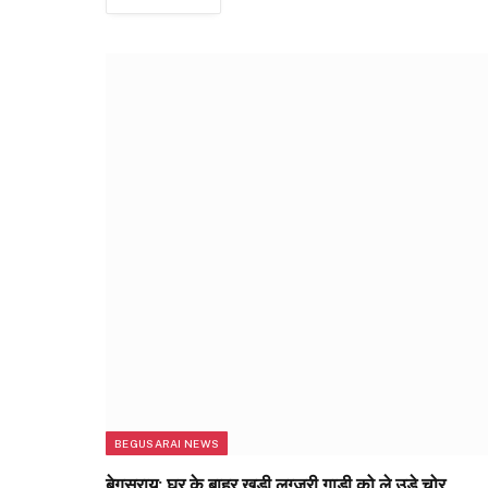
BEGUSARAI NEWS
बेगूसराय: घर के बाहर खड़ी लग्जरी गाड़ी को ले उड़े चोर