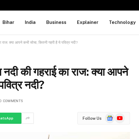
Bihar
India
Business
Explainer
Technology
ाज: क्या आपने कभी सोचा, कितनी गहरी है ये पवित्र नदी?
नदी की गहराई का राज: क्या आपने
 पवित्र नदी?
O COMMENTS
Google
YouTube
Follow Us
atsApp
News