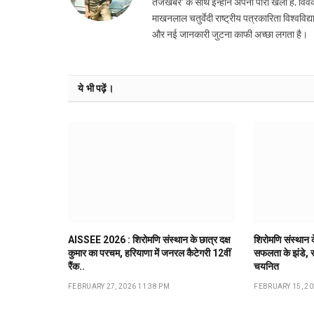
तेजखबर' के साथ इन्होंने अपनी पारी खेली है. विवेक
माखनलाल चतुर्वेदी राष्ट्रीय पत्रकारिता विश्ववि
और नई जानकारी जुटना काफी अच्छा लगता है।
ये भी पढ़ें।
AISSEE 2026 : शिरोमणि संस्थान के छात्र दक्ष
शिरोमणि संस्थान के
कुमार का परचम, हरियाणा में जनरल कैटेगरी 12वीं
सफलता के झंडे, रा
रैंक..
चयनित
FEBRUARY 27, 2026 11:38 PM
FEBRUARY 15, 20