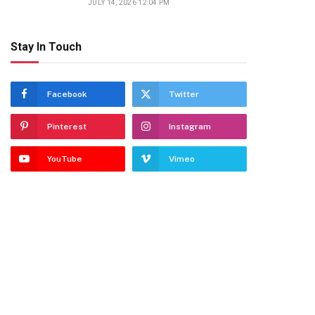
JULY 14, 2026 12:04 PM
Stay In Touch
Facebook
Twitter
Pinterest
Instagram
YouTube
Vimeo
ter)