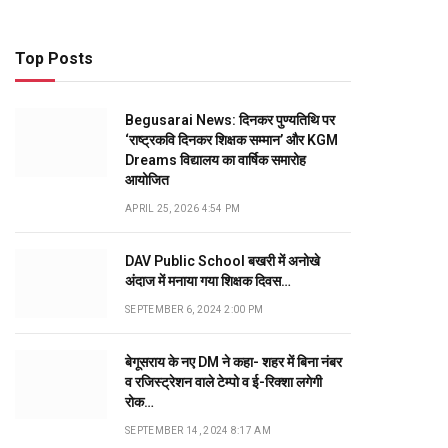
Top Posts
Begusarai News: दिनकर पुण्यतिथि पर
‘राष्ट्रकवि दिनकर शिक्षक सम्मान’ और KGM
Dreams विद्यालय का वार्षिक समारोह
आयोजित
APRIL 25, 2026 4:54 PM
DAV Public School बखरी में अनोखे
अंदाज में मनाया गया शिक्षक दिवस…
SEPTEMBER 6, 2024 2:00 PM
बेगूसराय के नए DM ने कहा- शहर में बिना नंबर
व रजिस्ट्रेशन वाले टेम्पो व ई-रिक्शा लगेगी
रोक…
SEPTEMBER 14, 2024 8:17 AM