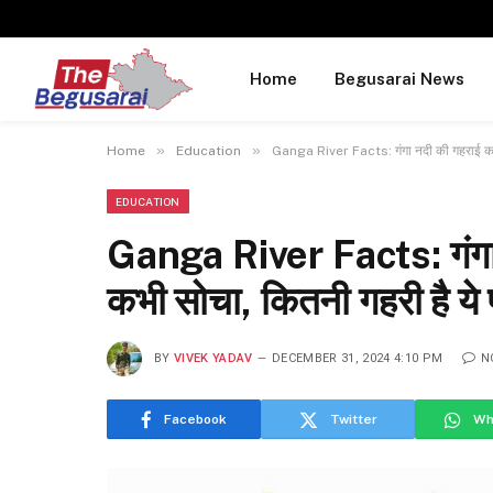
Home
Begusarai News
»
»
Home
Education
Ganga River Facts: गंगा नदी की गहराई का र
EDUCATION
Ganga River Facts: गंगा 
कभी सोचा, कितनी गहरी है ये
BY
VIVEK YADAV
DECEMBER 31, 2024 4:10 PM
N
Facebook
Twitter
Wh