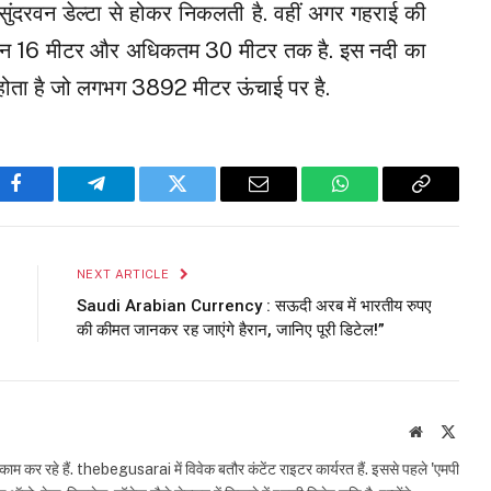
ुंदरवन डेल्टा से होकर निकलती है. वहीं अगर गहराई की
सतन 16 मीटर और अधिकतम 30 मीटर तक है. इस नदी का
े होता है जो लगभग 3892 मीटर ऊंचाई पर है.
Facebook
Telegram
Twitter
Email
WhatsApp
Copy
Link
NEXT ARTICLE
Saudi Arabian Currency : सऊदी अरब में भारतीय रुपए
की कीमत जानकर रह जाएंगे हैरान, जानिए पूरी डिटेल!”
Website
X
(Twit
काम कर रहे हैं. thebegusarai में विवेक बतौर कंटेंट राइटर कार्यरत हैं. इससे पहले 'एमपी