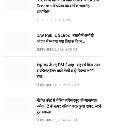
‘राष्ट्रकवि दिनकर शिक्षक सम्मान’ और KGM
Dreams विद्यालय का वार्षिक समारोह
आयोजित
APRIL 25, 2026 4:54 PM
DAV Public School बखरी में अनोखे
अंदाज में मनाया गया शिक्षक दिवस…
SEPTEMBER 6, 2024 2:00 PM
बेगूसराय के नए DM ने कहा- शहर में बिना नंबर
व रजिस्ट्रेशन वाले टेम्पो व ई-रिक्शा लगेगी
रोक…
SEPTEMBER 14, 2024 8:17 AM
मंझौल कोर्ट में चेरिया बरियारपुर की थानाध्यक्ष
समेत 12 के ऊपर परिवाद पत्र हुआ दायर, जानें-
पूरा मामला…
SEPTEMBER 6, 2024 8:42 PM