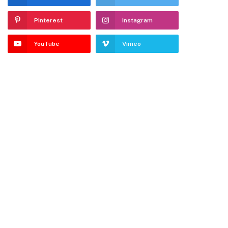
Pinterest
Instagram
YouTube
Vimeo
ter)