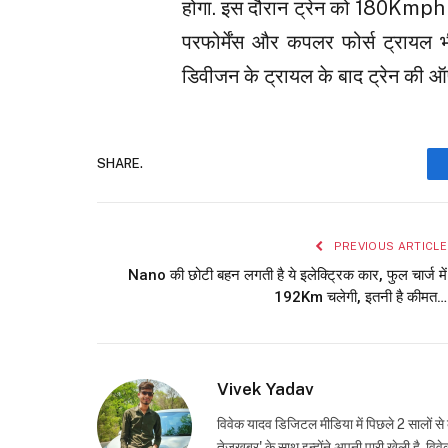
होगा. इस दौरान ट्रेन को 180Kmph की
परफोर्मेंस और कपलर फोर्स ट्रायल 
डिवीजन के ट्रायल के बाद ट्रेन की 
SHARE.
PREVIOUS ARTICLE
Nano की छोटी बहन लगती है ये इलेक्ट्रिक कार, फुल चार्ज में
192Km चलेगी, इतनी है कीमत…
Vivek Yadav
विवेक यादव डिजिटल मीडिया में पिछले 2 सालों से 
तेजखबर' के साथ इन्होंने अपनी पारी खेली है. विवेक