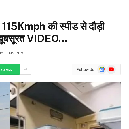
115Kmph की स्पीड से दौड़ी
खें- खूबसूरत VIDEO…
NO COMMENTS
Google
YouTube
Follow Us
atsApp
News