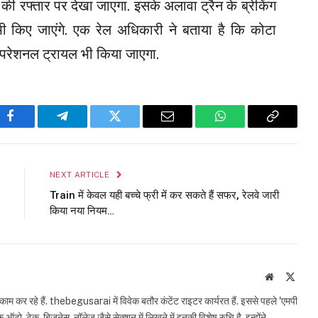
 रफ्तार पर देखा जाएगा. इसके अलावा ट्रैन के ब्रेकिंग
भी किए जाएंगे. एक रेल अधिकारी ने बताया है कि कोटा
ऑपरेशनल ट्रायल भी किया जाएगा.
Facebook
Telegram
Twitter
Email
WhatsApp
Copy
Link
NEXT ARTICLE
Train में केवल यही बच्चे फ्री में कर सकते हैं सफर, रेलवे जारी
किया नया नियम…
Website
X
(Twit
काम कर रहे हैं. thebegusarai में विवेक बतौर कंटेंट राइटर कार्यरत हैं. इससे पहले 'एमपी
 ऑटो, टेक, बिजनेस, नॉलेज जैसे सेक्शन में लिखने में इनकी विशेष रुचि है. इन्होंने