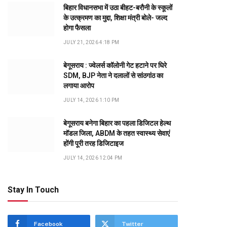
बिहार विधानसभा में उठा बीहट-बरौनी के स्कूलों
के उत्क्रमण का मुद्दा, शिक्षा मंत्री बोले- जल्द
होगा फैसला
JULY 21, 2026 4:18 PM
बेगूसराय : ज्वेलर्स कॉलोनी गेट हटाने पर घिरे
SDM, BJP नेता ने दलालों से सांठगांठ का
लगाया आरोप
JULY 14, 2026 1:10 PM
बेगूसराय बनेगा बिहार का पहला डिजिटल हेल्थ
मॉडल जिला, ABDM के तहत स्वास्थ्य सेवाएं
होंगी पूरी तरह डिजिटाइज
JULY 14, 2026 12:04 PM
Stay In Touch
Facebook
Twitter