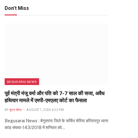
Don't Miss
BEGUSARAI NEWS
पूर्व मंत्री मंजू वर्मा और पति को 7-7 साल की सजा, अवैध
हथियार मामले में एमपी-एमएलए कोर्ट का फैसला
BY
सुमन सौरब
AUGUST 1, 2026 6:22 PM
Begusarai News : बेगूसराय जिले के चर्चित चेरिया बरियारपुर थाना
कांड संख्या-143/2018 में शनिवार को…