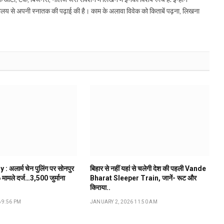
द्यालय से अपनी स्नातक की पढ़ाई की है। काम के अलावा विवेक को किताबें पढ़ना, लिखना
 अलार्म चेन पुलिंग पर सोनपुर
बिहार से नहीं यहां से चलेगी देश की पहली Vande
मामले दर्ज…₹3,500 जुर्माना
Bharat Sleeper Train, जानें- रूट और
किराया..
 9:56 PM
JANUARY 2, 2026 11:50 AM