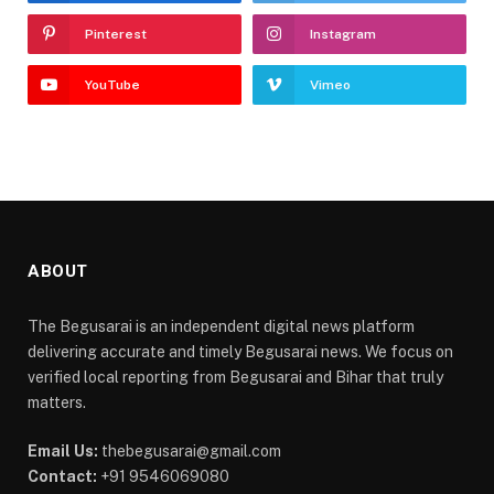
Pinterest
Instagram
YouTube
Vimeo
ABOUT
The Begusarai is an independent digital news platform
delivering accurate and timely Begusarai news. We focus on
verified local reporting from Begusarai and Bihar that truly
matters.
Email Us:
thebegusarai@gmail.com
Contact:
+91 9546069080