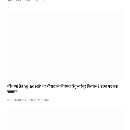
JANUARY 1, 2026 1:13 PM
कौन था Bangladesh का तीसरा बदकिस्मत हिंदू बजेंद्र बिस्वास? हत्या पर बड़ा
सवाल?
DECEMBER 31, 2025 9:16 AM