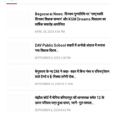
Begusarai News: दिनकर पुण्यतिथि पर ‘राष्ट्रकवि
दिनकर शिक्षक सम्मान’ और KGM Dreams विद्यालय का
वार्षिक समारोह आयोजित
APRIL 25, 2026 4:54 PM
DAV Public School बखरी में अनोखे अंदाज में मनाया
गया शिक्षक दिवस…
SEPTEMBER 6, 2024 2:00 PM
बेगूसराय के नए DM ने कहा- शहर में बिना नंबर व रजिस्ट्रेशन
वाले टेम्पो व ई-रिक्शा लगेगी रोक…
SEPTEMBER 14, 2024 8:17 AM
मंझौल कोर्ट में चेरिया बरियारपुर की थानाध्यक्ष समेत 12 के
ऊपर परिवाद पत्र हुआ दायर, जानें- पूरा मामला…
SEPTEMBER 6, 2024 8:42 PM