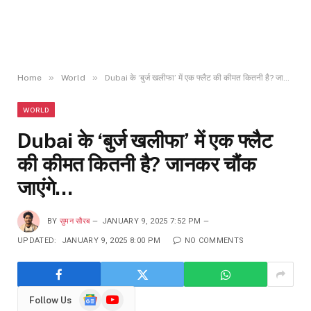
»
»
Home
World
Dubai के ‘बुर्ज खलीफा’ में एक फ्लैट की कीमत क‍ितनी है? जानकर चौंक जाएंगे…
WORLD
Dubai के ‘बुर्ज खलीफा’ में एक फ्लैट
की कीमत क‍ितनी है? जानकर चौंक
जाएंगे…
BY
सुमन सौरब
JANUARY 9, 2025 7:52 PM
UPDATED:
JANUARY 9, 2025 8:00 PM
NO COMMENTS
Google
YouTube
Follow Us
News