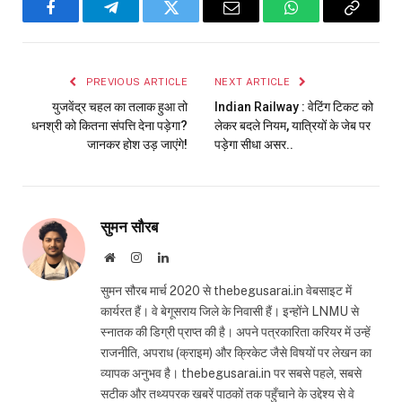
Facebook
Telegram
Twitter
Email
WhatsApp
Copy
Link
PREVIOUS ARTICLE
NEXT ARTICLE
युजवेंद्र चहल का तलाक हुआ तो
Indian Railway : वेटिंग टिकट को
धनश्री को कितना संपत्ति देना पड़ेगा?
लेकर बदले नियम, यात्रियों के जेब पर
जानकर होश उड़ जाएंगे!
पड़ेगा सीधा असर..
सुमन सौरब
Website
Instagram
LinkedIn
सुमन सौरब मार्च 2020 से thebegusarai.in वेबसाइट में
कार्यरत हैं। वे बेगूसराय जिले के निवासी हैं। इन्होंने LNMU से
स्नातक की डिग्री प्राप्त की है। अपने पत्रकारिता करियर में उन्हें
राजनीति, अपराध (क्राइम) और क्रिकेट जैसे विषयों पर लेखन का
व्यापक अनुभव है। thebegusarai.in पर सबसे पहले, सबसे
सटीक और तथ्यपरक खबरें पाठकों तक पहुँचाने के उद्देश्य से वे