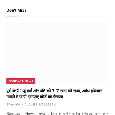
Don't Miss
BEGUSARAI NEWS
पूर्व मंत्री मंजू वर्मा और पति को 7-7 साल की सजा, अवैध हथियार
मामले में एमपी-एमएलए कोर्ट का फैसला
BY
सुमन सौरब
AUGUST 1, 2026 6:22 PM
Begusarai News : बेगूसराय जिले के चर्चित चेरिया बरियारपुर थाना कांड