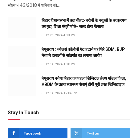
संख्या-143/2018 में शनिवार को…
बिहार विधानसभा में उठा बीहट-बरौनी के स्कूलों के उत्क्रमण
का मुद्दा, शिक्षा मंत्री बोले- जल्द होगा फैसला
JULY 21, 2026 4:18 PM
बेगूसराय : ज्वेलर्स कॉलोनी गेट हटाने पर घिरे SDM, BJP
नेता ने दलालों से सांठगांठ का लगाया आरोप
JULY 14, 2026 1:10 PM
बेगूसराय बनेगा बिहार का पहला डिजिटल हेल्थ मॉडल जिला,
ABDM के तहत स्वास्थ्य सेवाएं होंगी पूरी तरह डिजिटाइज
JULY 14, 2026 12:04 PM
Stay In Touch
Facebook
Twitter