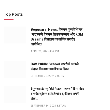
Top Posts
Begusarai News: दिनकर पुण्यतिथि पर
‘राष्ट्रकवि दिनकर शिक्षक सम्मान’ और KGM
Dreams विद्यालय का वार्षिक समारोह
आयोजित
APRIL 25, 2026 4:54 PM
DAV Public School बखरी में अनोखे
अंदाज में मनाया गया शिक्षक दिवस…
SEPTEMBER 6, 2024 2:00 PM
बेगूसराय के नए DM ने कहा- शहर में बिना नंबर
व रजिस्ट्रेशन वाले टेम्पो व ई-रिक्शा लगेगी
रोक…
SEPTEMBER 14, 2024 8:17 AM