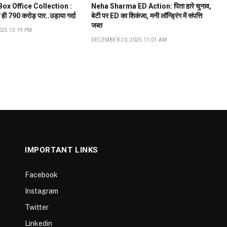
ox Office Collection :
Neha Sharma ED Action: पिता हारे चुनाव,
ं ही ₹790 करोड़ पार..उड़ाया गर्दा
बेटी पर ED का शिकंजा, मनी लॉन्ड्रिंग में संपत्ति
जब्त
025 12:19 PM
DECEMBER 20, 2025 11:01 AM
IMPORTANT LINKS
Facebook
Instagram
Twitter
Linkedin