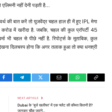
ो एलिमनी नहीं देनी पड़ती है…
र्थ की बात करें तो युजवेंद्र चहल हाल ही में हुए IPL मेगा
 करोड में खरीदा है. जबकि, चहल की कुल प्रॉपर्टी 45
मा भी चहल से पीछे नहीं है. रिपोर्ट्स के मुताबिक, कुल
देखना दिलचस्प होगा कि अगर तलाक हुआ तो क्या धनश्री
Facebook
Telegram
Twitter
Email
WhatsApp
Copy
Link
NEXT ARTICLE
Dubai के ‘बुर्ज खलीफा’ में एक फ्लैट की कीमत क‍ितनी है?
जानकर चौंक जाएंगे…