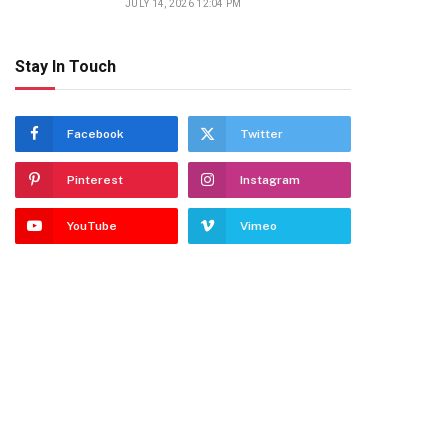
JULY 14, 2026 12:04 PM
Stay In Touch
Facebook
Twitter
Pinterest
Instagram
YouTube
Vimeo