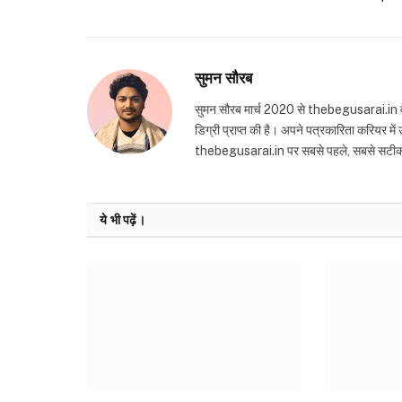
सुमन सौरब
सुमन सौरब मार्च 2020 से thebegusarai.in वेबसा
डिग्री प्राप्त की है। अपने पत्रकारिता करियर मे
thebegusarai.in पर सबसे पहले, सबसे सटीक और तथ
ये भी पढ़ें।