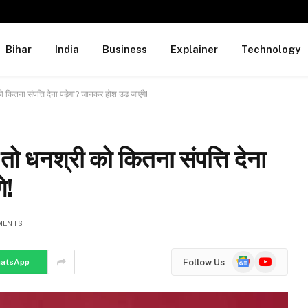
Bihar
India
Business
Explainer
Technology
कितना संपत्ति देना पड़ेगा? जानकर होश उड़ जाएंगे!
ो धनश्री को कितना संपत्ति देना
े!
MENTS
Google
YouTube
Follow Us
atsApp
News