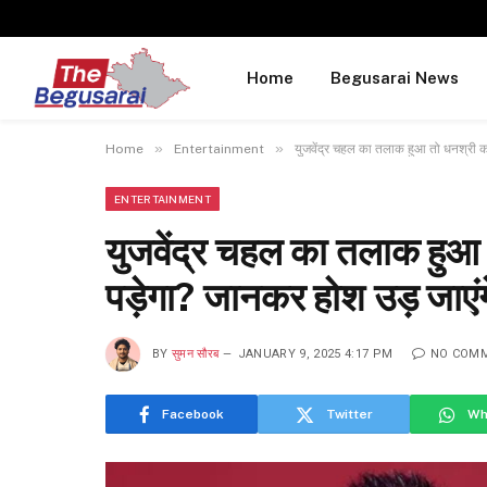
Home
Begusarai News
»
»
Home
Entertainment
युजवेंद्र चहल का तलाक हुआ तो धनश्री को 
ENTERTAINMENT
युजवेंद्र चहल का तलाक हुआ त
पड़ेगा? जानकर होश उड़ जाएंग
BY
सुमन सौरब
JANUARY 9, 2025 4:17 PM
NO COM
Facebook
Twitter
Wh