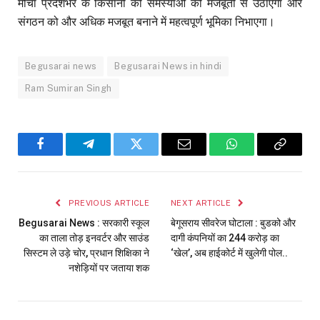
मोर्चा प्रदेशभर के किसानों की समस्याओं को मजबूती से उठाएगा और
संगठन को और अधिक मजबूत बनाने में महत्वपूर्ण भूमिका निभाएगा।
Begusarai news
Begusarai News in hindi
Ram Sumiran Singh
Facebook
Telegram
Twitter
Email
WhatsApp
Copy
Link
PREVIOUS ARTICLE
NEXT ARTICLE
Begusarai News : सरकारी स्कूल
बेगूसराय सीवरेज घोटाला : बुडको और
का ताला तोड़ इनवर्टर और साउंड
दागी कंपनियों का 244 करोड़ का
सिस्टम ले उड़े चोर, प्रधान शिक्षिका ने
‘खेल’, अब हाईकोर्ट में खुलेगी पोल..
नशेड़ियों पर जताया शक