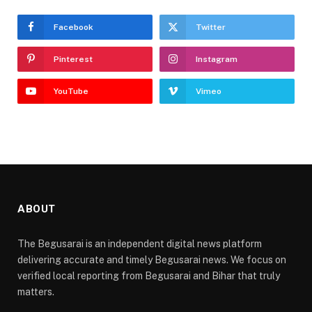
Facebook
Twitter
Pinterest
Instagram
YouTube
Vimeo
ABOUT
The Begusarai is an independent digital news platform
delivering accurate and timely Begusarai news. We focus on
verified local reporting from Begusarai and Bihar that truly
matters.