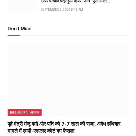
ऊपर परिवाद पत्र हुआ दायर, जानें- पूरा मामला…
SEPTEMBER 6, 2024 8:42 PM
Don't Miss
BEGUSARAI NEWS
पूर्व मंत्री मंजू वर्मा और पति को 7-7 साल की सजा, अवैध हथियार
मामले में एमपी-एमएलए कोर्ट का फैसला