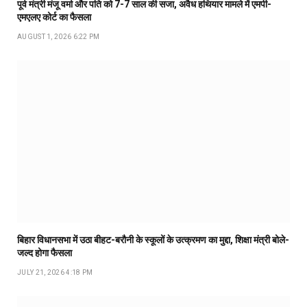
पूर्व मंत्री मंजू वर्मा और पति को 7-7 साल की सजा, अवैध हथियार मामले में एमपी-
एमएलए कोर्ट का फैसला
AUGUST 1, 2026 6:22 PM
बिहार विधानसभा में उठा बीहट-बरौनी के स्कूलों के उत्क्रमण का मुद्दा, शिक्षा मंत्री बोले-
जल्द होगा फैसला
JULY 21, 2026 4:18 PM