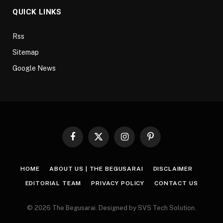
QUICK LINKS
Rss
Sitemap
Google News
Facebook
X
Instagram
Pinterest
(Twitter)
HOME
ABOUT US | THE BEGUSARAI
DISCLAIMER
EDITORIAL TEAM
PRIVACY POLICY
CONTACT US
© 2026 The Begusarai. Designed by SVS Tech Solution.