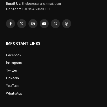
Email Us:
thebegusarai@gmail.com
Contact:
+91 9546069080
Facebook
X
Instagram
YouTube
WhatsApp
Threads
(Twitter)
IMPORTANT LINKS
Facebook
Instagram
Twitter
Linkedin
YouTube
WhatsApp