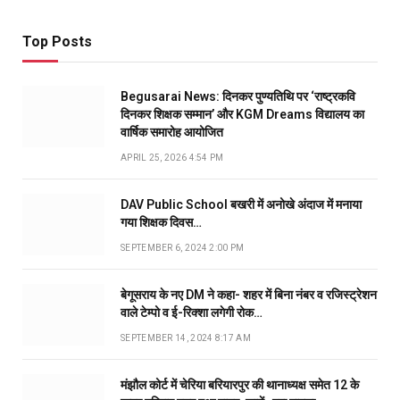
Top Posts
Begusarai News: दिनकर पुण्यतिथि पर ‘राष्ट्रकवि
दिनकर शिक्षक सम्मान’ और KGM Dreams विद्यालय का
वार्षिक समारोह आयोजित
APRIL 25, 2026 4:54 PM
DAV Public School बखरी में अनोखे अंदाज में मनाया
गया शिक्षक दिवस…
SEPTEMBER 6, 2024 2:00 PM
बेगूसराय के नए DM ने कहा- शहर में बिना नंबर व रजिस्ट्रेशन
वाले टेम्पो व ई-रिक्शा लगेगी रोक…
SEPTEMBER 14, 2024 8:17 AM
मंझौल कोर्ट में चेरिया बरियारपुर की थानाध्यक्ष समेत 12 के