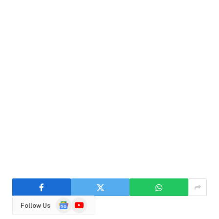
Google
YouTube
Follow Us
News