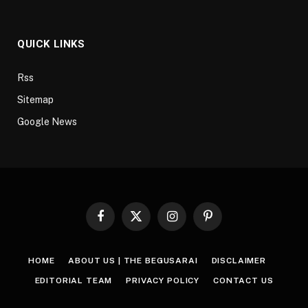
QUICK LINKS
Rss
Sitemap
Google News
Facebook
X
Instagram
Pinterest
(Twitter)
HOME
ABOUT US | THE BEGUSARAI
DISCLAIMER
EDITORIAL TEAM
PRIVACY POLICY
CONTACT US