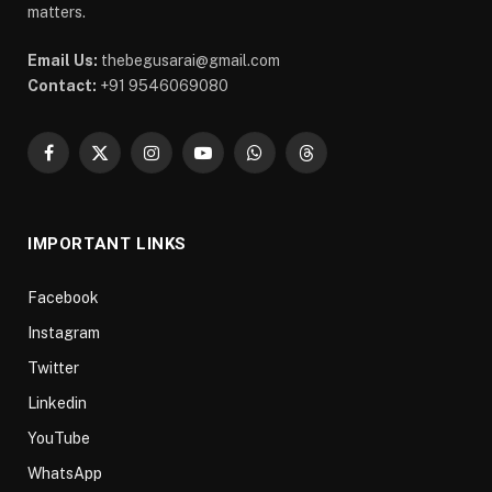
matters.
Email Us:
thebegusarai@gmail.com
Contact:
+91 9546069080
Facebook
X
Instagram
YouTube
WhatsApp
Threads
(Twitter)
IMPORTANT LINKS
Facebook
Instagram
Twitter
Linkedin
YouTube
WhatsApp