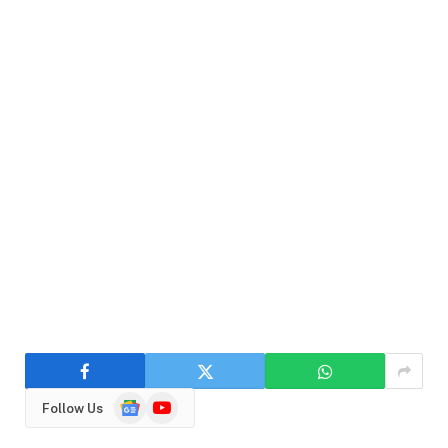
Google
YouTube
Follow Us
News