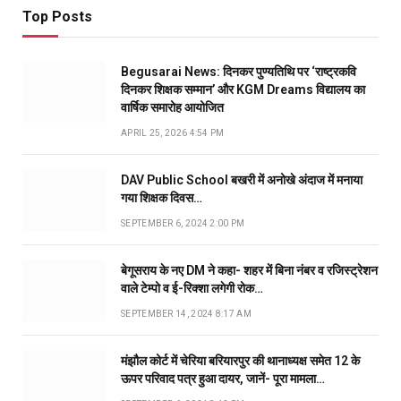
Top Posts
Begusarai News: दिनकर पुण्यतिथि पर ‘राष्ट्रकवि
दिनकर शिक्षक सम्मान’ और KGM Dreams विद्यालय का
वार्षिक समारोह आयोजित
APRIL 25, 2026 4:54 PM
DAV Public School बखरी में अनोखे अंदाज में मनाया
गया शिक्षक दिवस…
SEPTEMBER 6, 2024 2:00 PM
बेगूसराय के नए DM ने कहा- शहर में बिना नंबर व रजिस्ट्रेशन
वाले टेम्पो व ई-रिक्शा लगेगी रोक…
SEPTEMBER 14, 2024 8:17 AM
मंझौल कोर्ट में चेरिया बरियारपुर की थानाध्यक्ष समेत 12 के
ऊपर परिवाद पत्र हुआ दायर, जानें- पूरा मामला…