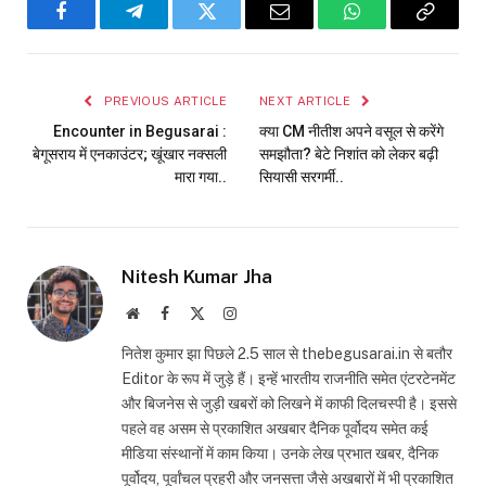
Facebook
Telegram
Twitter
Email
WhatsApp
Copy
Link
PREVIOUS ARTICLE
NEXT ARTICLE
Encounter in Begusarai :
क्या CM नीतीश अपने वसूल से करेंगे
बेगूसराय में एनकाउंटर; खूंखार नक्सली
समझौता? बेटे निशांत को लेकर बढ़ी
मारा गया..
सियासी सरगर्मी..
Nitesh Kumar Jha
Website
Facebook
X
Instagram
(Twitter)
नितेश कुमार झा पिछले 2.5 साल से thebegusarai.in से बतौर
Editor के रूप में जुड़े हैं। इन्हें भारतीय राजनीति समेत एंटरटेनमेंट
और बिजनेस से जुड़ी खबरों को लिखने में काफी दिलचस्पी है। इससे
पहले वह असम से प्रकाशित अखबार दैनिक पूर्वोदय समेत कई
मीडिया संस्थानों में काम किया। उनके लेख प्रभात खबर, दैनिक
पूर्वोदय, पूर्वांचल प्रहरी और जनसत्ता जैसे अखबारों में भी प्रकाशित