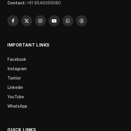
Contact:
+91 9546069080
Facebook
X
Instagram
YouTube
WhatsApp
Threads
(Twitter)
IMPORTANT LINKS
Facebook
Instagram
Twitter
Linkedin
YouTube
WhatsApp
QUICK LINKS