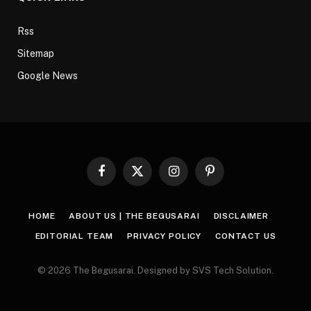
Rss
Sitemap
Google News
Facebook
X
Instagram
Pinterest
(Twitter)
HOME
ABOUT US | THE BEGUSARAI
DISCLAIMER
EDITORIAL TEAM
PRIVACY POLICY
CONTACT US
© 2026 The Begusarai. Designed by SVS Tech Solution.