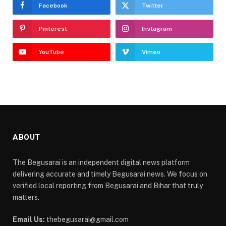
Facebook
Twitter
Pinterest
Instagram
YouTube
Vimeo
ABOUT
The Begusarai is an independent digital news platform
delivering accurate and timely Begusarai news. We focus on
verified local reporting from Begusarai and Bihar that truly
matters.
Email Us:
thebegusarai@gmail.com