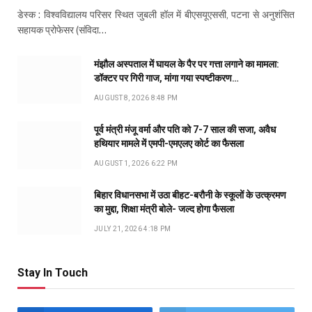
डेस्क : विश्वविद्यालय परिसर स्थित जुबली हॉल में बीएसयूएससी, पटना से अनुशंसित
सहायक प्रोफेसर (संविदा…
मंझौल अस्पताल में घायल के पैर पर गत्ता लगाने का मामला:
डॉक्टर पर गिरी गाज, मांगा गया स्पष्टीकरण…
AUGUST 8, 2026 8:48 PM
पूर्व मंत्री मंजू वर्मा और पति को 7-7 साल की सजा, अवैध
हथियार मामले में एमपी-एमएलए कोर्ट का फैसला
AUGUST 1, 2026 6:22 PM
बिहार विधानसभा में उठा बीहट-बरौनी के स्कूलों के उत्क्रमण
का मुद्दा, शिक्षा मंत्री बोले- जल्द होगा फैसला
JULY 21, 2026 4:18 PM
Stay In Touch