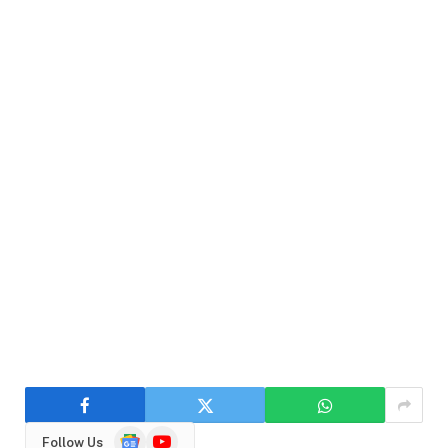
Google
YouTube
Follow Us