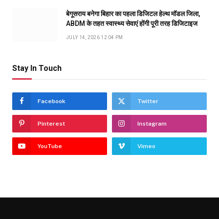
बेगूसराय बनेगा बिहार का पहला डिजिटल हेल्थ मॉडल जिला,
ABDM के तहत स्वास्थ्य सेवाएं होंगी पूरी तरह डिजिटाइज
JULY 14, 2026 12:04 PM
Stay In Touch
Facebook
Twitter
Pinterest
Instagram
YouTube
Vimeo