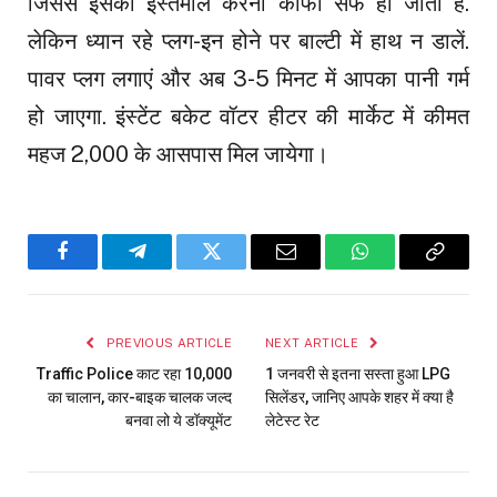
जिससे इसका इस्तेमाल करना काफी सेफ हो जाता है.
लेकिन ध्यान रहे प्लग-इन होने पर बाल्टी में हाथ न डालें.
पावर प्लग लगाएं और अब 3-5 मिनट में आपका पानी गर्म
हो जाएगा. इंस्टेंट बकेट वॉटर हीटर की मार्केट में कीमत
महज 2,000 के आसपास मिल जायेगा।
Facebook
Telegram
Twitter
Email
WhatsApp
Copy
Link
PREVIOUS ARTICLE
NEXT ARTICLE
Traffic Police काट रहा ₹10,000
1 जनवरी से इतना सस्ता हुआ LPG
का चालान, कार-बाइक चालक जल्द
सिलेंडर, जानिए आपके शहर में क्या है
बनवा लो ये डॉक्यूमेंट
लेटेस्ट रेट