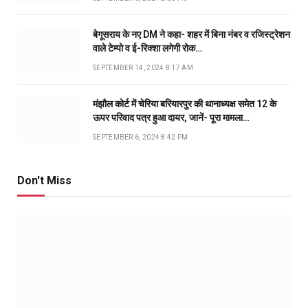
बेगूसराय के नए DM ने कहा- शहर में बिना नंबर व रजिस्ट्रेशन
वाले टेम्पो व ई-रिक्शा लगेगी रोक…
SEPTEMBER 14, 2024 8:17 AM
मंझौल कोर्ट में चेरिया बरियारपुर की थानाध्यक्ष समेत 12 के
ऊपर परिवाद पत्र हुआ दायर, जानें- पूरा मामला…
SEPTEMBER 6, 2024 8:42 PM
Don't Miss