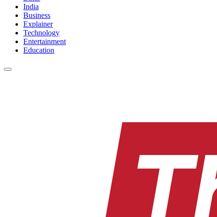
India
Business
Explainer
Technology
Entertainment
Education