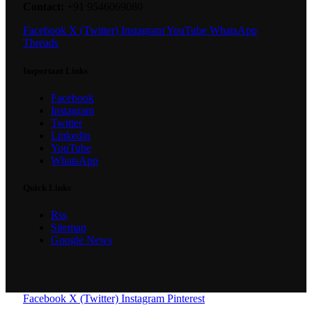
Contact:
+91 9546069080
Facebook
X (Twitter)
Instagram
YouTube
WhatsApp
Threads
Important Links
Facebook
Instagram
Twitter
Linkedin
YouTube
WhatsApp
Quick Links
Rss
Sitemap
Google News
Facebook
X (Twitter)
Instagram
Pinterest