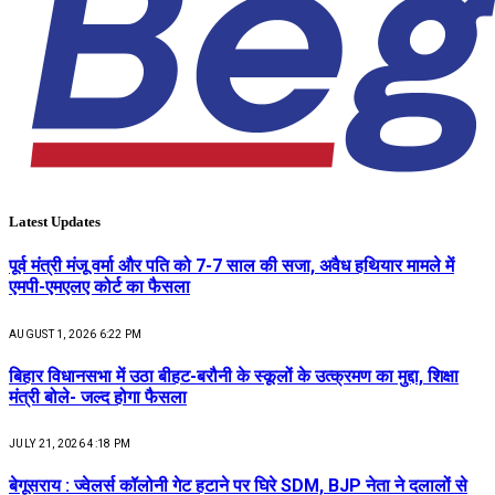
Latest Updates
पूर्व मंत्री मंजू वर्मा और पति को 7-7 साल की सजा, अवैध हथियार मामले में
एमपी-एमएलए कोर्ट का फैसला
AUGUST 1, 2026 6:22 PM
बिहार विधानसभा में उठा बीहट-बरौनी के स्कूलों के उत्क्रमण का मुद्दा, शिक्षा
मंत्री बोले- जल्द होगा फैसला
JULY 21, 2026 4:18 PM
बेगूसराय : ज्वेलर्स कॉलोनी गेट हटाने पर घिरे SDM, BJP नेता ने दलालों से