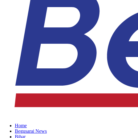
Home
Begusarai News
Bihar