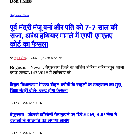
Don't Miss
Begusarai News
पूर्व मंत्री मंजू वर्मा और पति को 7-7 साल की
सजा, अवैध हथियार मामले में एमपी-एमएलए
कोर्ट का फैसला
BY
सुमन सौरब
AUGUST 1, 2026 6:22 PM
Begusarai News : बेगूसराय जिले के चर्चित चेरिया बरियारपुर थाना
कांड संख्या-143/2018 में शनिवार को…
बिहार विधानसभा में उठा बीहट-बरौनी के स्कूलों के उत्क्रमण का मुद्दा,
शिक्षा मंत्री बोले- जल्द होगा फैसला
JULY 21, 2026 4:18 PM
बेगूसराय : ज्वेलर्स कॉलोनी गेट हटाने पर घिरे SDM, BJP नेता ने
दलालों से सांठगांठ का लगाया आरोप
JULY 14, 2026 1:10 PM