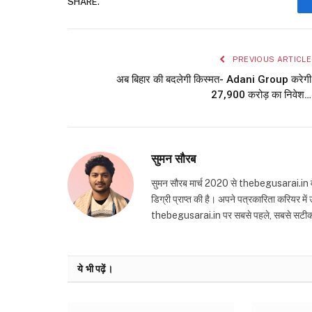
SHARE.
PREVIOUS ARTICLE
अब बिहार की बदलेगी किस्मत- Adani Group करेगी
27,900 करोड़ का निवेश…
सुमन सौरब
सुमन सौरब मार्च 2020 से thebegusarai.in वेबसा
डिग्री प्राप्त की है। अपने पत्रकारिता करियर मे
thebegusarai.in पर सबसे पहले, सबसे सटीक और तथ
ये भी पढ़ें।