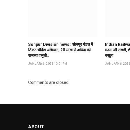
Sonpur Division news : सोनपुर मंडल में
Indian Railway :
टिकट चेकिंग अभियान, ₹20 लाख से अधिक की
मंडल की सख्ती, 6 
राजस्व वसूली..
वसूला
JANUARY 6, 2026 10:01 PM
JANUARY 6, 2026
Comments are closed.
ABOUT