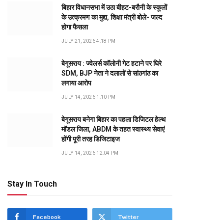
बिहार विधानसभा में उठा बीहट-बरौनी के स्कूलों
के उत्क्रमण का मुद्दा, शिक्षा मंत्री बोले- जल्द
होगा फैसला
JULY 21, 2026 4:18 PM
बेगूसराय : ज्वेलर्स कॉलोनी गेट हटाने पर घिरे
SDM, BJP नेता ने दलालों से सांठगांठ का
लगाया आरोप
JULY 14, 2026 1:10 PM
बेगूसराय बनेगा बिहार का पहला डिजिटल हेल्थ
मॉडल जिला, ABDM के तहत स्वास्थ्य सेवाएं
होंगी पूरी तरह डिजिटाइज
JULY 14, 2026 12:04 PM
Stay In Touch
Facebook
Twitter