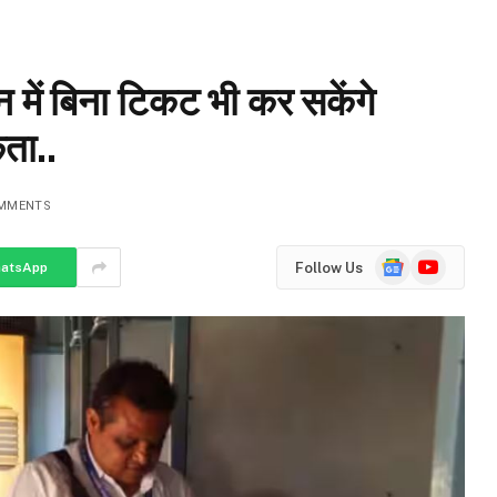
में बिना टिकट भी कर सकेंगे
ता..
MMENTS
Google
YouTube
Follow Us
atsApp
News