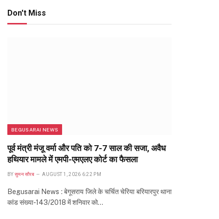
Don't Miss
BEGUSARAI NEWS
पूर्व मंत्री मंजू वर्मा और पति को 7-7 साल की सजा, अवैध
हथियार मामले में एमपी-एमएलए कोर्ट का फैसला
BY
सुमन सौरब
AUGUST 1, 2026 6:22 PM
Begusarai News : बेगूसराय जिले के चर्चित चेरिया बरियारपुर थाना
कांड संख्या-143/2018 में शनिवार को…