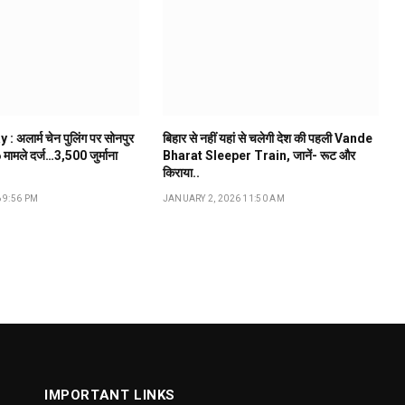
 अलार्म चेन पुलिंग पर सोनपुर
बिहार से नहीं यहां से चलेगी देश की पहली Vande
मामले दर्ज…₹3,500 जुर्माना
Bharat Sleeper Train, जानें- रूट और
किराया..
 9:56 PM
JANUARY 2, 2026 11:50 AM
IMPORTANT LINKS