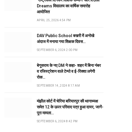
‘राष्ट्रकवि दिनकर शिक्षक सम्मान’ और KGM
Dreams विद्यालय का वार्षिक समारोह
आयोजित
APRIL 25, 2026 4:54 PM
DAV Public School बखरी में अनोखे
अंदाज में मनाया गया शिक्षक दिवस…
SEPTEMBER 6, 2024 2:00 PM
बेगूसराय के नए DM ने कहा- शहर में बिना नंबर
व रजिस्ट्रेशन वाले टेम्पो व ई-रिक्शा लगेगी
रोक…
SEPTEMBER 14, 2024 8:17 AM
मंझौल कोर्ट में चेरिया बरियारपुर की थानाध्यक्ष
समेत 12 के ऊपर परिवाद पत्र हुआ दायर, जानें-
पूरा मामला…
SEPTEMBER 6, 2024 8:42 PM