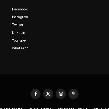
Facebook
Instagram
Twitter
Linkedin
YouTube
WhatsApp
Facebook
X
Instagram
Pinterest
(Twitter)