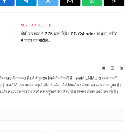
Facebook
Telegram
Twitter
Email
WhatsApp
Copy
Link
NEXT ARTICLE
मोदी सरकार ने ₹275 घटा दिये LPG Cylinder के दाम, गरीबों
में जश्न का माहौल..
Website
Instagram
Linke
इट में कार्यरत हैं। वे बेगूसराय जिले के निवासी हैं। इन्होंने LNMU से स्नातक की
ं उन्हें राजनीति, अपराध (क्राइम) और क्रिकेट जैसे विषयों पर लेखन का व्यापक अनुभव है।
्यपरक खबरें पाठकों तक पहुँचाने के उद्देश्य से वे निरंतर लेखन कार्य कर रहे हैं।