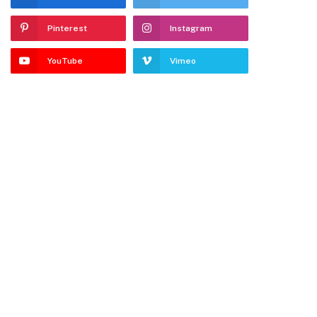
Pinterest
Instagram
YouTube
Vimeo
dIn