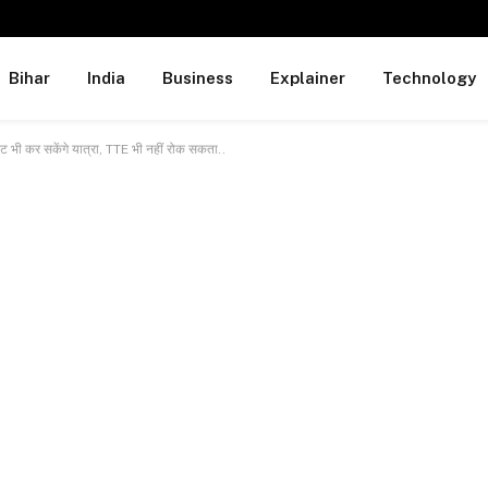
Bihar
India
Business
Explainer
Technology
ट भी कर सकेंगे यात्रा, TTE भी नहीं रोक सकता..