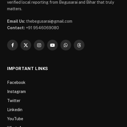
verified local reporting from Begusarai and Bihar that truly
matters.
Email Us:
thebegusarai@gmail.com
Contact:
+91 9546069080
Facebook
X
Instagram
YouTube
WhatsApp
Threads
(Twitter)
IMPORTANT LINKS
Facebook
Instagram
Twitter
Linkedin
YouTube