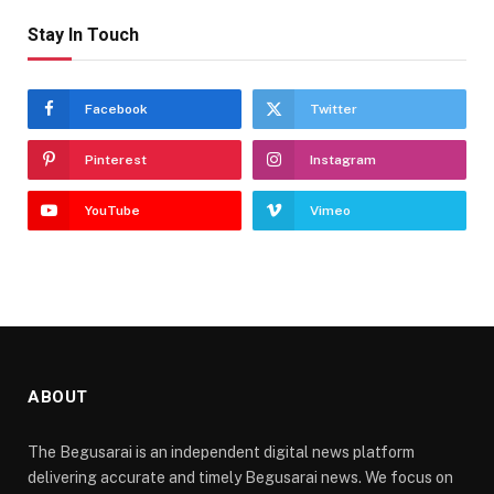
Stay In Touch
Facebook
Twitter
Pinterest
Instagram
YouTube
Vimeo
ABOUT
The Begusarai is an independent digital news platform
delivering accurate and timely Begusarai news. We focus on