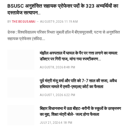
BSUSC अनुशंसित सहायक प्रोफेसर पदों के 323 अभ्यर्थियों का
दस्तावेज सत्यापन..
BY
THE BEGUSARAI
AUGUST 9, 2026 11:19 AM
डेस्क : विश्वविद्यालय परिसर स्थित जुबली हॉल में बीएसयूएससी, पटना से अनुशंसित
सहायक प्रोफेसर (संविदा…
मंझौल अस्पताल में घायल के पैर पर गत्ता लगाने का मामला:
डॉक्टर पर गिरी गाज, मांगा गया स्पष्टीकरण…
AUGUST 8, 2026 8:48 PM
पूर्व मंत्री मंजू वर्मा और पति को 7-7 साल की सजा, अवैध
हथियार मामले में एमपी-एमएलए कोर्ट का फैसला
AUGUST 1, 2026 6:22 PM
बिहार विधानसभा में उठा बीहट-बरौनी के स्कूलों के उत्क्रमण
का मुद्दा, शिक्षा मंत्री बोले- जल्द होगा फैसला
JULY 21, 2026 4:18 PM