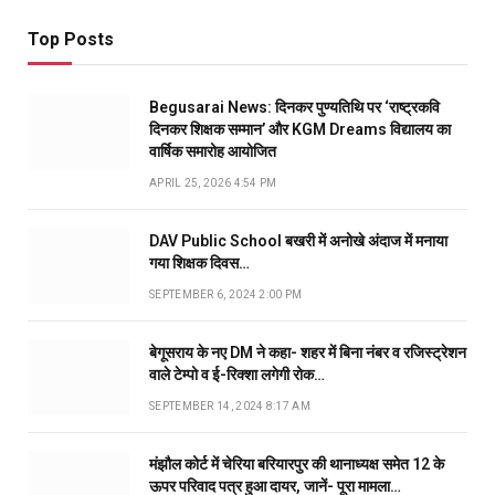
Top Posts
Begusarai News: दिनकर पुण्यतिथि पर ‘राष्ट्रकवि
दिनकर शिक्षक सम्मान’ और KGM Dreams विद्यालय का
वार्षिक समारोह आयोजित
APRIL 25, 2026 4:54 PM
DAV Public School बखरी में अनोखे अंदाज में मनाया
गया शिक्षक दिवस…
SEPTEMBER 6, 2024 2:00 PM
बेगूसराय के नए DM ने कहा- शहर में बिना नंबर व रजिस्ट्रेशन
वाले टेम्पो व ई-रिक्शा लगेगी रोक…
SEPTEMBER 14, 2024 8:17 AM
मंझौल कोर्ट में चेरिया बरियारपुर की थानाध्यक्ष समेत 12 के
ऊपर परिवाद पत्र हुआ दायर, जानें- पूरा मामला…