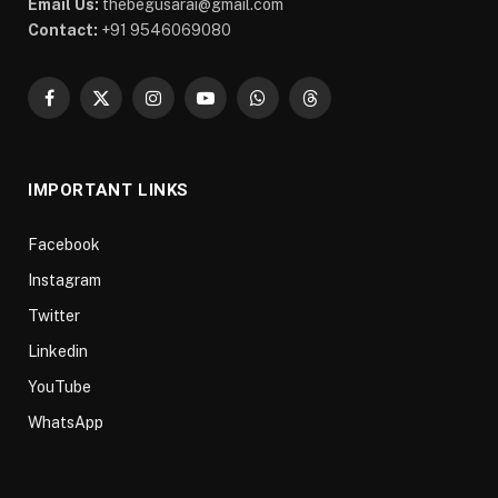
Email Us:
thebegusarai@gmail.com
Contact:
+91 9546069080
Facebook
X
Instagram
YouTube
WhatsApp
Threads
(Twitter)
IMPORTANT LINKS
Facebook
Instagram
Twitter
Linkedin
YouTube
WhatsApp