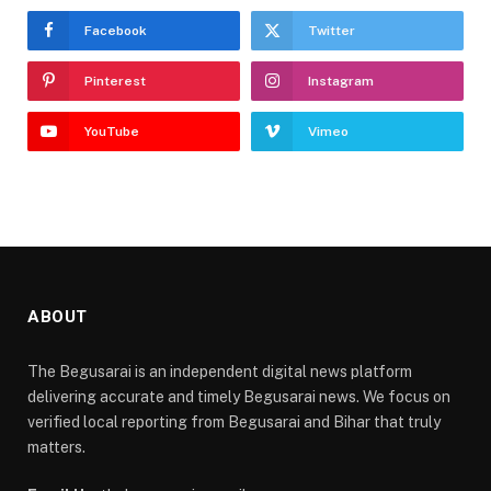
Facebook
Twitter
Pinterest
Instagram
YouTube
Vimeo
ABOUT
The Begusarai is an independent digital news platform
delivering accurate and timely Begusarai news. We focus on
verified local reporting from Begusarai and Bihar that truly
matters.