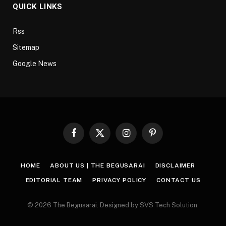
QUICK LINKS
Rss
Sitemap
Google News
Facebook
X
Instagram
Pinterest
(Twitter)
HOME
ABOUT US | THE BEGUSARAI
DISCLAIMER
EDITORIAL TEAM
PRIVACY POLICY
CONTACT US
© 2026 The Begusarai. Designed by SVS Tech Solution.