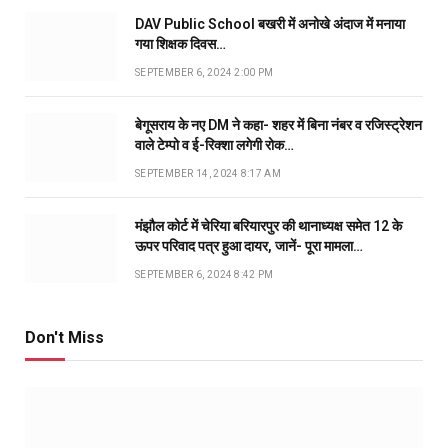
DAV Public School बखरी में अनोखे अंदाज में मनाया
गया शिक्षक दिवस…
SEPTEMBER 6, 2024 2:00 PM
बेगूसराय के नए DM ने कहा- शहर में बिना नंबर व रजिस्ट्रेशन
वाले टेम्पो व ई-रिक्शा लगेगी रोक…
SEPTEMBER 14, 2024 8:17 AM
मंझौल कोर्ट में चेरिया बरियारपुर की थानाध्यक्ष समेत 12 के
ऊपर परिवाद पत्र हुआ दायर, जानें- पूरा मामला…
SEPTEMBER 6, 2024 8:42 PM
Don't Miss