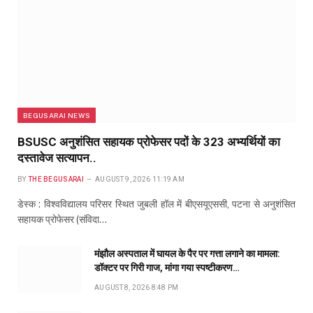
BEGUSARAI NEWS
BSUSC अनुशंसित सहायक प्रोफेसर पदों के 323 अभ्यर्थियों का
दस्तावेज सत्यापन..
BY
THE BEGUSARAI
AUGUST 9, 2026 11:19 AM
डेस्क : विश्वविद्यालय परिसर स्थित जुबली हॉल में बीएसयूएससी, पटना से अनुशंसित
सहायक प्रोफेसर (संविदा…
मंझौल अस्पताल में घायल के पैर पर गत्ता लगाने का मामला:
डॉक्टर पर गिरी गाज, मांगा गया स्पष्टीकरण…
AUGUST 8, 2026 8:48 PM