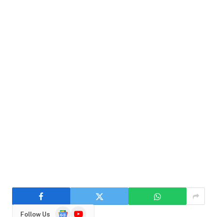
Google
YouTube
Follow Us