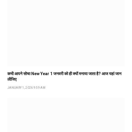
कभी आपने सोचा New Year 1 जनवरी को ही क्यों मनाया जाता है? आज यहां जान
लीजिए
JANUARY 1, 2026 9:59 AM