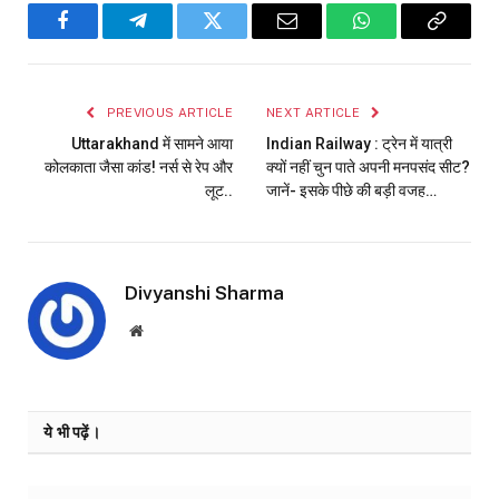
Facebook
Telegram
Twitter
Email
WhatsApp
Copy
Link
PREVIOUS ARTICLE
NEXT ARTICLE
Uttarakhand में सामने आया
Indian Railway : ट्रेन में यात्री
कोलकाता जैसा कांड! नर्स से रेप और
क्यों नहीं चुन पाते अपनी मनपसंद सीट?
लूट..
जानें- इसके पीछे की बड़ी वजह…
Divyanshi Sharma
Website
ये भी पढ़ें।