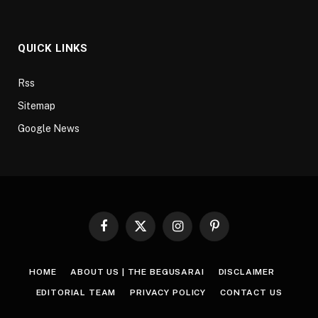
QUICK LINKS
Rss
Sitemap
Google News
Facebook
X
Instagram
Pinterest
(Twitter)
HOME
ABOUT US | THE BEGUSARAI
DISCLAIMER
EDITORIAL TEAM
PRIVACY POLICY
CONTACT US