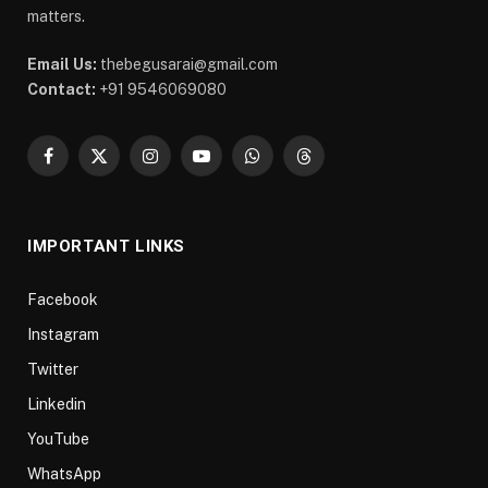
matters.
Email Us:
thebegusarai@gmail.com
Contact:
+91 9546069080
Facebook
X
Instagram
YouTube
WhatsApp
Threads
(Twitter)
IMPORTANT LINKS
Facebook
Instagram
Twitter
Linkedin
YouTube
WhatsApp