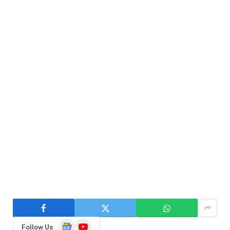
Google
YouTube
Follow Us