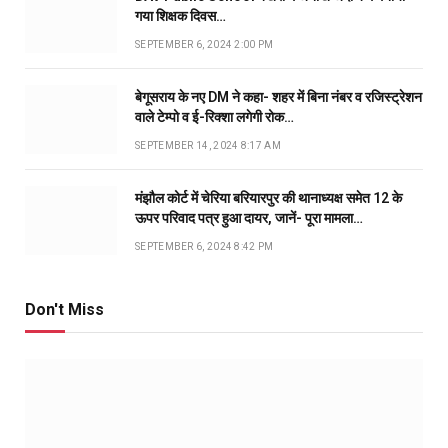
गया शिक्षक दिवस…
SEPTEMBER 6, 2024 2:00 PM
बेगूसराय के नए DM ने कहा- शहर में बिना नंबर व रजिस्ट्रेशन
वाले टेम्पो व ई-रिक्शा लगेगी रोक…
SEPTEMBER 14, 2024 8:17 AM
मंझौल कोर्ट में चेरिया बरियारपुर की थानाध्यक्ष समेत 12 के
ऊपर परिवाद पत्र हुआ दायर, जानें- पूरा मामला…
SEPTEMBER 6, 2024 8:42 PM
Don't Miss