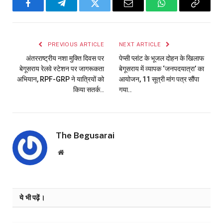
Facebook
Telegram
Twitter
Email
WhatsApp
Copy
Link
PREVIOUS ARTICLE
NEXT ARTICLE
अंतरराष्ट्रीय नशा मुक्ति दिवस पर
पेप्सी प्लांट के भूजल दोहन के खिलाफ
बेगूसराय रेलवे स्टेशन पर जागरूकता
बेगूसराय में व्यापक ‘जनपदयात्रा’ का
अभियान, RPF-GRP ने यात्रियों को
आयोजन, 11 सूत्री मांग पत्र सौंपा
किया सतर्क..
गया..
The Begusarai
Website
ये भी पढ़ें।