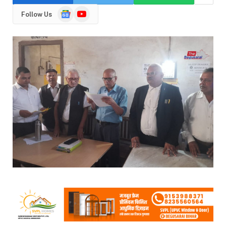
Google
YouTube
Follow Us
News