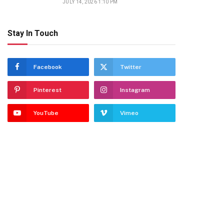
JULY 14, 2026 1:10 PM
Stay In Touch
Facebook
Twitter
Pinterest
Instagram
YouTube
Vimeo