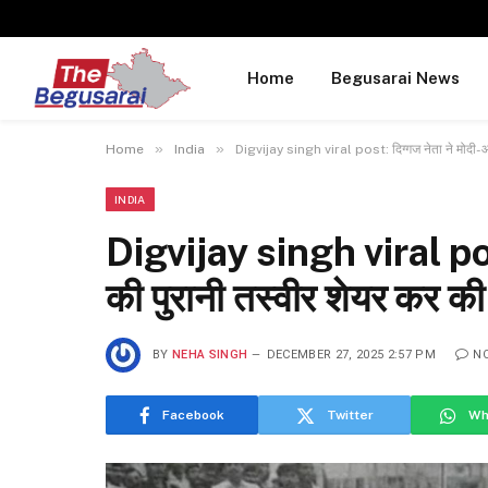
Home
Begusarai News
»
»
Home
India
Digvijay singh viral post: दिग्गज नेता ने मोदी-आ
INDIA
Digvijay singh viral pos
की पुरानी तस्वीर शेयर कर क
BY
NEHA SINGH
DECEMBER 27, 2025 2:57 PM
N
Facebook
Twitter
Wh