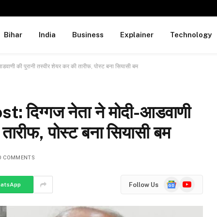
Bihar
India
Business
Explainer
Technology
डवाणी की पुरानी तस्वीर शेयर कर की तारीफ, पोस्ट बना सियासी बम
t: दिग्गज नेता ने मोदी-आडवाणी
ी तारीफ, पोस्ट बना सियासी बम
O COMMENTS
Google
YouTube
Follow Us
atsApp
News