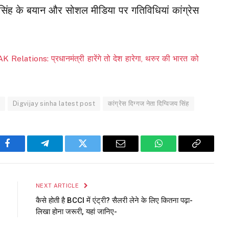
 सिंह के बयान और सोशल मीडिया पर गतिविधियां कांग्रेस
ations: प्रधानमंत्री हारेंगे तो देश हारेगा, थरुर की भारत को
Digvijay sinha latest post
कांग्रेस दिग्गज नेता दिग्विजय सिंह
Facebook
Telegram
Twitter
Email
WhatsApp
Copy
Link
NEXT ARTICLE
कैसे होती है BCCI में एंट्री? सैलरी लेने के लिए कितना पढ़ा-
लिखा होना जरूरी, यहां जानिए-