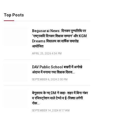
Top Posts
Begusarai News: दिनकर पुण्यतिथि पर
‘राष्ट्रकवि दिनकर शिक्षक सम्मान’ और KGM
Dreams विद्यालय का वार्षिक समारोह
आयोजित
APRIL 25, 2026 4:54 PM
DAV Public School बखरी में अनोखे
अंदाज में मनाया गया शिक्षक दिवस…
SEPTEMBER 6, 2024 2:00 PM
बेगूसराय के नए DM ने कहा- शहर में बिना नंबर
व रजिस्ट्रेशन वाले टेम्पो व ई-रिक्शा लगेगी
रोक…
SEPTEMBER 14, 2024 8:17 AM