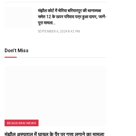
मंझौल कोर्ट में चेरिया बरियारपुर की थानाध्यक्ष
समेत 12 के ऊपर परिवाद पत्र हुआ दायर, जानें-
पूरा मामला…
SEPTEMBER 6, 2024 8:42 PM
Don't Miss
BEGUSARAI NEWS
मंझौल अस्पताल में घायल के पैर पर गत्ता लगाने का मामला: