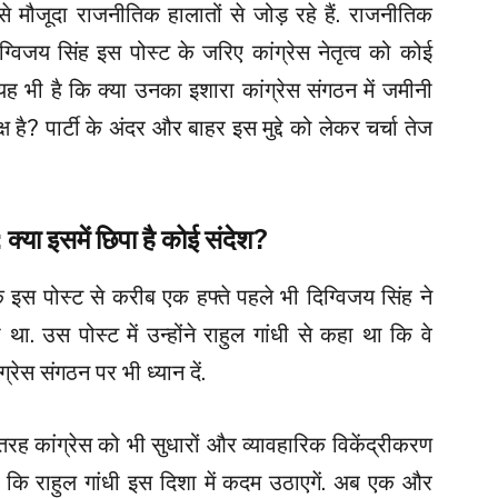
से मौजूदा राजनीतिक हालातों से जोड़ रहे हैं. राजनीतिक
दिग्विजय सिंह इस पोस्ट के जरिए कांग्रेस नेतृत्व को कोई
 यह भी है कि क्या उनका इशारा कांग्रेस संगठन में जमीनी
 है? पार्टी के अंदर और बाहर इस मुद्दे को लेकर चर्चा तेज
या इसमें छिपा है कोई संदेश?
कि इस पोस्ट से करीब एक हफ्ते पहले भी दिग्विजय सिंह ने
ा. उस पोस्ट में उन्होंने राहुल गांधी से कहा था कि वे
्रेस संगठन पर भी ध्यान दें.
रह कांग्रेस को भी सुधारों और व्यावहारिक विकेंद्रीकरण
थी कि राहुल गांधी इस दिशा में कदम उठाएगें. अब एक और