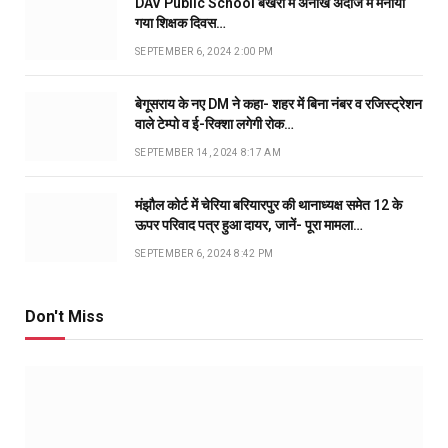
DAV Public School बखरी में अनोखे अंदाज में मनाया
गया शिक्षक दिवस…
SEPTEMBER 6, 2024 2:00 PM
बेगूसराय के नए DM ने कहा- शहर में बिना नंबर व रजिस्ट्रेशन
वाले टेम्पो व ई-रिक्शा लगेगी रोक…
SEPTEMBER 14, 2024 8:17 AM
मंझौल कोर्ट में चेरिया बरियारपुर की थानाध्यक्ष समेत 12 के
ऊपर परिवाद पत्र हुआ दायर, जानें- पूरा मामला…
SEPTEMBER 6, 2024 8:42 PM
Don't Miss