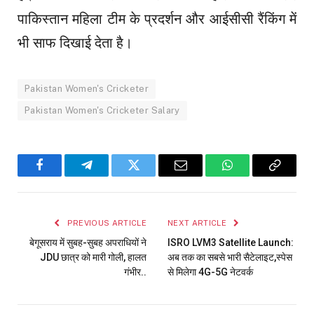
पाकिस्तान महिला टीम के प्रदर्शन और आईसीसी रैंकिंग में
भी साफ दिखाई देता है।
Pakistan Women's Cricketer
Pakistan Women's Cricketer Salary
Facebook
Telegram
Twitter
Email
WhatsApp
Copy
Link
PREVIOUS ARTICLE
NEXT ARTICLE
बेगूसराय में सुबह-सुबह अपराधियों ने
ISRO LVM3 Satellite Launch:
JDU छात्र को मारी गोली, हालत
अब तक का सबसे भारी सैटेलाइट,स्पेस
गंभीर..
से मिलेगा 4G-5G नेटवर्क