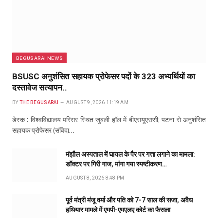
BEGUSARAI NEWS
BSUSC अनुशंसित सहायक प्रोफेसर पदों के 323 अभ्यर्थियों का
दस्तावेज सत्यापन..
BY
THE BEGUSARAI
AUGUST 9, 2026 11:19 AM
डेस्क : विश्वविद्यालय परिसर स्थित जुबली हॉल में बीएसयूएससी, पटना से अनुशंसित
सहायक प्रोफेसर (संविदा…
मंझौल अस्पताल में घायल के पैर पर गत्ता लगाने का मामला:
डॉक्टर पर गिरी गाज, मांगा गया स्पष्टीकरण…
AUGUST 8, 2026 8:48 PM
पूर्व मंत्री मंजू वर्मा और पति को 7-7 साल की सजा, अवैध
हथियार मामले में एमपी-एमएलए कोर्ट का फैसला