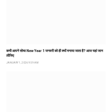
कभी आपने सोचा New Year 1 जनवरी को ही क्यों मनाया जाता है? आज यहां जान
लीजिए
JANUARY 1, 2026 9:59 AM