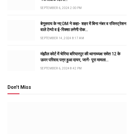
SEPTEMBER 6, 2024 2:00 PM
बेगूसराय के नए DM ने कहा- शहर में बिना नंबर व रजिस्ट्रेशन
वाले टेम्पो व ई-रिक्शा लगेगी रोक…
SEPTEMBER 14, 2024 8:17 AM
मंझौल कोर्ट में चेरिया बरियारपुर की थानाध्यक्ष समेत 12 के
ऊपर परिवाद पत्र हुआ दायर, जानें- पूरा मामला…
SEPTEMBER 6, 2024 8:42 PM
Don't Miss