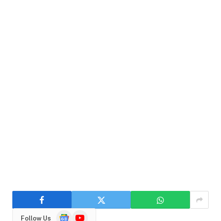
Google
YouTube
Follow Us