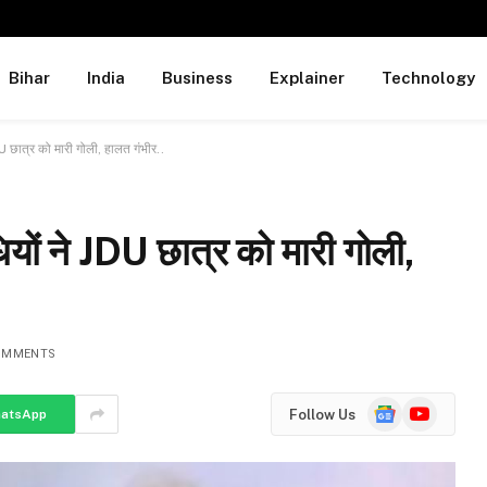
Bihar
India
Business
Explainer
Technology
DU छात्र को मारी गोली, हालत गंभीर..
ियों ने JDU छात्र को मारी गोली,
OMMENTS
Google
YouTube
Follow Us
atsApp
News