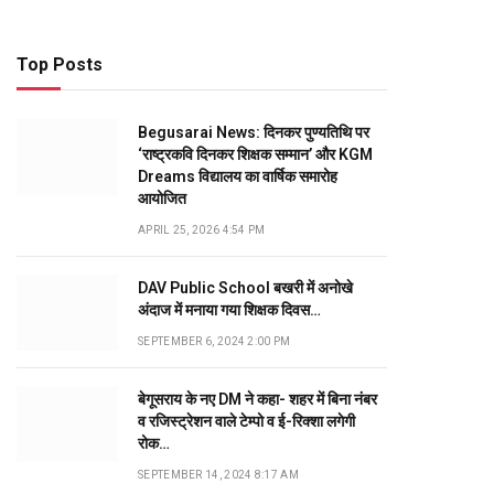
Top Posts
Begusarai News: दिनकर पुण्यतिथि पर
‘राष्ट्रकवि दिनकर शिक्षक सम्मान’ और KGM
Dreams विद्यालय का वार्षिक समारोह
आयोजित
APRIL 25, 2026 4:54 PM
DAV Public School बखरी में अनोखे
अंदाज में मनाया गया शिक्षक दिवस…
SEPTEMBER 6, 2024 2:00 PM
बेगूसराय के नए DM ने कहा- शहर में बिना नंबर
व रजिस्ट्रेशन वाले टेम्पो व ई-रिक्शा लगेगी
रोक…
SEPTEMBER 14, 2024 8:17 AM