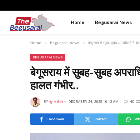
Home
Begusarai News
»
»
Home
Begusarai News
बेगूसराय में सुबह-सुबह अपराधियों ने J
BEGUSARAI NEWS
बेगूसराय में सुबह-सुबह अपराध
हालत गंभीर..
BY
सुमन सौरब
DECEMBER 24, 2025 10:13 AM
NO C
Facebook
Twitter
Wh