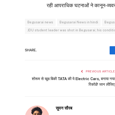
रही आपराधिक घटनाओं ने कानून-व्यवस
Begusarai news
Begusarai News in hindi
Begus
JDU student leader was shot in Begusarai; his condition
SHARE.
PREVIOUS ARTICLE
शोरूम से खूब बिकी TATA की ये Electric Cars, बनाया नया
रिकॉर्ड! जान लीजिए
सुमन सौरब