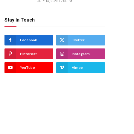
JULY 14, 2026 12:04 PM
Stay In Touch
Facebook
Twitter
Pinterest
Instagram
YouTube
Vimeo
dIn