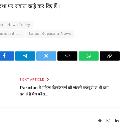
्था पर सवाल खड़े कर दिए हैं।
arai News Today
 is critical.
Latest Begusarai News
Facebook
Telegram
Twitter
Email
WhatsApp
Copy
Link
NEXT ARTICLE
Pakistan में महिला क्रिकेटर्स की सैलरी मजदूरों से भी कम,
इतनी है मैच फीस…
Website
Instagram
Linke