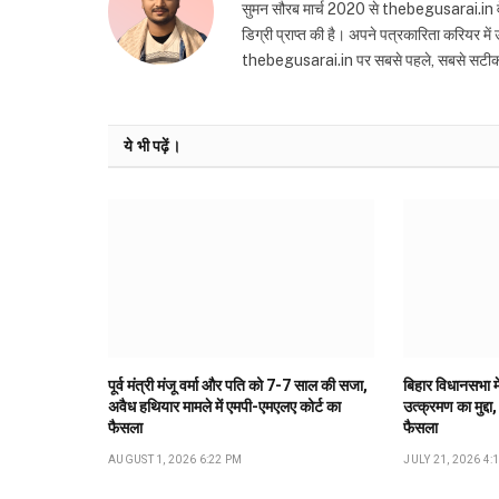
सुमन सौरब मार्च 2020 से thebegusarai.in वेबसा
डिग्री प्राप्त की है। अपने पत्रकारिता करियर मे
thebegusarai.in पर सबसे पहले, सबसे सटीक और तथ
ये भी पढ़ें।
पूर्व मंत्री मंजू वर्मा और पति को 7-7 साल की सजा,
बिहार विधानसभा मे
अवैध हथियार मामले में एमपी-एमएलए कोर्ट का
उत्क्रमण का मुद्दा,
फैसला
फैसला
AUGUST 1, 2026 6:22 PM
JULY 21, 2026 4: