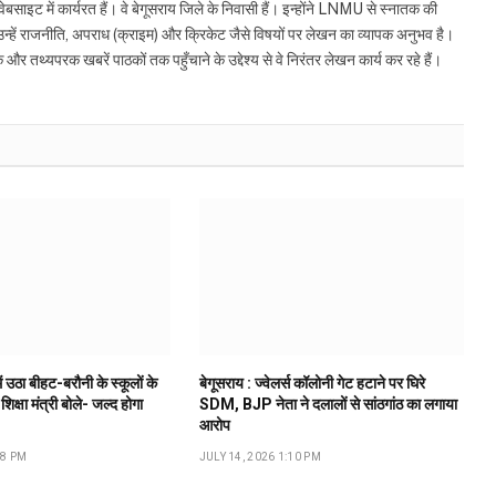
इट में कार्यरत हैं। वे बेगूसराय जिले के निवासी हैं। इन्होंने LNMU से स्नातक की
ं उन्हें राजनीति, अपराध (क्राइम) और क्रिकेट जैसे विषयों पर लेखन का व्यापक अनुभव है।
्यपरक खबरें पाठकों तक पहुँचाने के उद्देश्य से वे निरंतर लेखन कार्य कर रहे हैं।
ं उठा बीहट-बरौनी के स्कूलों के
बेगूसराय : ज्वेलर्स कॉलोनी गेट हटाने पर घिरे
 शिक्षा मंत्री बोले- जल्द होगा
SDM, BJP नेता ने दलालों से सांठगांठ का लगाया
आरोप
18 PM
JULY 14, 2026 1:10 PM