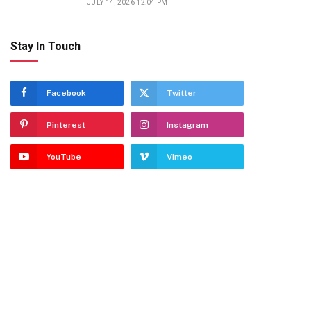
JULY 14, 2026 12:04 PM
Stay In Touch
Facebook
Twitter
Pinterest
Instagram
YouTube
Vimeo
te