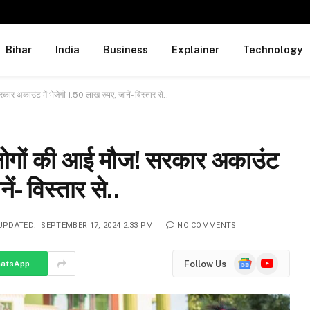
Bihar
India
Business
Explainer
Technology
अकाउंट में भेजेगी 1.50 लाख रुपए, जानें- विस्तार से..
गों की आई मौज! सरकार अकाउंट
ं- विस्तार से..
UPDATED:
SEPTEMBER 17, 2024 2:33 PM
NO COMMENTS
Google
YouTube
Follow Us
atsApp
News