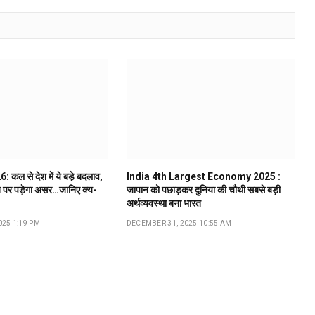
कल से देश में ये बडे़ बदलाव,
India 4th Largest Economy 2025 :
 पर पड़ेगा असर…जानिए क्य-
जापान को पछाड़कर दुनिया की चौथी सबसे बड़ी
अर्थव्यवस्था बना भारत
25 1:19 PM
DECEMBER 31, 2025 10:55 AM