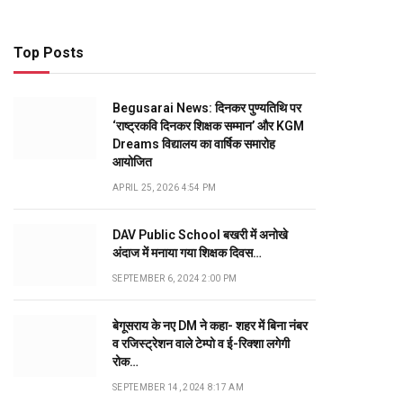
Top Posts
Begusarai News: दिनकर पुण्यतिथि पर
‘राष्ट्रकवि दिनकर शिक्षक सम्मान’ और KGM
Dreams विद्यालय का वार्षिक समारोह
आयोजित
APRIL 25, 2026 4:54 PM
DAV Public School बखरी में अनोखे
अंदाज में मनाया गया शिक्षक दिवस…
SEPTEMBER 6, 2024 2:00 PM
बेगूसराय के नए DM ने कहा- शहर में बिना नंबर
व रजिस्ट्रेशन वाले टेम्पो व ई-रिक्शा लगेगी
रोक…
SEPTEMBER 14, 2024 8:17 AM