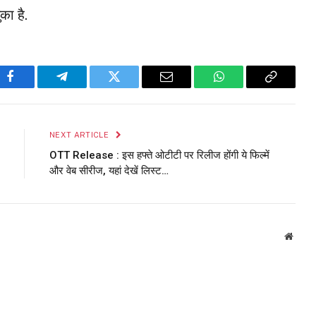
का है.
Facebook
Telegram
Twitter
Email
WhatsApp
Copy
Link
NEXT ARTICLE
OTT Release : इस हफ्ते ओटीटी पर रिलीज होंगी ये फिल्में
और वेब सीरीज, यहां देखें लिस्ट…
Websi