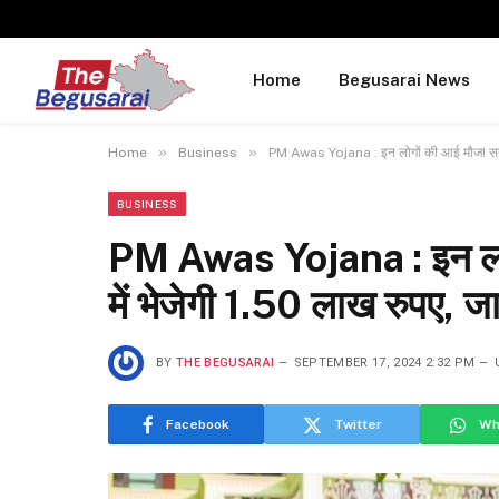
Home
Begusarai News
»
»
Home
Business
PM Awas Yojana : इन लोगों की आई मौज! सरकार 
BUSINESS
PM Awas Yojana : इन लो
में भेजेगी 1.50 लाख रुपए, जाने
BY
THE BEGUSARAI
SEPTEMBER 17, 2024 2:32 PM
Facebook
Twitter
Wh