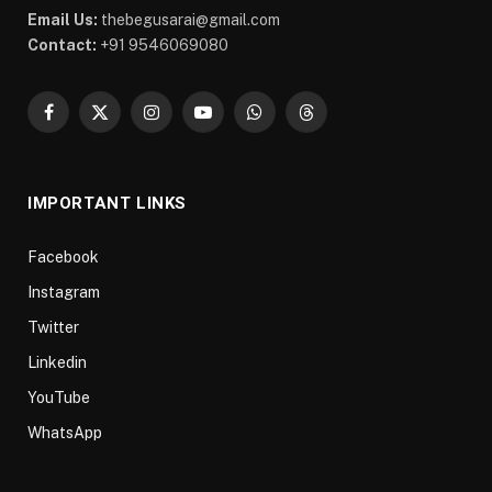
Email Us:
thebegusarai@gmail.com
Contact:
+91 9546069080
Facebook
X
Instagram
YouTube
WhatsApp
Threads
(Twitter)
IMPORTANT LINKS
Facebook
Instagram
Twitter
Linkedin
YouTube
WhatsApp