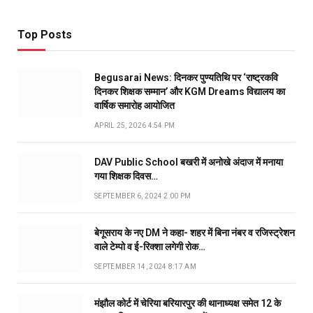
Top Posts
Begusarai News: दिनकर पुण्यतिथि पर ‘राष्ट्रकवि
दिनकर शिक्षक सम्मान’ और KGM Dreams विद्यालय का
वार्षिक समारोह आयोजित
APRIL 25, 2026 4:54 PM
DAV Public School बखरी में अनोखे अंदाज में मनाया
गया शिक्षक दिवस…
SEPTEMBER 6, 2024 2:00 PM
बेगूसराय के नए DM ने कहा- शहर में बिना नंबर व रजिस्ट्रेशन
वाले टेम्पो व ई-रिक्शा लगेगी रोक…
SEPTEMBER 14, 2024 8:17 AM
मंझौल कोर्ट में चेरिया बरियारपुर की थानाध्यक्ष समेत 12 के