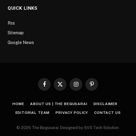
QUICK LINKS
Rss
Sitemap
Google News
Facebook
X
Instagram
Pinterest
(Twitter)
HOME
ABOUT US | THE BEGUSARAI
DISCLAIMER
EDITORIAL TEAM
PRIVACY POLICY
CONTACT US
© 2026 The Begusarai. Designed by SVS Tech Solution.