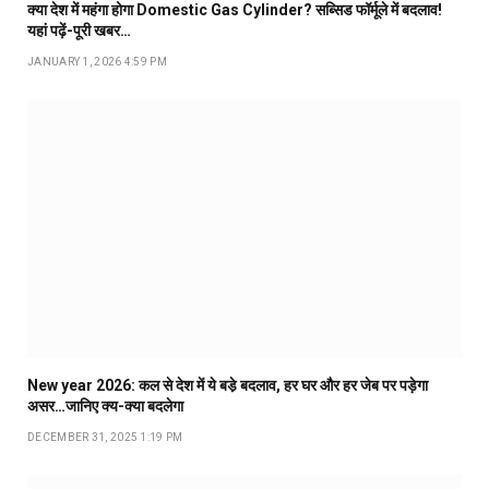
क्या देश में महंगा होगा Domestic Gas Cylinder? सब्सिड फॉर्मूले में बदलाव!
यहां पढ़ें-पूरी खबर…
JANUARY 1, 2026 4:59 PM
New year 2026: कल से देश में ये बडे़ बदलाव, हर घर और हर जेब पर पड़ेगा
असर…जानिए क्य-क्या बदलेगा
DECEMBER 31, 2025 1:19 PM