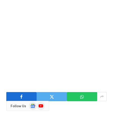
Google
YouTube
Follow Us
News