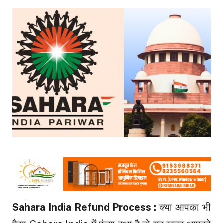
Sahara India Refund Process :
क्या आपका भी