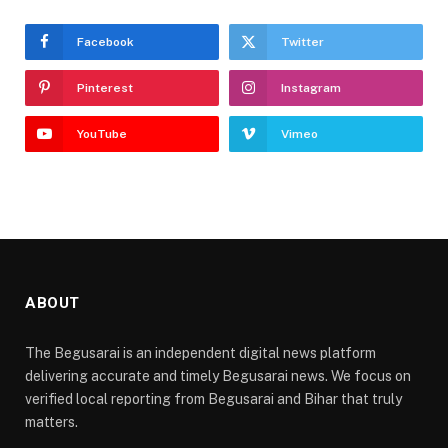
Facebook
Twitter
Pinterest
Instagram
YouTube
Vimeo
ABOUT
The Begusarai is an independent digital news platform
delivering accurate and timely Begusarai news. We focus on
verified local reporting from Begusarai and Bihar that truly
matters.