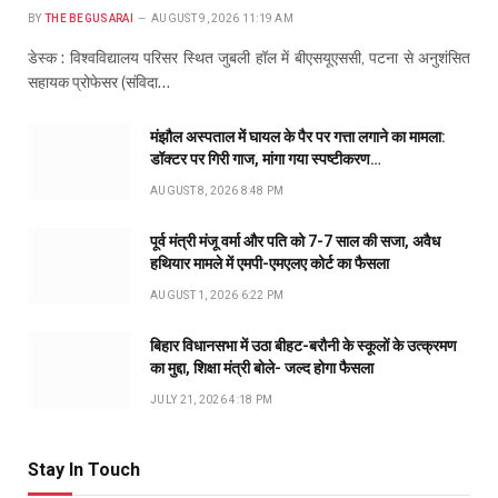
BY
THE BEGUSARAI
AUGUST 9, 2026 11:19 AM
डेस्क : विश्वविद्यालय परिसर स्थित जुबली हॉल में बीएसयूएससी, पटना से अनुशंसित
सहायक प्रोफेसर (संविदा…
मंझौल अस्पताल में घायल के पैर पर गत्ता लगाने का मामला:
डॉक्टर पर गिरी गाज, मांगा गया स्पष्टीकरण…
AUGUST 8, 2026 8:48 PM
पूर्व मंत्री मंजू वर्मा और पति को 7-7 साल की सजा, अवैध
हथियार मामले में एमपी-एमएलए कोर्ट का फैसला
AUGUST 1, 2026 6:22 PM
बिहार विधानसभा में उठा बीहट-बरौनी के स्कूलों के उत्क्रमण
का मुद्दा, शिक्षा मंत्री बोले- जल्द होगा फैसला
JULY 21, 2026 4:18 PM
Stay In Touch