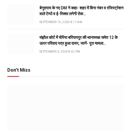
बेगूसराय के नए DM ने कहा- शहर में बिना नंबर व रजिस्ट्रेशन
वाले टेम्पो व ई-रिक्शा लगेगी रोक…
SEPTEMBER 14, 2024 8:17 AM
मंझौल कोर्ट में चेरिया बरियारपुर की थानाध्यक्ष समेत 12 के
ऊपर परिवाद पत्र हुआ दायर, जानें- पूरा मामला…
SEPTEMBER 6, 2024 8:42 PM
Don't Miss