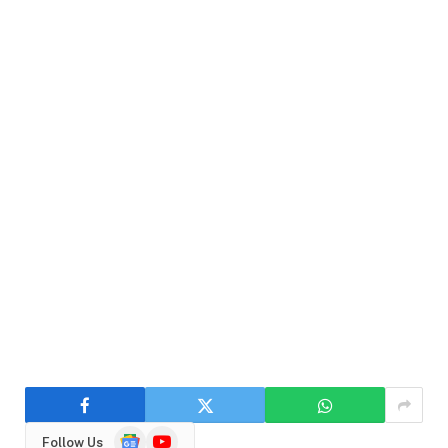
Google
YouTube
Follow Us