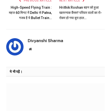
PREVIOUS ARTICLE
NEXT ARTICLE
High-Speed Flying Train :
Hrithik Roshan बहन को हुआ
महज 60 मिनट में Delhi से Patna,
खतरनाक कैंसर! परिवार वालों का रो-
गजब है ये Bullet Train…
रोकर हो गया बुरा हाल…
Divyanshi Sharma
Website
ये भी पढ़ें।