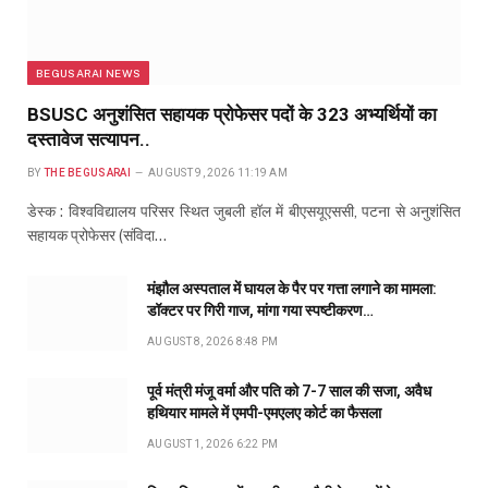
BEGUSARAI NEWS
BSUSC अनुशंसित सहायक प्रोफेसर पदों के 323 अभ्यर्थियों का
दस्तावेज सत्यापन..
BY
THE BEGUSARAI
AUGUST 9, 2026 11:19 AM
डेस्क : विश्वविद्यालय परिसर स्थित जुबली हॉल में बीएसयूएससी, पटना से अनुशंसित
सहायक प्रोफेसर (संविदा…
मंझौल अस्पताल में घायल के पैर पर गत्ता लगाने का मामला:
डॉक्टर पर गिरी गाज, मांगा गया स्पष्टीकरण…
AUGUST 8, 2026 8:48 PM
पूर्व मंत्री मंजू वर्मा और पति को 7-7 साल की सजा, अवैध
हथियार मामले में एमपी-एमएलए कोर्ट का फैसला
AUGUST 1, 2026 6:22 PM