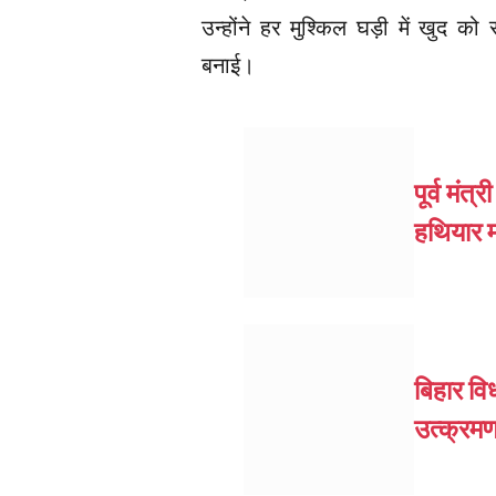
उन्होंने हर मुश्किल घड़ी में खुद क
बनाई।
पूर्व मं
हथियार म
बिहार वि
उत्क्रमण 