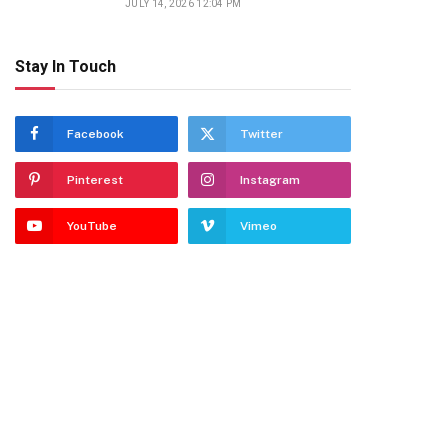
JULY 14, 2026 12:04 PM
Stay In Touch
Facebook
Twitter
Pinterest
Instagram
YouTube
Vimeo