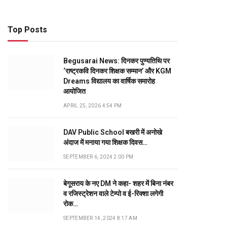
Top Posts
Begusarai News: दिनकर पुण्यतिथि पर
‘राष्ट्रकवि दिनकर शिक्षक सम्मान’ और KGM
Dreams विद्यालय का वार्षिक समारोह
आयोजित
APRIL 25, 2026 4:54 PM
DAV Public School बखरी में अनोखे
अंदाज में मनाया गया शिक्षक दिवस…
SEPTEMBER 6, 2024 2:00 PM
बेगूसराय के नए DM ने कहा- शहर में बिना नंबर
व रजिस्ट्रेशन वाले टेम्पो व ई-रिक्शा लगेगी
रोक…
SEPTEMBER 14, 2024 8:17 AM