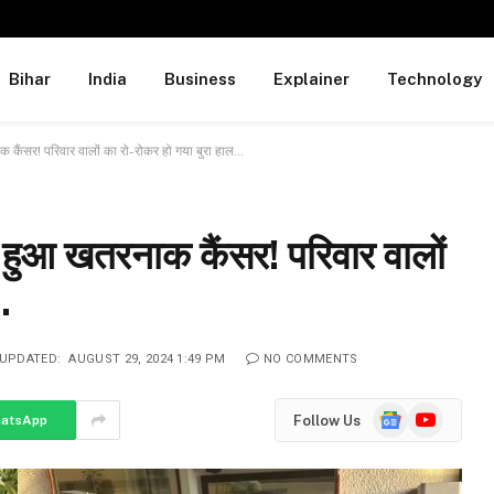
Bihar
India
Business
Explainer
Technology
ंसर! परिवार वालों का रो-रोकर हो गया बुरा हाल…
आ खतरनाक कैंसर! परिवार वालों
…
UPDATED:
AUGUST 29, 2024 1:49 PM
NO COMMENTS
Google
YouTube
Follow Us
atsApp
News