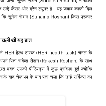
 पूछा गया जिसमें सुनैना रोशन (Sunaina Roshan) ने चौका
कि उन्हें कैंसर और ब्रेन ट्यूमर है। यह जवाब काफी दिल
हैं कि सुनैना रोशन (Sunaina Roshan) किस प्रकार
ा चली थी यह बात
ने HER हेल्थ टास्क (HER health task) चैनल के
कि वह अपने पिता राकेश रोशन (Rakesh Roshan) के साथ
 वक्त उनकी पीरियड्स में कुछ प्रॉब्लम हुई क्योंकि
जिसके बाद चेकअप के बाद पता चला कि उन्हें सर्विक्स का