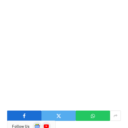
Google
YouTube
Follow Us