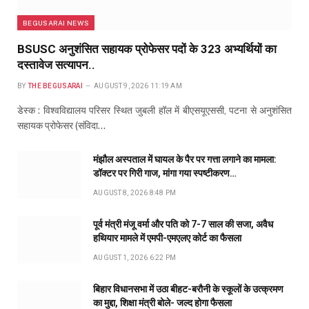
BEGUSARAI NEWS
BSUSC अनुशंसित सहायक प्रोफेसर पदों के 323 अभ्यर्थियों का
दस्तावेज सत्यापन..
BY
THE BEGUSARAI
AUGUST 9, 2026 11:19 AM
डेस्क : विश्वविद्यालय परिसर स्थित जुबली हॉल में बीएसयूएससी, पटना से अनुशंसित
सहायक प्रोफेसर (संविदा…
मंझौल अस्पताल में घायल के पैर पर गत्ता लगाने का मामला:
डॉक्टर पर गिरी गाज, मांगा गया स्पष्टीकरण…
AUGUST 8, 2026 8:48 PM
पूर्व मंत्री मंजू वर्मा और पति को 7-7 साल की सजा, अवैध
हथियार मामले में एमपी-एमएलए कोर्ट का फैसला
AUGUST 1, 2026 6:22 PM
बिहार विधानसभा में उठा बीहट-बरौनी के स्कूलों के उत्क्रमण
का मुद्दा, शिक्षा मंत्री बोले- जल्द होगा फैसला