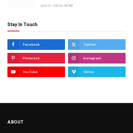
JULY 21, 2026 4:18 PM
Stay In Touch
Facebook
Twitter
Pinterest
Instagram
YouTube
Vimeo
ABOUT